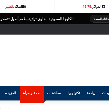
💵
الدولار:
49.75
🕌
الصلاة:
الظهر
الكليجا السعودية.. حلوى تراثية بطعم أصيل تتصدر موائد الضيافة
الرأى الع
داث
رياضة
تكنولوجيا
محافظات
صحة و مرأة
المزيد