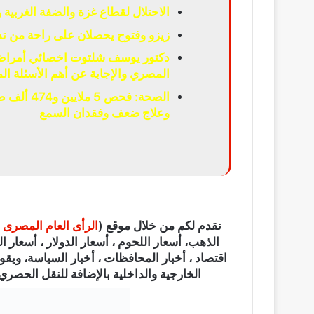
الاحتلال لقطاع غزة والضفة الغربية
زيزو وفتوح يحصلان على راحة من تدر
دكتور يوسف شلتوت اخصائي أمراض ا
المصري والإجابة عن أهم الأسئلة الم
الصحة: فح
وعلاج ضعف وفقدان السمع
نقدم لكم من خلال موقع (
الرأى العام المصرى
الذهب، أسعار اللحوم ، أسعار الدولار ، أسعار الي
اقتصاد ، أخبار المحافظات ، أخبار السياسة، ويقو
الخارجية والداخلية بالإضافة للنقل الحصري ل