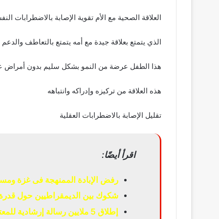
العلاقة الصحية مع الأم تقوية الإصابة بالاضطرابات النف
الذي يتمتع بعلاقة جيدة مع أمه يتمتع بالتعاطف والدعم 
هذا الطفل عرضة من النمو بشكل سليم بدون أمراض ع
هذه العلاقة من تركيزه وإدراكه وانتباهه
تقليل الإصابة بالاضطرابات العقلية
اقرأ أيضًا:
رفض الإبادة الممنهجة فى غزة ومسا
شكوك بين الديمقراطيين حول قدرة 
إطلاق 5 ملايين رسالة إرشادية للمعتمرين عبر الشاشات الإلكترونية