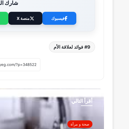
شارك الخ
فيسبوك
منصة X
9 فوائد لعلاقة الأم
أقرأ التالي
صحة و مرأة