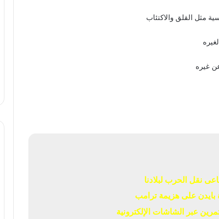
سية مثل القلق والاكتئاب
لغيره
ن غيره
عى نقل الحرب لبلادنا
بايدن على هزيمة ترامب