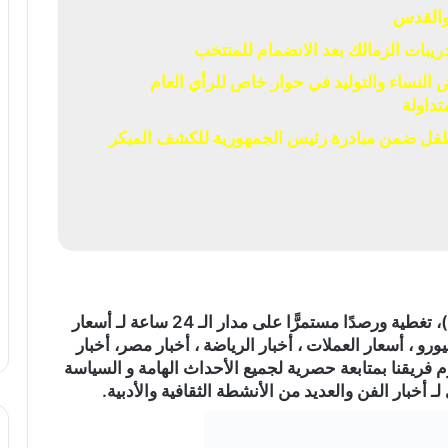
 والقدس
يبات الزمالك بعد الانضمام للمنتخب
لنساء والتوليد في حوار خاص للرأي العام
تداولة
ص 5 ملايين و474 ألف طفل ضمن مبادرة رئيس الجمهورية للكشف المبكر
)، تغطية ورصدًا مستمرًّا على مدار الـ 24 ساعة لـ أسعار
ورو ، أسعار العملات ، أخبار الرياضة ، أخبار مصر، أخبار
م فريقنا بمتابعة حصرية لجميع الأحداث الهامة و السياسة
ـ أخبار الفن والعديد من الأنشطة الثقافية والأدبية.