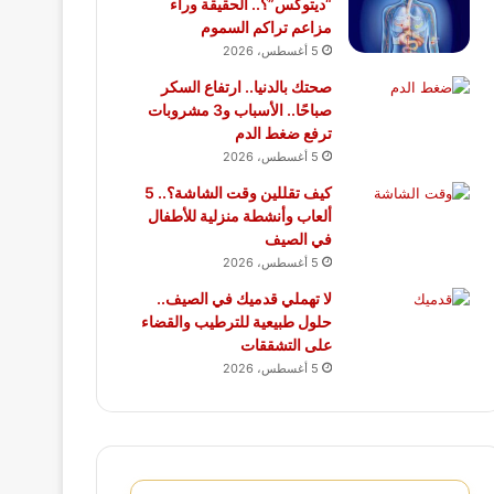
“ديتوكس”؟.. الحقيقة وراء
مزاعم تراكم السموم
5 أغسطس، 2026
صحتك بالدنيا.. ارتفاع السكر
صباحًا.. الأسباب و3 مشروبات
ترفع ضغط الدم
5 أغسطس، 2026
كيف تقللين وقت الشاشة؟.. 5
ألعاب وأنشطة منزلية للأطفال
في الصيف
5 أغسطس، 2026
لا تهملي قدميك في الصيف..
حلول طبيعية للترطيب والقضاء
على التشققات
5 أغسطس، 2026