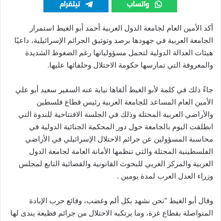
أكد الأمين العام لجامعة الدول العربية أحمد أبو الغيط استمرار
الجامعة العربية في جهودها برصد وتوثيق الجرائم الإسرائيلية، داعيًا
هيئات العدالة الدولية لتحمل مسؤولياتها رغم الضغوط الشديدة
والمعروفة التي تمارسها حكومة الاحتلال وحلفائها عليها.
جاءً ذلك في كلمة لأبو الغيط ألقاها نيابة عنه السفير سعيد أبو علي
الأمين العام المساعد للجامعة العربية رئيس قطاع فلسطين
والأراضي العربية المحتلة وذلك في الجلسة الافتتاحية للندوة التي
انطلقت اليوم بالجامعة حول دور المحكمة الجنائية الدولية في
محاسبة المسؤولين عن جرائم الاحتلال الإسرائيلي في الأراضي
الفلسطينية المحتلة والتي تنظمها الأمانة العامة لجامعة الدول
العربية والمركز العربي للبحوث القانونية والقضائية التابع لمجلس
وزراء العدل العرب لمدة يومين .
وقال أبو الغيط “نحن نشهد بكل ألم وغضب، وقائع حرب الإبادة
المتواصلة بقطاع غزة، وما يرتكبه الاحتلال من جرائم فظيعة يندى لها