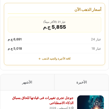
أسعار الذهب الآن
عيار 21 (الأكثر مبيعاً)
5,855 ج.م
عيار 24
6,691 ج.م
عيار 18
5,018 ج.م
كافة الأعيرة والجنيه الذهب ←
الأخيرة
الأشهر
جوجل تجرى تغييرات فى قيادتها للحاق بسباق
الذكاء الاصطناعى
6 أغسطس، 2026