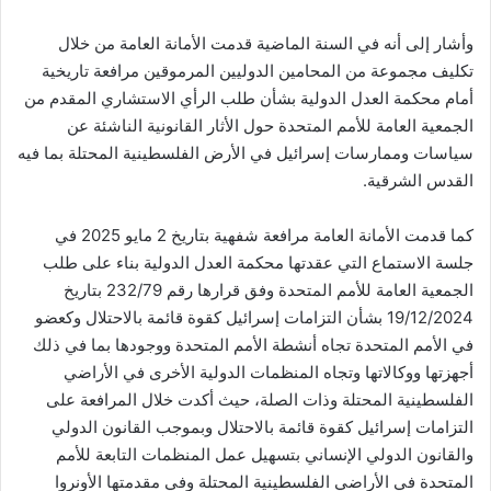
وأشار إلى أنه في السنة الماضية قدمت الأمانة العامة من خلال
تكليف مجموعة من المحامين الدوليين المرموقين مرافعة تاريخية
أمام محكمة العدل الدولية بشأن طلب الرأي الاستشاري المقدم من
الجمعية العامة للأمم المتحدة حول الأثار القانونية الناشئة عن
سياسات وممارسات إسرائيل في الأرض الفلسطينية المحتلة بما فيه
القدس الشرقية.
كما قدمت الأمانة العامة مرافعة شفهية بتاريخ 2 مايو 2025 في
جلسة الاستماع التي عقدتها محكمة العدل الدولية بناء على طلب
الجمعية العامة للأمم المتحدة وفق قرارها رقم 232/79 بتاريخ
19/12/2024 بشأن التزامات إسرائيل كقوة قائمة بالاحتلال وكعضو
في الأمم المتحدة تجاه أنشطة الأمم المتحدة ووجودها بما في ذلك
أجهزتها ووكالاتها وتجاه المنظمات الدولية الأخرى في الأراضي
الفلسطينية المحتلة وذات الصلة، حيث أكدت خلال المرافعة على
التزامات إسرائيل كقوة قائمة بالاحتلال وبموجب القانون الدولي
والقانون الدولي الإنساني بتسهيل عمل المنظمات التابعة للأمم
المتحدة في الأراضي الفلسطينية المحتلة وفي مقدمتها الأونروا