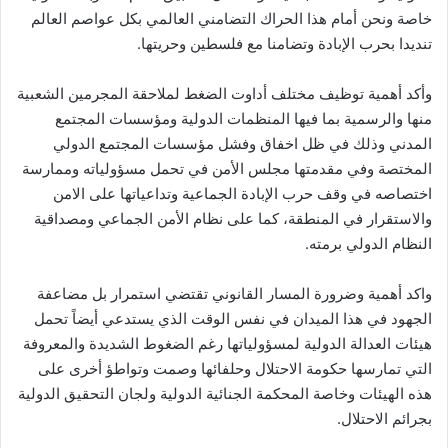
خاصة ونحن أمام هذا الحراك التضامني العالمي بكل عواصم العالم
تنديدا بحرب الإبادة وتضامنا مع فلسطين وحريتها.
وأكد أهمية توظيف مختلف أداوت الضغط لملاحقة المجرمين الشعبية
منها والرسمية بما فيها المنظمات الدولية ومؤسسات المجتمع
المدني وذلك في ظل اخفاق وفشل مؤسسات المجتمع الدولي
المختصة وفي مقدمتها مجلس الأمن في تحمل مسؤولياته وممارسة
اختصاصه في وقف حرب الإبادة الجماعية وتداعياتها على الامن
والاستقرار في المنطقة، كما على نظام الأمن الجماعي ومصداقية
النظام الدولي برمته.
واكد أهمية وضرورة المسار القانوني تقتضي استمرار بل مضاعفة
الجهود في هذا الميدان في نفس الوقت الذي يستدعي أيضاً تحمل
هيئات العدالة الدولية لمسؤولياتها رغم الضغوط الشديدة والمعروفة
التي تمارسها حكومة الاحتلال وحلفائها وصمت وتواطؤ أخرى على
هذه الهيئات وخاصة المحكمة الجنائية الدولية ولجان التحقيق الدولية
بجرائم الاحتلال.