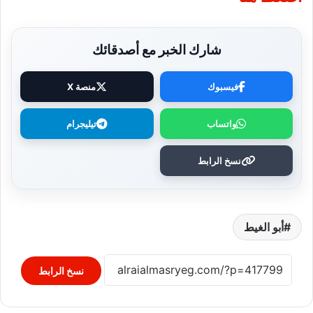
شارك الخبر مع أصدقائك
فيسبوك
منصة X
واتساب
تيليجرام
نسخ الرابط
أبو الغيط
نسخ الرابط