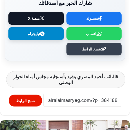
شارك الخبر مع أصدقائك
فيسبوك
منصة X
واتساب
تيليجرام
نسخ الرابط
النائب أحمد المصري يشيد بأستجابة مجلس أمناء الحوار
الوطني
نسخ الرابط