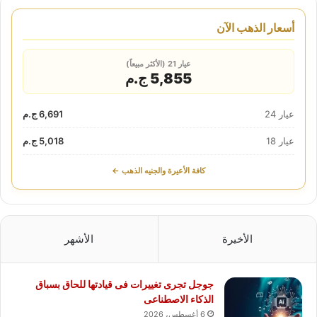
أسعار الذهب الآن
عيار 21 (الأكثر مبيعاً)
5,855 ج.م
عيار 24
6,691 ج.م
عيار 18
5,018 ج.م
كافة الأعيرة والجنيه الذهب ←
الأخيرة
الأشهر
جوجل تجرى تغييرات فى قيادتها للحاق بسباق
الذكاء الاصطناعى
6 أغسطس، 2026