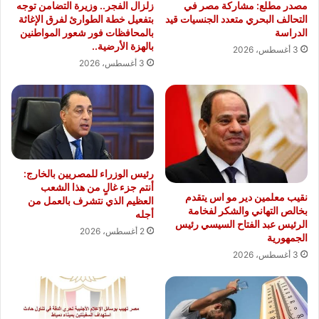
مصدر مطلع: مشاركة مصر في
زلزال الفجر.. وزيرة التضامن توجه
التحالف البحري متعدد الجنسيات قيد
بتفعيل خطة الطوارئ لفرق الإغاثة
الدراسة
بالمحافظات فور شعور المواطنين
بالهزة الأرضية..
3 أغسطس، 2026
3 أغسطس، 2026
رئيس الوزراء للمصريين بالخارج:
أنتم جزء غالٍ من هذا الشعب
نقيب معلمين دير مو اس يتقدم
العظيم الذي نتشرف بالعمل من
بخالص التهاني والشكر لفخامة
أجله
الرئيس عبد الفتاح السيسي رئيس
2 أغسطس، 2026
الجمهورية
3 أغسطس، 2026