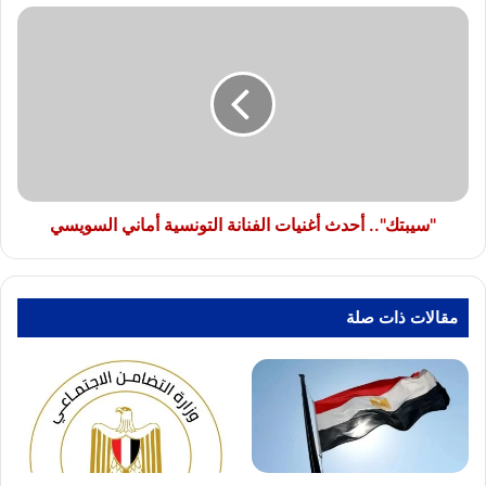
"سيبتك"..
أحدث
أغنيات
الفنانة
التونسية
أماني
السويسي
"سيبتك".. أحدث أغنيات الفنانة التونسية أماني السويسي
مقالات ذات صلة