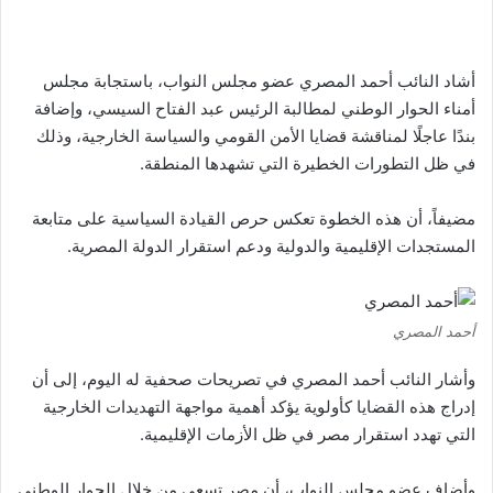
أشاد النائب أحمد المصري عضو مجلس النواب، باستجابة مجلس
أمناء الحوار الوطني لمطالبة الرئيس عبد الفتاح السيسي، وإضافة
بندًا عاجلًا لمناقشة قضايا الأمن القومي والسياسة الخارجية، وذلك
في ظل التطورات الخطيرة التي تشهدها المنطقة.
مضيفاً، أن هذه الخطوة تعكس حرص القيادة السياسية على متابعة
المستجدات الإقليمية والدولية ودعم استقرار الدولة المصرية.
أحمد المصري
وأشار النائب أحمد المصري في تصريحات صحفية له اليوم، إلى أن
إدراج هذه القضايا كأولوية يؤكد أهمية مواجهة التهديدات الخارجية
التي تهدد استقرار مصر في ظل الأزمات الإقليمية.
وأضاف عضو مجلس النواب، أن مصر تسعى من خلال الحوار الوطني