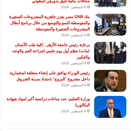
مكافآت مالية تليق بدورهن البطولي
6 أغسطس، 2026
بنك QNB مصر يعزز جاهزية المشروعات الصغيرة
والمتوسطة للنمو والتوسع من خلال برنامج أبطال
المشروعات الصغيرة والمتوسطة
6 أغسطس، 2026
برعاية رئيس جامعة الأزهر.. كلية طب الأسنان
(بنات) تنظم أول يوم علمي لجراحة الفم والوجه
والفكين
6 أغسطس، 2026
رئيس الوزراء يوافق على إنشاء منطقة استثمارية
داخل مشروع “البروج” بامتداد مدينة الشروق
6 أغسطس، 2026
وزارة التعليم: عدد ساعات دراسية أكبر لمواد شهادة
البكالوريا
6 أغسطس، 2026