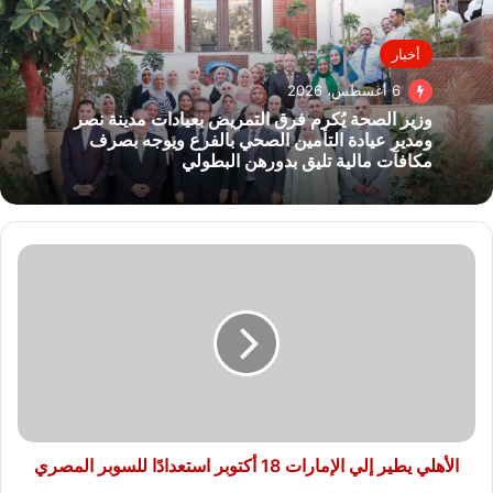
أخبار
6 أغسطس، 2026
وزير الصحة يُكرم فرق التمريض بعيادات مدينة نصر
ومدير عيادة التأمين الصحي بالفرع ويوجه بصرف
مكافآت مالية تليق بدورهن البطولي
الأهلي
يطير
إلي
الإمارات
18
أكتوبر
استعدادًا
للسوبر
المصري
الأهلي يطير إلي الإمارات 18 أكتوبر استعدادًا للسوبر المصري