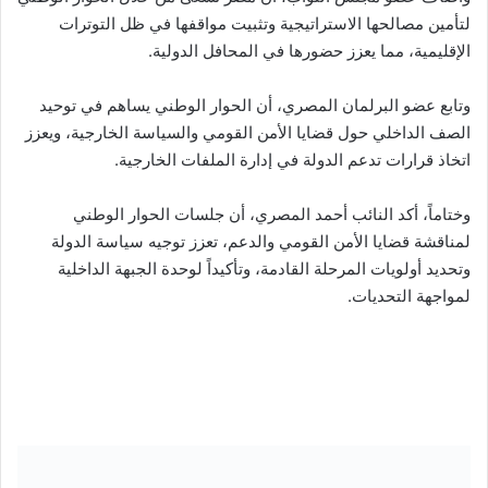
لتأمين مصالحها الاستراتيجية وتثبيت مواقفها في ظل التوترات
الإقليمية، مما يعزز حضورها في المحافل الدولية.
وتابع عضو البرلمان المصري، أن الحوار الوطني يساهم في توحيد
الصف الداخلي حول قضايا الأمن القومي والسياسة الخارجية، ويعزز
اتخاذ قرارات تدعم الدولة في إدارة الملفات الخارجية.
وختاماً، أكد النائب أحمد المصري، أن جلسات الحوار الوطني
لمناقشة قضايا الأمن القومي والدعم، تعزز توجيه سياسة الدولة
وتحديد أولويات المرحلة القادمة، وتأكيداً لوحدة الجبهة الداخلية
لمواجهة التحديات.