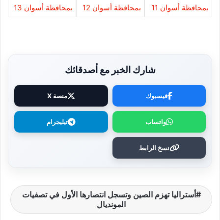
شارك الخبر مع أصدقائك
فيسبوك
منصة X
واتساب
تيليجرام
نسخ الرابط
أستراليا تهزم الصين وتسجل انتصارها الأول في تصفيات
المونديال