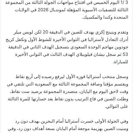
3 /1 اليوم الخميس في افتتاح مواجهات الجولة الثالثة من المجموعة
الثالثة للتصفيات الآسيوية المؤهلة لمونديال 2026 في الولايات
المتحدة وكندا والمكسيك.
وتقدم وينينج إكزي بهدف للصين في الدقيقة 20 لكن لويس ميلر
أدرك التعادل لأستراليا في الثواني الأخيرة للشوط الأول وتكفل كريج
جودوين مهاجم الوحدة السعودي بتسجيل الهدف الثاني في الدقيقة
53 ثم سجل نيشان فيلوبيلاي الهدف الثالث في الثواني الأخيرة
للمباراة.
وسجل منتخب أستراليا فوزه الأول ليرفع رصيده إلى أربع نقاط
ويقتسم مؤقتا وصافة المجموعة الثالثة مع السعودية التي تلتقي في
وقت لاحق اليوم مع اليابان، متصدرة المجموعة برصيد ست نقاط،
وظلت الصين في قاع الترتيب بدون نقاط بعد خسارتها للمرة الثالثة
على التوالي.
وفي الجولة الأولى خسرت أستراليا أمام البحرين بهدف دون رد
ومنيت الصين بهزيمة موجعة أمام اليابان بسعة أهداف دون رد، وفي