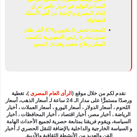
النساء والتوليد في حوار خاص للرأي
العام المصري والإجابة عن أهم الأسئلة
المتداولة
الصحة: فحص 5 ملايين و474 ألف طفل
ضمن مبادرة رئيس الجمهورية للكشف
المبكر وعلاج ضعف وفقدان السمع
نقدم لكم من خلال موقع (
الرأى العام المصرى
)، تغطية
ورصدًا مستمرًّا على مدار الـ 24 ساعة لـ أسعار الذهب، أسعار
اللحوم ، أسعار الدولار ، أسعار اليورو ، أسعار العملات ، أخبار
الرياضة ، أخبار مصر، أخبار اقتصاد ، أخبار المحافظات ، أخبار
السياسة، ويقوم فريقنا بمتابعة حصرية لجميع الأحداث الهامة
و السياسة الخارجية والداخلية بالإضافة للنقل الحصري لـ أخبار
الفن والعديد من الأنشطة الثقافية والأدبية.