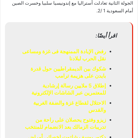
الجولة الثانية تعادلت أستراليا مع إندونيسيا سلبيا وخسرت الصين
أمام السعودية 1 /2.
اقرأ أيضًا:
رفض الإبادة الممنهجة فى غزة ومساعى
نقل الحرب لبلادنا
شكوك بين الديمقراطيين حول قدرة
بايدن على هزيمة ترامب
إطلاق 5 ملايين رسالة إرشادية
للمعتمرين عبر الشاشات الإلكترونية
الاحتلال لقطاع غزة والضفة الغربية
والقدس
زيزو وفتوح يحصلان على راحة من
تدريبات الزمالك بعد الانضمام للمنتخب
دكتور يوسف شلتوت اخصائي أمراض