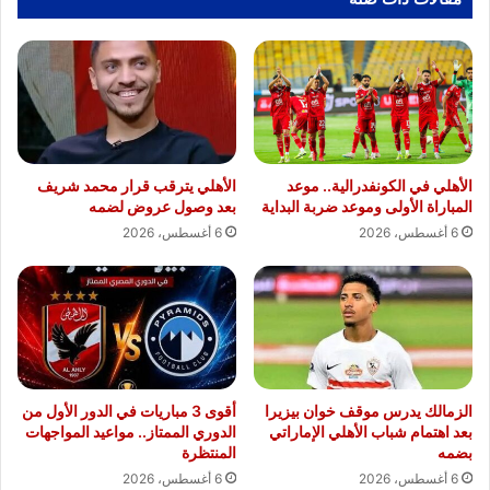
الأهلي في الكونفدرالية.. موعد
الأهلي يترقب قرار محمد شريف
المباراة الأولى وموعد ضربة البداية
بعد وصول عروض لضمه
6 أغسطس، 2026
6 أغسطس، 2026
الزمالك يدرس موقف خوان بيزيرا
أقوى 3 مباريات في الدور الأول من
بعد اهتمام شباب الأهلي الإماراتي
الدوري الممتاز.. مواعيد المواجهات
بضمه
المنتظرة
6 أغسطس، 2026
6 أغسطس، 2026