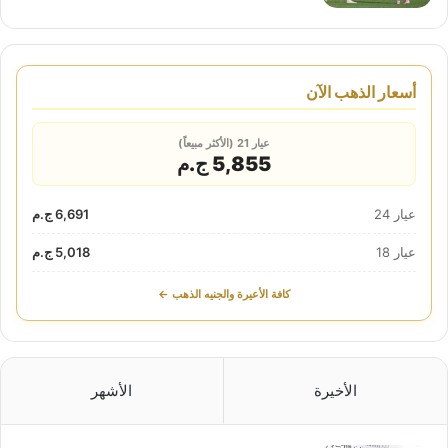
أسعار الذهب الآن
عيار 21 (الأكثر مبيعاً)
5,855 ج.م
عيار 24
6,691 ج.م
عيار 18
5,018 ج.م
كافة الأعيرة والجنيه الذهب ←
الأخيرة
الأشهر