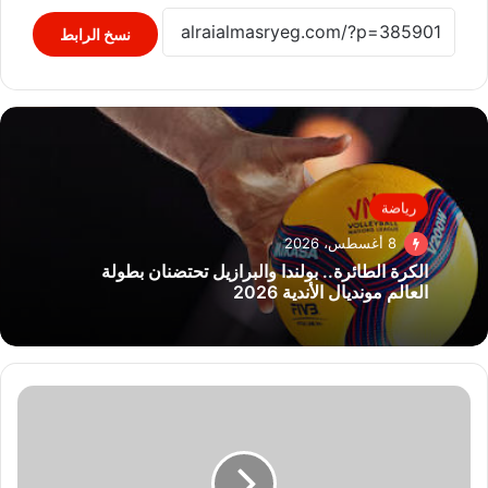
نسخ الرابط
رياضة
8 أغسطس، 2026
الكرة الطائرة.. بولندا والبرازيل تحتضنان بطولة
العالم مونديال الأندية 2026
«الثلاثة
الكبار»
الذين
لا
يضاهون..