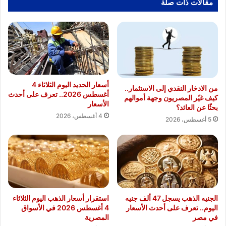
مقالات ذات صلة
أسعار الحديد اليوم الثلاثاء 4
من الادخار النقدي إلى الاستثمار..
أغسطس 2026.. تعرف على أحدث
كيف غيّر المصريون وجهة أموالهم
الأسعار
بحثًا عن العائد؟
4 أغسطس، 2026
5 أغسطس، 2026
الجنيه الذهب يسجل 47 ألف جنيه
استقرار أسعار الذهب اليوم الثلاثاء
اليوم.. تعرف على أحدث الأسعار
4 أغسطس 2026 في الأسواق
في مصر
المصرية