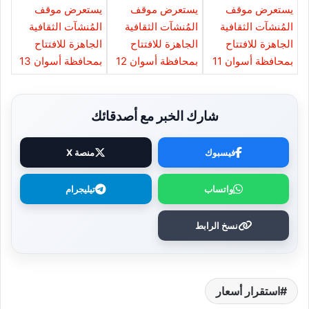
شارك الخبر مع أصدقائك
فيسبوك
منصة X
واتساب
تيليجرام
نسخ الرابط
استقرار أسعار