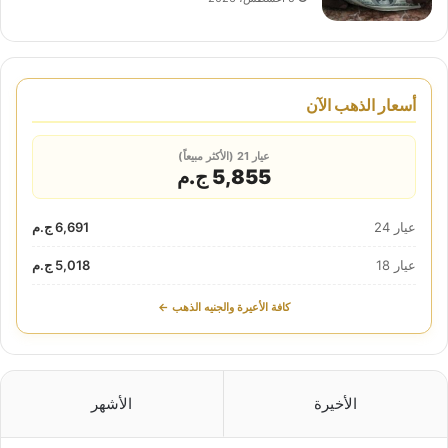
أسعار الذهب الآن
عيار 21 (الأكثر مبيعاً)
5,855 ج.م
عيار 24
6,691 ج.م
عيار 18
5,018 ج.م
كافة الأعيرة والجنيه الذهب ←
الأخيرة
الأشهر