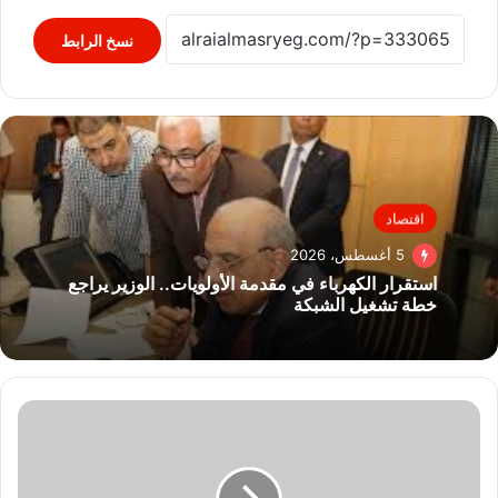
نسخ الرابط
اقتصاد
5 أغسطس، 2026
استقرار الكهرباء في مقدمة الأولويات.. الوزير يراجع
خطة تشغيل الشبكة
الخارجية
الفلسطينية:
تصريحات
سموتريتش