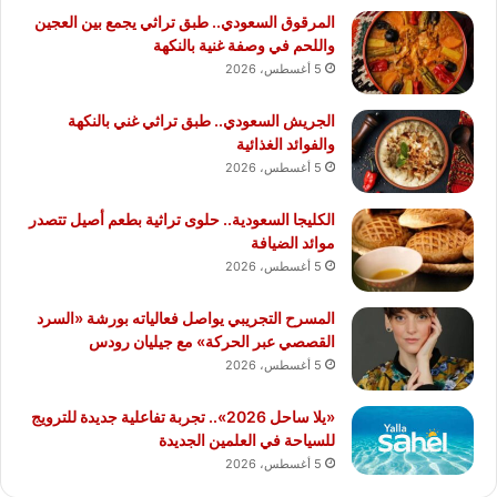
المرقوق السعودي.. طبق تراثي يجمع بين العجين
واللحم في وصفة غنية بالنكهة
5 أغسطس، 2026
الجريش السعودي.. طبق تراثي غني بالنكهة
والفوائد الغذائية
5 أغسطس، 2026
الكليجا السعودية.. حلوى تراثية بطعم أصيل تتصدر
موائد الضيافة
5 أغسطس، 2026
المسرح التجريبي يواصل فعالياته بورشة «السرد
القصصي عبر الحركة» مع جيليان رودس
5 أغسطس، 2026
«يلا ساحل 2026».. تجربة تفاعلية جديدة للترويج
للسياحة في العلمين الجديدة
5 أغسطس، 2026