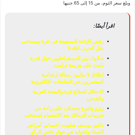
وبلغ سعر الثوم، من 15 إلى 65 جنيها
اقرأ أيضًا:
رفض الإبادة الممنهجة فى غزة ومساعى
نقل الحرب لبلادنا
شكوك بين الديمقراطيين حول قدرة
بايدن على هزيمة ترامب
إطلاق 5 ملايين رسالة إرشادية
للمعتمرين عبر الشاشات الإلكترونية
الاحتلال لقطاع غزة والضفة الغربية
والقدس
زيزو وفتوح يحصلان على راحة من
تدريبات الزمالك بعد الانضمام للمنتخب
دكتور يوسف شلتوت اخصائي أمراض
النساء والتوليد في حوار خاص للرأي