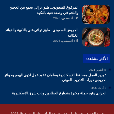
المرقوق السعودي.. طبق تراثي يجمع بين العجين
واللحم في وصفة غنية بالنكهة
5 أغسطس، 2026
الجريش السعودي.. طبق تراثي غني بالنكهة والفوائد
الغذائية
5 أغسطس، 2026
الأكثر مشاهدة
15 أكتوبر، 2024
*وزير العمل ومحافظ الإسكندرية يسلمان عقود عمل لذوي الهمم وجوائز
لخريجي دورات التدريب المهني
8 أبريل، 2025
العرابي يقود حملة مكبرة بشوارع العطارين وباب شرق الإسكندرية
جميع الحقوق محفوظة لموقع و جريدة الرأى العام المصرى @ 2026