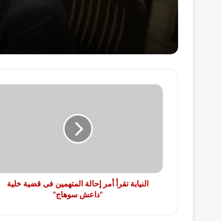
النيابة
تقرأ
أمر
إحالة
المتهمين
فى
قضية
خلية
"داعش
سوهاج"
النيابة تقرأ أمر إحالة المتهمين فى قضية خلية
"داعش سوهاج"