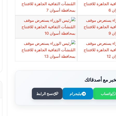
بر مع أصدقائك
واتساب
تيليجرام
نسخ الرابط
استقرار الكهرباء في مقدمة الأولويات..
الوزير يراجع خطة تشغيل الشبكة