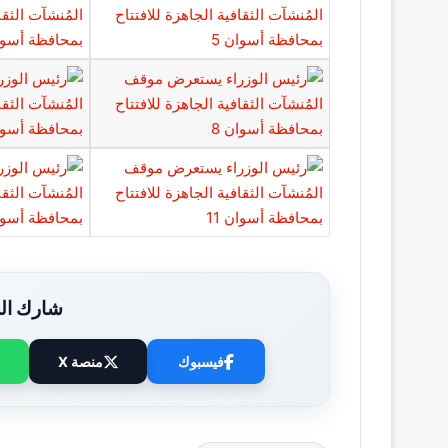
شارك الخ
فيسبوك
منصة X