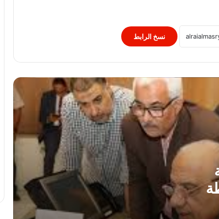
الريال القطري اليوم في البنوك.. آخر
تحركات سعر الصرف الأربعاء 5 أغسطس
2026
نسخ الرابط
تحديث أسعار العملات.. اليورو يرتفع أمام
الجنيه خلال تعاملات الأربعاء
الحديد يواصل الاستقرار.. أسعار الطن اليوم
5 أغسطس 2026 بالمصانع
كم سجل الدولار اليوم؟.. أحدث أسعار
العملات الأجنبية الأربعاء 5 أغسطس 2026
طة
هدوء في سوق الأسمنت.. الأسعار تواصل
الاستقرار بالمصانع اليوم 5 أغسطس 2026