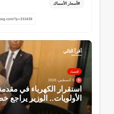
أسعار الأسماك
أقرأ التالي
اقتصاد
5 أغسطس، 2026
استقرار الكهرباء في مقدمة
الأولويات.. الوزير يراجع خ
تشغيل الشبكة