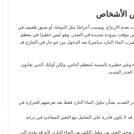
عض الأشخاص
بعدم الارتياح، ويسبب أعراضًا مثل الدوخة، أو ضيق طفيف في
إحساس مؤقت ببرودة شديدة في الصدر، وهو ليس خطيرًا في معظم
رب الماء البارد مباشرةً بعد الدخول من جو حار في الخارج قد
 وغير خطيرة بالنسبة لمعظم الناس، ولكن أولئك الذين يعانون
لحذر الشديد.
ذر الشديد بشأن تناول الماء البارد فقط بعد تعرضهم للحرارة في
قد لا تكون قادرة على التعامل مع التغير المفاجئ في درجة
ي الحذر من تناول الكثير من الماء البارد، لأنه قد يؤدي إلى