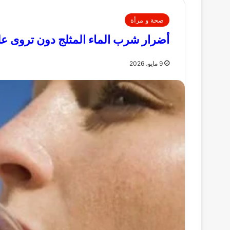
صحة و مرأة
أضرار شرب الماء المثلج دون تروى ع
9 مايو، 2026