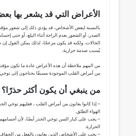
الأعراض التي قد يشعر بها ب
بالنسبة لبعض الأشخاص، قد يؤدي ذلك إلى شعور مؤقت 
الصدر، أو الشعور بعدم الراحة أثناء البلع، أو حتى 
الحالات، ولكنه قد يكون مزعجًا، لذلك يمكن القول إن ش
يُسبب صدمة حرارية.
من المهم ملاحظة أن هذه الأعراض عادة ما تكون مؤقتة
من أمراض القلب الموجودة مسبقًا يحتاجون إلى توخي ا
من ينبغي أن يكون أكثر حذرًا؟
– إذا كانوا يعانون من أمراض القلب ، فعليهم توخي الح
الهواء الطلق.
– يجب على كبار السن توخي الحذر أيضًا، لأن أجسامهم 
الحرارة.
– يجب على الأشخاص الذين يعانون بالفعل من الجفاف توخ