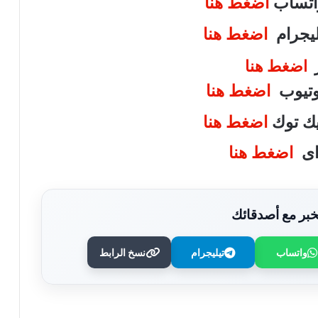
واتساب
اضغط هنا
تليجرام
اضغط هنا
ر
اضغط هنا
يوتيوب
اضغط هنا
تيك توك
اضغط هنا
واى
اضغط هنا
بر مع أصدقائك
واتساب
تيليجرام
نسخ الرابط
صعوبة الكلام قد تكون إنذارًا.. علامات مبكرة
للخرف في سن الشباب