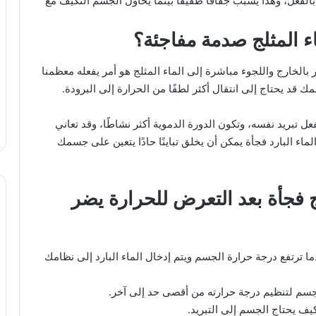
لفعل، وهذا يُسبب جفافًا طفيفًا بينما يُحاول الجسم التكيف مع
ء المثلج صدمة مفاجئة؟
ر بالخارج واللجوء مباشرة إلى الماء المثلج هو أمر يفعله معظمنا
 قد يحتاج إلى انتقال أكثر لطفًا من الحرارة إلى البرودة.
 تبريد نفسه، وتكون الدورة الدموية أكثر نشاطًا، وقد تعاني
 البارد فجأة يمكن أن يخلق تباينًا حادًا يتعين على جسمك
 فجأة بعد التعرض للحرارة يضر
ا ترتفع درجة حرارة الجسم ويتم إدخال الماء البارد إلى نظامك
لجسم لتنظيم درجة حرارته من أقصى حد إلى آخر.
يف يحتاج الجسم إلى التبريد.