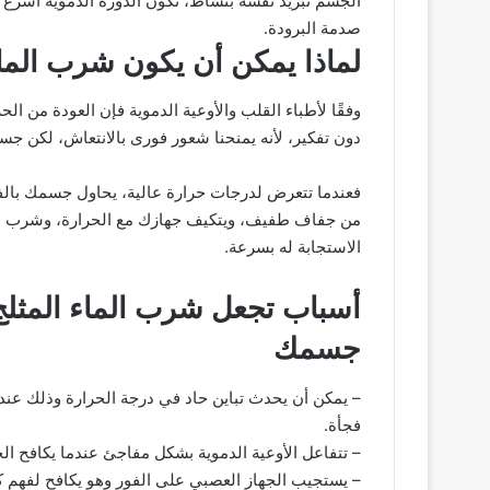
الجسم تبريد نفسه بنشاط، تكون الدورة الدموية أسرع با
صدمة البرودة.
لماذا يمكن أن يكون شرب الما
وفقًا لأطباء القلب والأوعية الدموية فإن العودة من الح
دون تفكير، لأنه يمنحنا شعور فورى بالانتعاش، لكن جسمك
فعندما تتعرض لدرجات حرارة عالية، يحاول جسمك بالفعل
من جفاف طفيف، ويتكيف جهازك مع الحرارة، وشرب الماء
الاستجابة له بسرعة.
أسباب تجعل شرب الماء المثلج
جسمك
– يمكن أن يحدث تباين حاد في درجة الحرارة وذلك عندم
فجأة.
– تتفاعل الأوعية الدموية بشكل مفاجئ عندما يكافح ا
– يستجيب الجهاز العصبي على الفور وهو يكافح لفهم ك