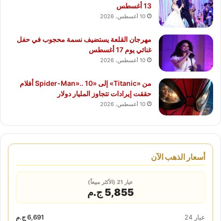
13 أغسطس
10 أغسطس، 2026
مهرجان القلعة يستضيف نسمة محجوب في حفل
غنائي يوم 17 أغسطس
10 أغسطس، 2026
من «Titanic» إلى «Spider-Man».. 10 أفلام
حققت إيرادات تتجاوز المليار دولار
10 أغسطس، 2026
أسعار الذهب الآن
عيار 21 (الأكثر مبيعاً)
5,855 ج.م
عيار 24
6,691 ج.م