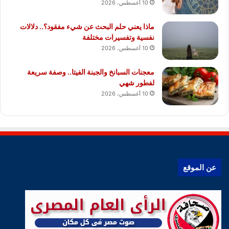
10 أغسطس، 2026
ماذا يعني حلم البحث عن شيء مفقود؟.. دلالات
نفسية وتفسيرات مختلفة
10 أغسطس، 2026
معجنات السبانخ والجبنة الفيتا.. وصفة سريعة
لفطور شهي
10 أغسطس، 2026
عن الموقع