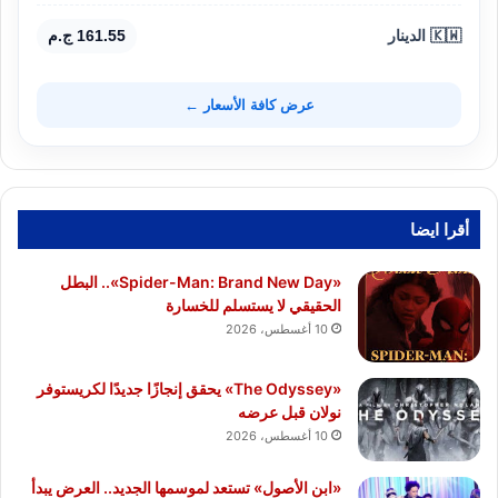
🇰🇼 الدينار
161.55 ج.م
عرض كافة الأسعار ←
أقرا ايضا
«Spider-Man: Brand New Day».. البطل
الحقيقي لا يستسلم للخسارة
10 أغسطس، 2026
«The Odyssey» يحقق إنجازًا جديدًا لكريستوفر
نولان قبل عرضه
10 أغسطس، 2026
«ابن الأصول» تستعد لموسمها الجديد.. العرض يبدأ