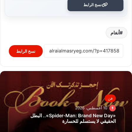
نسخ الرابط
أنغام
نسخ الرابط
فن
10 أغسطس، 2026
«Spider-Man: Brand New Day».. البطل
الحقيقي لا يستسلم للخسارة