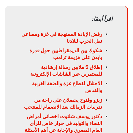
اقرأ أيضًا:
رفض الإبادة الممنهجة فى غزة ومساعى
نقل الحرب لبلادنا
شكوك بين الديمقراطيين حول قدرة
بايدن على هزيمة ترامب
إطلاق 5 ملايين رسالة إرشادية
للمعتمرين عبر الشاشات الإلكترونية
الاحتلال لقطاع غزة والضفة الغربية
والقدس
زيزو وفتوح يحصلان على راحة من
تدريبات الزمالك بعد الانضمام للمنتخب
دكتور يوسف شلتوت اخصائي أمراض
النساء والتوليد في حوار خاص للرأي
العام المصري والإجابة عن أهم الأسئلة