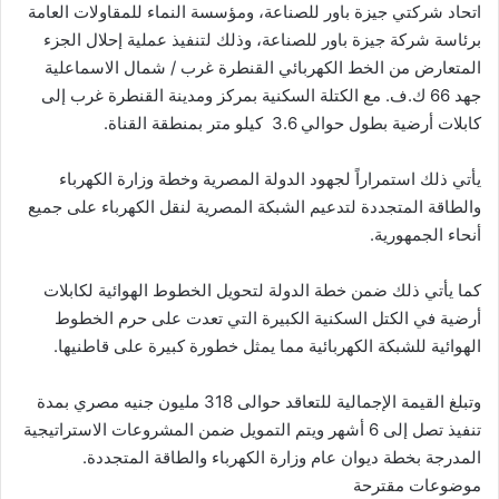
اتحاد شركتي جيزة باور للصناعة، ومؤسسة النماء للمقاولات العامة
برئاسة شركة جيزة باور للصناعة، وذلك لتنفيذ عملية إحلال الجزء
المتعارض من الخط الكهربائي القنطرة غرب / شمال الاسماعلية
جهد 66 ك.ف. مع الكتلة السكنية بمركز ومدينة القنطرة غرب إلى
كابلات أرضية بطول حوالي 3.6 كيلو متر بمنطقة القناة.
يأتي ذلك استمراراً لجهود الدولة المصرية وخطة وزارة الكهرباء
والطاقة المتجددة لتدعيم الشبكة المصرية لنقل الكهرباء على جميع
أنحاء الجمهورية.
كما يأتي ذلك ضمن خطة الدولة لتحويل الخطوط الهوائية لكابلات
أرضية في الكتل السكنية الكبيرة التي تعدت على حرم الخطوط
الهوائية للشبكة الكهربائية مما يمثل خطورة كبيرة على قاطنيها.
وتبلغ القيمة الإجمالية للتعاقد حوالى 318 مليون جنيه مصري بمدة
تنفيذ تصل إلى 6 أشهر ويتم التمويل ضمن المشروعات الاستراتيجية
المدرجة بخطة ديوان عام وزارة الكهرباء والطاقة المتجددة.
موضوعات مقترحة