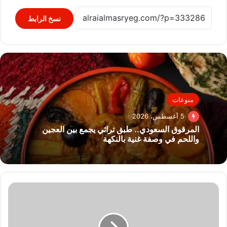
نسخ الرابط
منوعات
5 أغسطس، 2026
المرقوق السعودي.. طبق تراثي يجمع بين العجين
واللحم في وصفة غنية بالنكهة
أفضل
وقت
لتناول
الحليب..