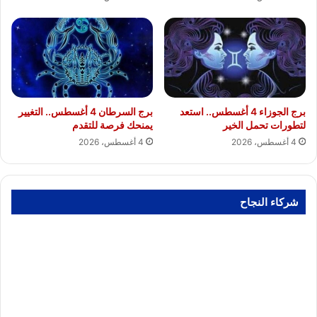
برج الجوزاء 4 أغسطس.. استعد
برج السرطان 4 أغسطس.. التغيير
لتطورات تحمل الخير
يمنحك فرصة للتقدم
4 أغسطس، 2026
4 أغسطس، 2026
شركاء النجاح