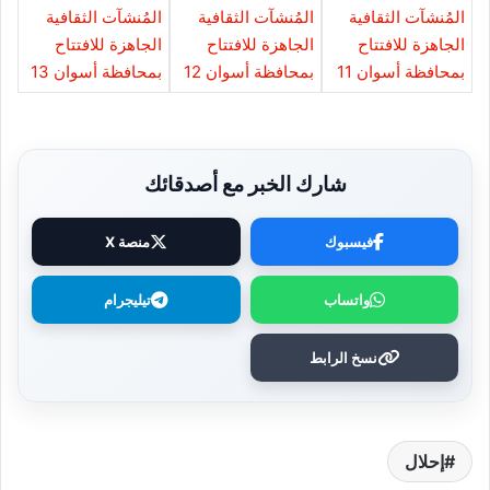
شارك الخبر مع أصدقائك
فيسبوك
منصة X
واتساب
تيليجرام
نسخ الرابط
إحلال