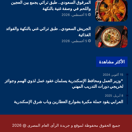
المرقوق السعودي.. طبق تراثي يجمع بين العجين
واللحم في وصفة غنية بالنكهة
5 أغسطس، 2026
الجريش السعودي.. طبق تراثي غني بالنكهة والفوائد
الغذائية
5 أغسطس، 2026
الأكثر مشاهدة
15 أكتوبر، 2024
*وزير العمل ومحافظ الإسكندرية يسلمان عقود عمل لذوي الهمم وجوائز
لخريجي دورات التدريب المهني
8 أبريل، 2025
العرابي يقود حملة مكبرة بشوارع العطارين وباب شرق الإسكندرية
جميع الحقوق محفوظة لموقع و جريدة الرأى العام المصرى @ 2026