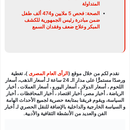
المتداولة
الصحة: فحص 5 ملايين و474 ألف طفل
ضمن مبادرة رئيس الجمهورية للكشف
المبكر وعلاج ضعف وفقدان السمع
نقدم لكم من خلال موقع (
الرأى العام المصرى
)، تغطية
ورصدًا مستمرًّا على مدار الـ 24 ساعة لـ أسعار الذهب، أسعار
اللحوم ، أسعار الدولار ، أسعار اليورو ، أسعار العملات ، أخبار
الرياضة ، أخبار مصر، أخبار اقتصاد ، أخبار المحافظات ، أخبار
السياسة، ويقوم فريقنا بمتابعة حصرية لجميع الأحداث الهامة
و السياسة الخارجية والداخلية بالإضافة للنقل الحصري لـ أخبار
الفن والعديد من الأنشطة الثقافية والأدبية.