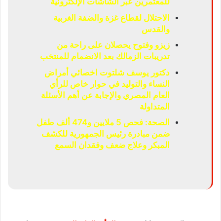
للمعتمرين عبر الشاشات الإلكترونية
الاحتلال لقطاع غزة والضفة الغربية
والقدس
زيزو وفتوح يحصلان على راحة من
تدريبات الزمالك بعد الانضمام للمنتخب
دكتور يوسف شلتوت اخصائي أمراض
النساء والتوليد في حوار خاص للرأي
العام المصري والإجابة عن أهم الأسئلة
المتداولة
الصحة: فحص 5 ملايين و474 ألف طفل
ضمن مبادرة رئيس الجمهورية للكشف
المبكر وعلاج ضعف وفقدان السمع