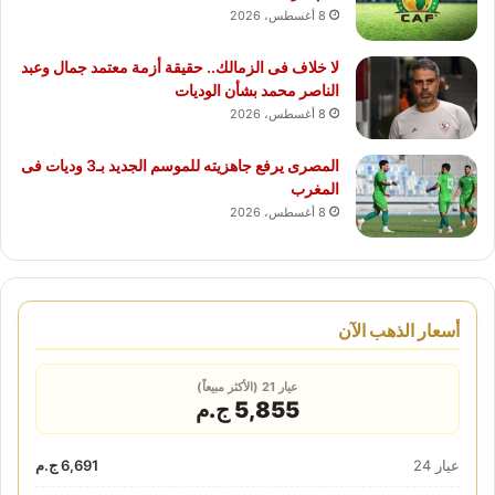
8 أغسطس، 2026
لا خلاف فى الزمالك.. حقيقة أزمة معتمد جمال وعبد
الناصر محمد بشأن الوديات
8 أغسطس، 2026
المصرى يرفع جاهزيته للموسم الجديد بـ3 وديات فى
المغرب
8 أغسطس، 2026
أسعار الذهب الآن
عيار 21 (الأكثر مبيعاً)
5,855 ج.م
عيار 24
6,691 ج.م