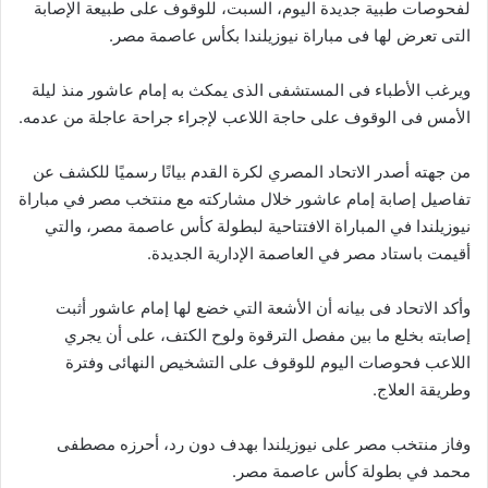
لفحوصات طبية جديدة اليوم، السبت، للوقوف على طبيعة الإصابة
التى تعرض لها فى مباراة نيوزيلندا بكأس عاصمة مصر.
ويرغب الأطباء فى المستشفى الذى يمكث به إمام عاشور منذ ليلة
الأمس فى الوقوف على حاجة اللاعب لإجراء جراحة عاجلة من عدمه.
من جهته أصدر الاتحاد المصري لكرة القدم بيانًا رسميًا للكشف عن
تفاصيل إصابة إمام عاشور خلال مشاركته مع منتخب مصر في مباراة
نيوزيلندا في المباراة الافتتاحية لبطولة كأس عاصمة مصر، والتي
أقيمت باستاد مصر في العاصمة الإدارية الجديدة.
وأكد الاتحاد فى بيانه أن الأشعة التي خضع لها إمام عاشور أثبت
إصابته بخلع ما بين مفصل الترقوة ولوح الكتف، على أن يجري
اللاعب فحوصات اليوم للوقوف على التشخيص النهائى وفترة
وطريقة العلاج.
وفاز منتخب مصر على نيوزيلندا بهدف دون رد، أحرزه مصطفى
محمد في بطولة كأس عاصمة مصر.