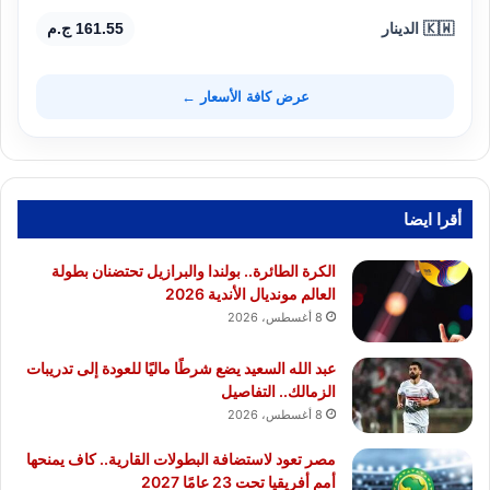
🇰🇼 الدينار
161.55 ج.م
عرض كافة الأسعار ←
أقرا ايضا
الكرة الطائرة.. بولندا والبرازيل تحتضنان بطولة
العالم مونديال الأندية 2026
8 أغسطس، 2026
عبد الله السعيد يضع شرطًا ماليًا للعودة إلى تدريبات
الزمالك.. التفاصيل
8 أغسطس، 2026
مصر تعود لاستضافة البطولات القارية.. كاف يمنحها
أمم أفريقيا تحت 23 عامًا 2027