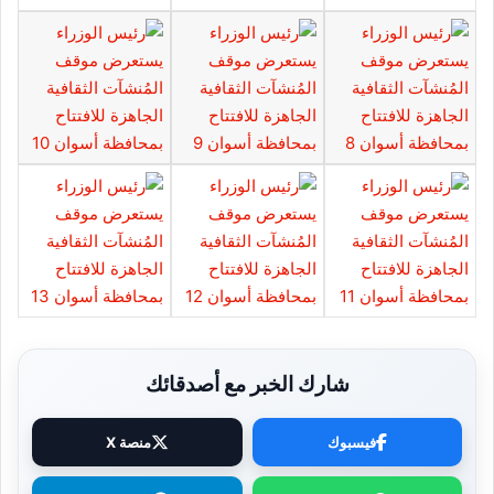
شارك الخبر مع أصدقائك
فيسبوك
منصة X