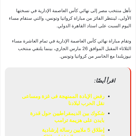
تأهل منتخب مصر إلى نهائي كأس العاصمة الإدارية في نسختها
الأولى، لينتظر الفائز من مباراة كرواتيا وتونس، والتي ستقام مساء
اليوم السبت على استاد القاهرة الدولي.
وتقام مباراة نهائي كأس العاصمة الإدارية في تمام العاشرة مساء
الثلاثاء المقبل الموافق 26 مارس الجاري، بينما يلتقي منتخب
نيوزيلندا مع الخاسر من كرواتيا وتونس.
اقرأ أيضًا:
رفض الإبادة الممنهجة فى غزة ومساعى
نقل الحرب لبلادنا
شكوك بين الديمقراطيين حول قدرة
بايدن على هزيمة ترامب
إطلاق 5 ملايين رسالة إرشادية