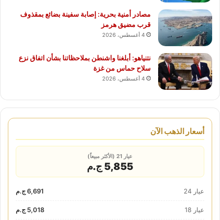
مصادر أمنية بحرية: إصابة سفينة بضائع بمقذوف
قرب مضيق هرمز
4 أغسطس، 2026
نتنياهو: أبلغنا واشنطن بملاحظاتنا بشأن اتفاق نزع
سلاح حماس من غزة
4 أغسطس، 2026
أسعار الذهب الآن
عيار 21 (الأكثر مبيعاً)
5,855 ج.م
عيار 24
6,691 ج.م
عيار 18
5,018 ج.م