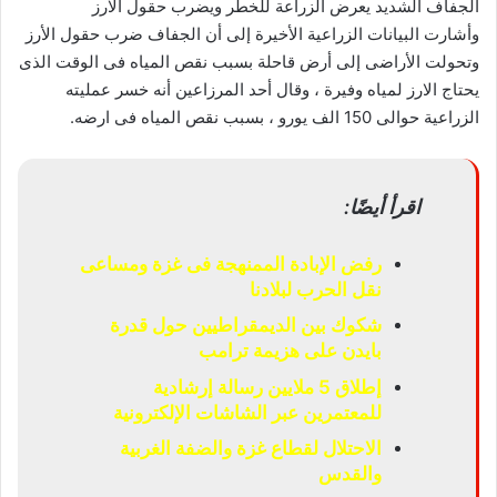
الجفاف الشديد يعرض الزراعة للخطر ويضرب حقول الارز
وأشارت البيانات الزراعية الأخيرة إلى أن الجفاف ضرب حقول الأرز
وتحولت الأراضى إلى أرض قاحلة بسبب نقص المياه فى الوقت الذى
يحتاج الارز لمياه وفيرة ، وقال أحد المرزاعين أنه خسر عمليته
الزراعية حوالى 150 الف يورو ، بسبب نقص المياه فى ارضه.
اقرأ أيضًا:
رفض الإبادة الممنهجة فى غزة ومساعى
نقل الحرب لبلادنا
شكوك بين الديمقراطيين حول قدرة
بايدن على هزيمة ترامب
إطلاق 5 ملايين رسالة إرشادية
للمعتمرين عبر الشاشات الإلكترونية
الاحتلال لقطاع غزة والضفة الغربية
والقدس