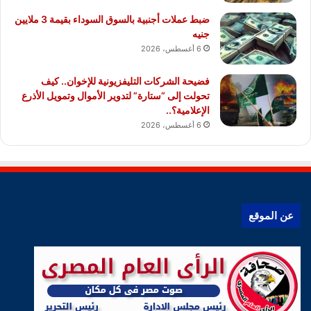
ضبط عملات أجنبية بالسوق السوداء بقيمة 3 ملايين
جنيه
6 أغسطس، 2026
فضيحة الشركات التليفزيونية للإخوان.. كيف
تحولت إلى “ستارة” لتدوير الأموال وتمويل الأذرع
الإعلامية؟..
6 أغسطس، 2026
عن الموقع