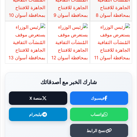
شارك الخبر مع أصدقائك
فيسبوك
منصة X
واتساب
تيليجرام
نسخ الرابط