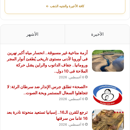
كافة الأعيرة والجنيه الذهب ←
الأخيرة
الأشهر
أزمة مناخية غير مسبوقة.. انحسار مياه أكبر نهرين
فى أوروبا لأدنى مستوى تاريخى يُطفئ أنوار المجر
ورومانيا.. جفاف الدانوب والراين يشل حركة
الملاحة فى 10 دول..
6 أغسطس، 2026
«الصحة» تطلق جرس الإنذار ضد سرطان الرئة: لا
تتجاهلوا السعال المستمر وبحة الصوت..
6 أغسطس، 2026
ترجع للقرن الـ16.. إسبانيا تستعيد منحوتة نادرة بعد
16 عاما من سرقتها
6 أغسطس، 2026