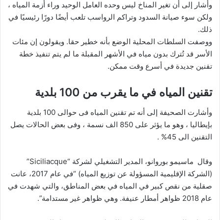
وأشار إلى أن تغير المناخ ليس وحده العامل الوحيد وراء أزمة المياه ،
ولكن سوء صيانة السدود وتراكم الرواسب تلعب أيضًا دورًا رئيسيًا في
ذلك.
ووصفت السلطات المحلية الوضع بأنه خطير حقا. ويقولون إن مئات
الأسر قد تُترك بدون مياه في الأشهر المقبلة ما لم يتم تنفيذ خطة
تقنين جديدة في أسرع وقت ممكن.
تقنين المياه في ما يقرب من 100 بلدية
وأشارت الصحيفة إلى أنه تم تقنين المياه فى حوالى 100 بلدية
بإيطاليا ، وهو ما يؤثر على 850 الف نسمة ، وفى بعض الحالات يصل
التقنين الى 45% .
وقال ماسيمو بوروانو، المدير التشغيلي لشركة “Siciliacque”
(الشركة الإقليمية المسؤولة عن توزيع المياه) “في عام 2017، عانت
صقلية من نقص كبير في المياه في بعض المناطق، والتي شهدت في
عام 2018 ظواهر أمطار عنيفة. وهي ظواهر غير مستدامة”.