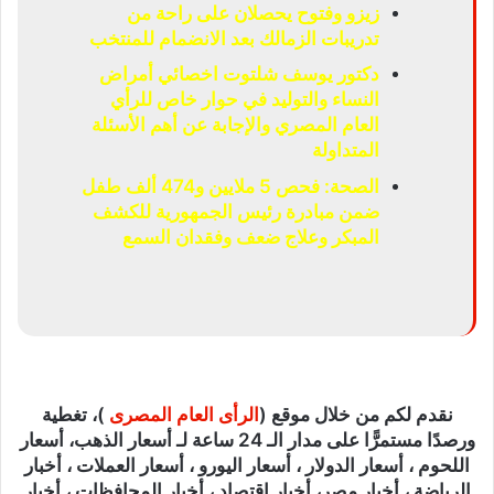
زيزو وفتوح يحصلان على راحة من
تدريبات الزمالك بعد الانضمام للمنتخب
دكتور يوسف شلتوت اخصائي أمراض
النساء والتوليد في حوار خاص للرأي
العام المصري والإجابة عن أهم الأسئلة
المتداولة
الصحة: فحص 5 ملايين و474 ألف طفل
ضمن مبادرة رئيس الجمهورية للكشف
المبكر وعلاج ضعف وفقدان السمع
نقدم لكم من خلال موقع (
الرأى العام المصرى
)، تغطية
ورصدًا مستمرًّا على مدار الـ 24 ساعة لـ أسعار الذهب، أسعار
اللحوم ، أسعار الدولار ، أسعار اليورو ، أسعار العملات ، أخبار
الرياضة ، أخبار مصر، أخبار اقتصاد ، أخبار المحافظات ، أخبار