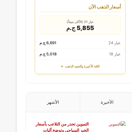
أسعار الذهب الآن
عيار 21 (الأكثر مبيعاً)
5,855 ج.م
عيار 24
6,691 ج.م
عيار 18
5,018 ج.م
كافة الأعيرة والجنيه الذهب ←
الأخيرة
الأشهر
التموين تحذر من التلاعب بأسعار
الخبز السياحي وتوضح آليات