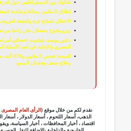
شكوك بين الديمقراطيين حول قدرة 
إطلاق 5 ملايين رسالة إرشادية للمعتمرين عبر الشاشات الإلكترونية
الاحتلال لقطاع غزة والضفة الغربية
زيزو وفتوح يحصلان على راحة من تدر
دكتور يوسف شلتوت اخصائي أمراض ا
المصري والإجابة عن أهم الأسئلة الم
الصحة: فح
وعلاج ضعف وفقدان السمع
نقدم لكم من خلال موقع (
الرأى العام المصرى
الذهب، أسعار اللحوم ، أسعار الدولار ، أسعار الي
اقتصاد ، أخبار المحافظات ، أخبار السياسة، ويقو
الخارجية والداخلية بالإضافة للنقل الحصري ل