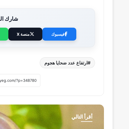
شارك الخ
فيسبوك
منصة X
ارتفاع عدد ضحايا هجوم
أقرأ التالي