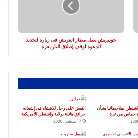
فى
زيارة
الأردن يؤيد بيان مصر وقطر وتركيا بإدانة
لتجديد
الانتهاكات الإسرائيلية فى غزة
الدعوة
لوقف
إطلاق
جوتيريش يصل مطار العريش فى زيارة لتجديد
النار
الدعوة لوقف إطلاق النار بغزة
بغزة
 واشنطن بملاحظاتنا بشأن
القبض على رجل للاشتباه فى إشعاله
ح حماس من غزة
حرائق هائلة بولاية واشنطن الأمريكية
4 أغسطس، 2026