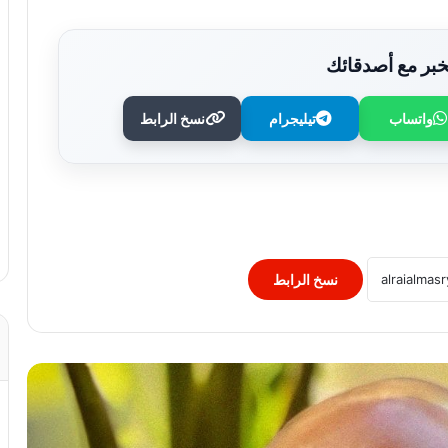
بر مع أصدقائك
واتساب
تيليجرام
نسخ الرابط
قريعي: يفوز بجائزة دينق قوج للكتابة
التوثيقية في دورتها الأولى
“التربية” الكويتية تصدر قرارا بغلق المدرسة
الإيرانية الخاصة وإلغاء ترخيصها
نسخ الرابط
النيابة الفرنسية لمكافحة الإرهاب تفتح
تحقيقا فى تهديدات جماعة انفصالية
بكورسيكا
الصحف العالمية: صدام ترامب وهيجسيث
بسبب الذخائر.. وقلق بالكونجرس من