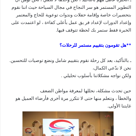
التطوير المستمر هو سر النجاح في مجال السياحة حيث اننا نقوم
بتحضيرات خاصة وإقامة حفلات وندوات توعوية للحاج والمعتمر
وإعداد الدورات لإعداد فر يق عمل بأعلى كفاءة ، لو اعتمدت على
الخبرة فقط ستمر بك لحظة تتوقف فيها.
**هل تقومون بتقييم مستمر للرحلات؟
ـ بالتأكيد، بعد كل رحلة نقوم بتقييم شامل ونضع توصيات للتحسين.
نحن لا ندّعي الكمال،
ولكن نواجه مشكلاتنا بأسلوب تحليلي .
حين تحدث مشكلة، نحللها لمعرفة مواطن الضعف
والخطأ ، ونتعلم منها حتى لا تتكرر مرة أخرى فأرضاء العميل هو
غايتنا الأولى.