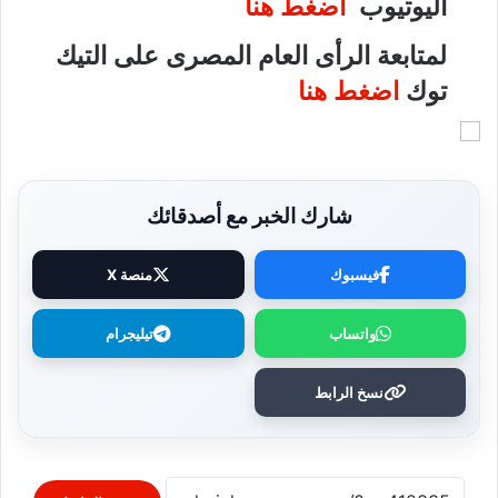
اليوتيوب
اضغط هنا
لمتابعة الرأى العام المصرى على التيك
توك
اضغط هنا
شارك الخبر مع أصدقائك
فيسبوك
منصة X
واتساب
تيليجرام
نسخ الرابط