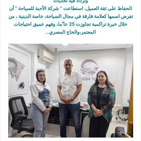
وتزداد فيه تحديات
الحفاظ على ثقة العميل، استطاعت ” شركة الأحبة للسياحة ” أن
تفرض اسمها كعلامة فارقة في مجال السياحة، خاصة الدينية ، من
خلال خبرة تراكمية تجاوزت 25 عا ًما، وفهم عميق احتياجات
المعتمر،والحاج المصري…