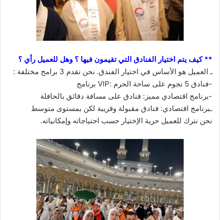
** كيف يتم اختيار الفنادق التي تقيمون فيها ؟ وهل للعميل رأي ؟
ـ العميل هو الأساس في اختيار الفندق. نحن نقدم 3 برامج مختلفة :
-فنادق 5 نجوم على ساحة الحرم :VIP برنامج
-برنامج اقتصادي مميز: فنادق على مسافة دقائق بالحافلة
ـبرنامج اقتصادي: فنادق مقبولة وقريبة لكن بمستوى متوسط
نحن نترك للعميل حرية الإختيار حسب احتياجاته وإمكانياته.