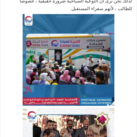
لذلك نحن نرى أن التوعية السياحية ضرورة حقيقية ، خصوصاً
للطالب ، لأنهم سفراء المستقبل.