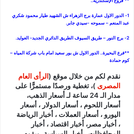
** فروع الإسكندرية..
1- الدور الاول عمارة برج الزهراء ش الشهيد طيار محمود شكري
عبد المنعم – سموحه -سيدي جابر.
2- برج النور – طريق السيوف الطريق الدائري الجديد- العوايد.
**فرع البحيرة.. الدور الاول ش بور سعيد امام باب شركة المياه –
كوم حمادة
نقدم لكم من خلال موقع (
الرأى العام
المصرى
)، تغطية ورصدًا مستمرًّا على
مدار الـ 24 ساعة لـ أسعار الذهب،
أسعار اللحوم ، أسعار الدولار ، أسعار
اليورو ، أسعار العملات ، أخبار الرياضة
، أخبار مصر، أخبار اقتصاد ، أخبار
المحافظات ، أخبار السياسة، ويقوم