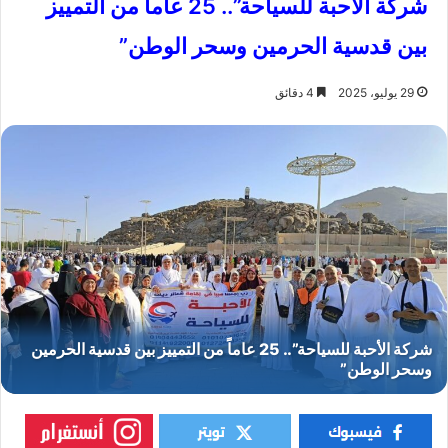
شركة الأحبة للسياحة”.. 25 عاماً من التمييز
بين قدسية الحرمين وسحر الوطن”
29 يوليو، 2025
4 دقائق