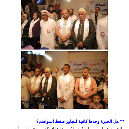
** هل الخبرة وحدها كافية لتجاوز ضغط المواسم؟
ـ الخبرة عامل مهم بالتأكيد ، لكن وحدها لا تكفي ، نحن نؤمن أن