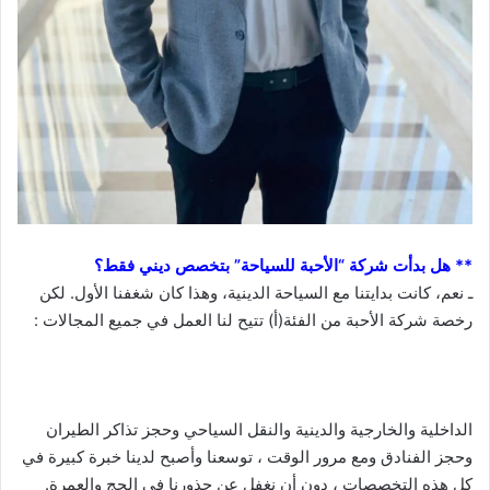
** هل بدأت شركة “الأحبة للسياحة” بتخصص ديني فقط؟
ـ نعم، كانت بدايتنا مع السياحة الدينية، وهذا كان شغفنا الأول. لكن
رخصة شركة الأحبة من الفئة(أ) تتيح لنا العمل في جميع المجالات :
الداخلية والخارجية والدينية والنقل السياحي وحجز تذاكر الطيران
وحجز الفنادق ومع مرور الوقت ، توسعنا وأصبح لدينا خبرة كبيرة في
كل هذه التخصصات ، دون أن نغفل عن جذورنا في الحج والعمرة.