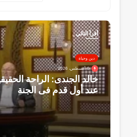
أقرأ التالي
دين وحياة
6 أغسطس، 2026
خالد الجندى: الراحة الحقيقية
عند أول قدم فى الجنة