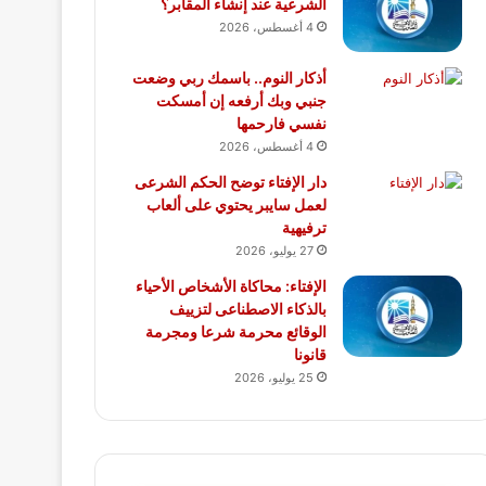
الشرعية عند إنشاء المقابر؟
4 أغسطس، 2026
أذكار النوم.. باسمك ربي وضعت
جنبي وبك أرفعه إن أمسكت
نفسي فارحمها
4 أغسطس، 2026
دار الإفتاء توضح الحكم الشرعى
لعمل سايبر يحتوي على ألعاب
ترفيهية
27 يوليو، 2026
الإفتاء: محاكاة الأشخاص الأحياء
بالذكاء الاصطناعى لتزييف
الوقائع محرمة شرعا ومجرمة
قانونا
25 يوليو، 2026