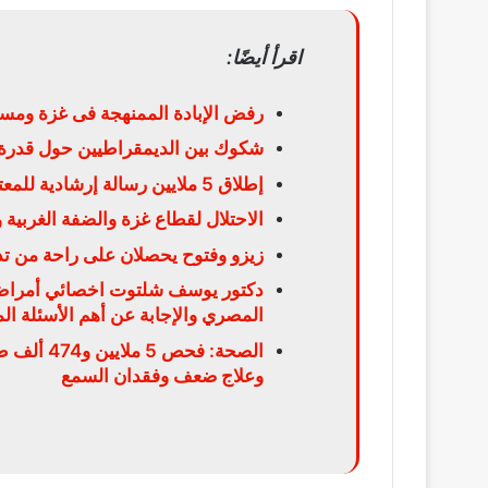
اقرأ أيضًا:
رفض الإبادة الممنهجة فى غزة ومسا
شكوك بين الديمقراطيين حول قدرة 
إطلاق 5 ملايين رسالة إرشادية للمعتمرين عبر الشاشات الإلكترونية
الاحتلال لقطاع غزة والضفة الغربية
زيزو وفتوح يحصلان على راحة من تدر
دكتور يوسف شلتوت اخصائي أمراض ا
المصري والإجابة عن أهم الأسئلة الم
الصحة: فح
وعلاج ضعف وفقدان السمع