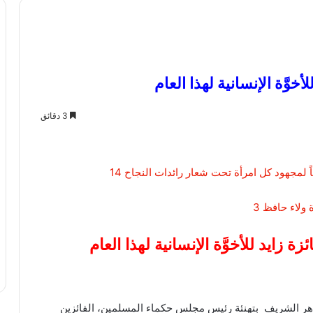
أخوَّة الإنسانية لهذا العام
3 دقائق
زة زايد للأخوَّة الإنسانية لهذا العام
أزهر الشريف بتهنئة رئيس مجلس حكماء المسلمين، الفائزين