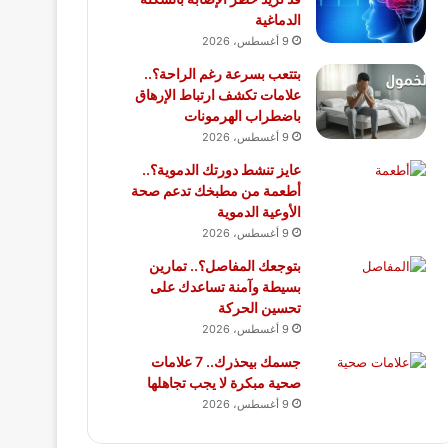
الدماغية
9 أغسطس، 2026
بتتعب بسرعة رغم الراحة؟..
علامات تكشف ارتباط الإرهاق
باضطراب الهرمونات
9 أغسطس، 2026
عايز تنشط دورتك الدموية؟..
أطعمة من مطبخك تدعم صحة
الأوعية الدموية
9 أغسطس، 2026
بتوجعك المفاصل؟.. تمارين
بسيطة وآمنة تساعدك على
تحسين الحركة
9 أغسطس، 2026
جسمك بيحذرك.. 7 علامات
صحية مبكرة لا يجب تجاهلها
9 أغسطس، 2026