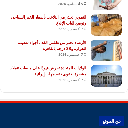
8 أغسطس، 2026
التموين تحذر من التلاعب بأسعار الخبز السياحي
وتوضح آليات الإبلاغ
7 أغسطس، 2026
الأرصاد تحذر من طقس الغد.. أجواء شديدة
الحرارة و38 درجة بالقاهرة
7 أغسطس، 2026
الولايات المتحدة تفرض قيودًا على منصات عملات
مشفرة بدعوى دعم جهات إيرانية
7 أغسطس، 2026
عن الموقع