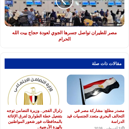
الجوي
لعودة
حجاج
بيت
الله
الحرام
مصر للطيران تواصل جسرها الجوي لعودة حجاج بيت الله
الحرام
مقالات ذات صلة
مصدر مطلع: مشاركة مصر في
زلزال الفجر.. وزيرة التضامن توجه
التحالف البحري متعدد الجنسيات قيد
بتفعيل خطة الطوارئ لفرق الإغاثة
الدراسة
بالمحافظات فور شعور المواطنين
بالهزة الأرضية..
3 أغسطس، 2026