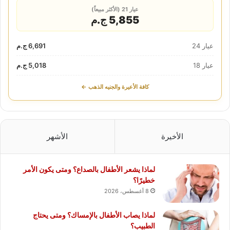
عيار 21 (الأكثر مبيعاً)
5,855 ج.م
عيار 24
6,691 ج.م
عيار 18
5,018 ج.م
كافة الأعيرة والجنيه الذهب ←
الأخيرة
الأشهر
لماذا يشعر الأطفال بالصداع؟ ومتى يكون الأمر
خطيرًا؟
8 أغسطس، 2026
لماذا يصاب الأطفال بالإمساك؟ ومتى يحتاج
الطبيب؟