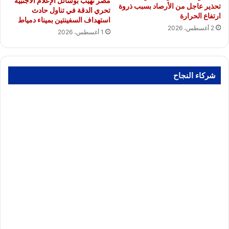
مصر تهيب بوسائل الإعلام الأجنبية
تحذير عاجل من الأرصاد بسبب ذروة
تحري الدقة في تناول حادث
ارتفاع الحرارة
استهداف السفينتين بميناء دمياط
2 أغسطس، 2026
1 أغسطس، 2026
شركاء النجاح