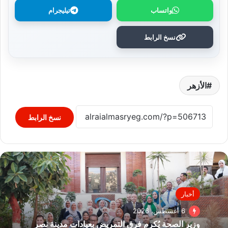
واتساب
تيليجرام
نسخ الرابط
الأزهر
نسخ الرابط
أخبار
6 أغسطس، 2026
وزير الصحة يُكرم فرق التمريض بعيادات مدينة نصر