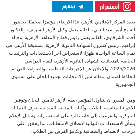
يعقد المركز الإعلامي للأزهر، غدًا الأربعاء، مؤتمرًا صحفيًا، بحضور
الشيخ أيمن عبد الغني، القائم بعمل وكيل الأزهر الشريف، والدكتور
أحمد الشرقاوي، القائم بعمل رئيس قطاع المعاهد الأزهرية، وخالد
إبراهيم، رئيس كنترول الشهادة الثانوية الأزهرية، بمشيخة الأزهر، في
تمام الساعة الواحدة ظهرًا، لاستعراض آخر الاستعدادات والترتيبات
الخاصة بامتحانات الشهادة الثانوية الأزهرية للعام الدراسي
2025/2026، والإعلان عن الإجراءات التنظيمية والضوابط التي تم
اتخاذها لضمان انتظام سير الامتحانات بجميع اللجان على مستوى
الجمهورية.
ومن المقرر أن يتناول المؤتمر خطة الأزهر لتأمين اللجان وتوفير
الأجواء المناسبة للطلاب، وآليات المتابعة الميدانية لغرف العمليات
المركزية والفرعية، إلى جانب الرد على استفسارات وسائل الإعلام
بشأن الاستعدادات النهائية لانطلاق الامتحانات، بما يحقق أعلى
درجات الانضباط والشفافية وتكافؤ الفرص بين الطلاب.