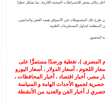
خل مكان يفتقر للاشتراطات الصحية اللازمة، بما يشكل خطرًا
مون طرح تلك المضبوطات في الأسواق بقصد الغش والتدليس،
 المنظمة لتداول المستلزمات الطبية.
مة التحقيق.
ام المصرى
)، تغطية ورصدًا مستمرًّا على
هب، أسعار اللحوم ، أسعار الدولار ، أسعار اليورو
بار مصر، أخبار اقتصاد ، أخبار المحافظات ،
ة حصرية لجميع الأحداث الهامة و السياسة
لحصري لـ أخبار الفن والعديد من الأنشطة