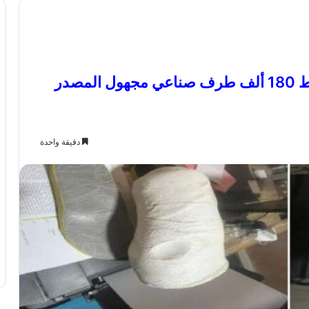
مصنع بير السلم في قبضة الأمن.. ضبط 180 ألف طرف صناعي مجهول المصدر
دقيقة واحدة