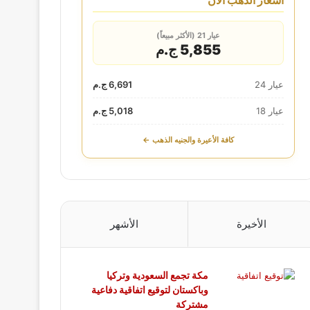
أسعار الذهب الآن
عيار 21 (الأكثر مبيعاً)
5,855 ج.م
عيار 24
6,691 ج.م
عيار 18
5,018 ج.م
كافة الأعيرة والجنيه الذهب ←
الأخيرة
الأشهر
مكة تجمع السعودية وتركيا
وباكستان لتوقيع اتفاقية دفاعية
مشتركة