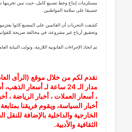
مستلزمات إنتاج وخط تصنيع كامل، حيث تبين تخزينها دا
جسيمًا على سلامة المواطنين.
كشفت التحريات أن القائمين على المصنع كانوا يعتز
وتحقيق أرباح غير مشروعة، في مخالفة صريحة للقوانين
تم اتخاذ الإجراءات القانونية اللازمة، وتولت النيابة العا
نقدم لكم من خلال موقع (
الرأى الع
مدار الـ 24 ساعة لـ أسعار الذ
، أسعار العملات ، أخبار الرياضة ، أخ
أخبار السياسة، ويقوم فريقنا بمتابع
الخارجية والداخلية بالإضافة للنقل ا
الثقافية والأدبية.