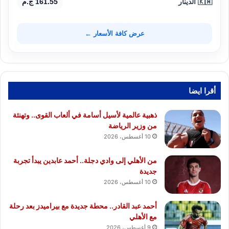
🇰🇼 الدينار
161.55 ج.م
عرض كافة الأسعار ←
أقرا ايضا
ذهبية عالمية لأسيل أسامة في ألعاب القوى.. وتهنئة
من وزير الرياضة
10 أغسطس، 2026
من الأهلي إلى وادي دجلة.. أحمد عابدين يبدأ تجربة
جديدة
10 أغسطس، 2026
أحمد عبد القادر.. محطة جديدة مع بيراميدز بعد رحلة
مع الأهلي
9 أغسطس، 2026