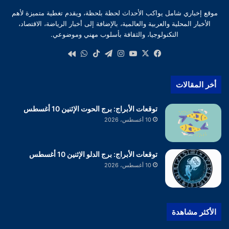
موقع إخباري شامل يواكب الأحداث لحظة بلحظة، ويقدم تغطية متميزة لأهم
الأخبار المحلية والعربية والعالمية، بالإضافة إلى أخبار الرياضة، الاقتصاد،
التكنولوجيا، والثقافة بأسلوب مهني وموضوعي.
‫X
فيسبوك
‫YouTube
انستقرام
تيلقرام
‫TikTok
واتساب
كواى
أخر المقالات
توقعات الأبراج: برج الحوت الإثنين 10 أغسطس
10 أغسطس، 2026
توقعات الأبراج: برج الدلو الإثنين 10 أغسطس
10 أغسطس، 2026
الأكثر مشاهدة