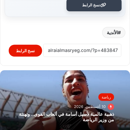
نسخ الرابط
الأندية
نسخ الرابط
رياضة
10 أغسطس، 2026
ذهبية عالمية لأسيل أسامة في ألعاب القوى.. وتهنئة
من وزير الرياضة