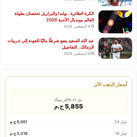
الكرة الطائرة.. بولندا والبرازيل تحتضنان بطولة
العالم مونديال الأندية 2026
8 أغسطس، 2026
عبد الله السعيد يضع شرطًا ماليًا للعودة إلى تدريبات
الزمالك.. التفاصيل
8 أغسطس، 2026
أسعار الذهب الآن
عيار 21 (الأكثر مبيعاً)
5,855 ج.م
عيار 24
6,691 ج.م
عيار 18
5,018 ج.م