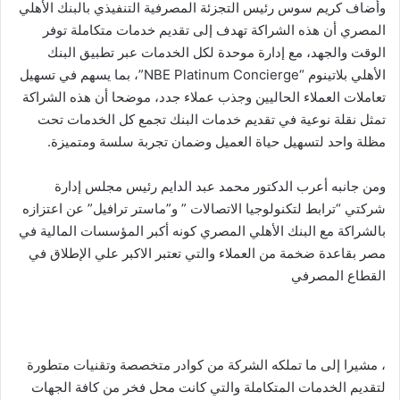
وأضاف كريم سوس رئيس التجزئة المصرفية التنفيذي بالبنك الأهلي
المصري أن هذه الشراكة تهدف إلى تقديم خدمات متكاملة توفر
الوقت والجهد، مع إدارة موحدة لكل الخدمات عبر تطبيق البنك
الأهلي بلاتينوم “NBE Platinum Concierge”، بما يسهم في تسهيل
تعاملات العملاء الحاليين وجذب عملاء جدد، موضحا أن هذه الشراكة
تمثل نقلة نوعية في تقديم خدمات البنك تجمع كل الخدمات تحت
مظلة واحد لتسهيل حياة العميل وضمان تجربة سلسة ومتميزة.
ومن جانبه أعرب الدكتور محمد عبد الدايم رئيس مجلس إدارة
شركتي “ترابط لتكنولوجيا الاتصالات ” و”ماستر ترافيل” عن اعتزازه
بالشراكة مع البنك الأهلي المصري كونه أكبر المؤسسات المالية في
مصر بقاعدة ضخمة من العملاء والتي تعتبر الاكبر علي الإطلاق في
القطاع المصرفي
، مشيرا إلى ما تملكه الشركة من كوادر متخصصة وتقنيات متطورة
لتقديم الخدمات المتكاملة والتي كانت محل فخر من كافة الجهات