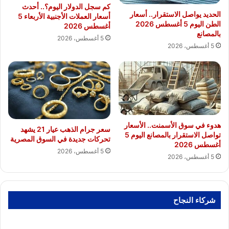
كم سجل الدولار اليوم؟.. أحدث
الحديد يواصل الاستقرار.. أسعار
أسعار العملات الأجنبية الأربعاء 5
الطن اليوم 5 أغسطس 2026
أغسطس 2026
بالمصانع
5 أغسطس، 2026
5 أغسطس، 2026
هدوء في سوق الأسمنت.. الأسعار
سعر جرام الذهب عيار 21 يشهد
تواصل الاستقرار بالمصانع اليوم 5
تحركات جديدة في السوق المصرية
أغسطس 2026
5 أغسطس، 2026
5 أغسطس، 2026
شركاء النجاح