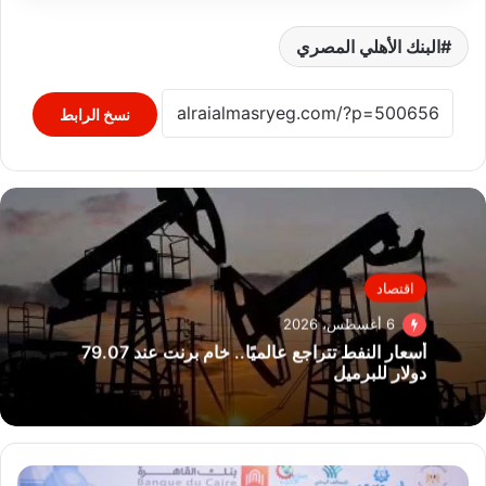
البنك الأهلي المصري
نسخ الرابط
اقتصاد
6 أغسطس، 2026
أسعار النفط تتراجع عالميًا.. خام برنت عند 79.07
دولار للبرميل
بنك