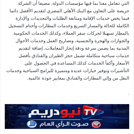
التي تتعامل معنا بما فيها مؤسسات الدولة، مضيفا أن الشركة
حريصة على التعاون مع البنك الأهلي المصري لتقديم الأفضل دائما
فيما يخص خدمات الإقامة ومتابعة الطلبات والتجديدات والإدارة
الكاملة للحالة والمسار السريع وخدمات المطارات وأختام التسجيل
بالمطار تسهيلا لحركات سفر العملاء، وكذلك الخدمات الحكومية
والجوازات والهجرة والجنسية، وتصاريح العمل وخدمات الأحوال
المدنية بما يضمن سرعة ودقة إنجاز المعاملات، إضافة لتقديم
خدمات سياحية متكاملة تشمل حجز الطيران والفنادق بأفضل
الأسعار وأكفأ الخدمات كذلك المساعدة في الحصول علي
التأشيرات وتوفير خيارات عديدة ومتميزة للبرامج السياحية وخدمات
النقل من وإلي المطارات والفنادق بمعايير جودة عالمية.
.