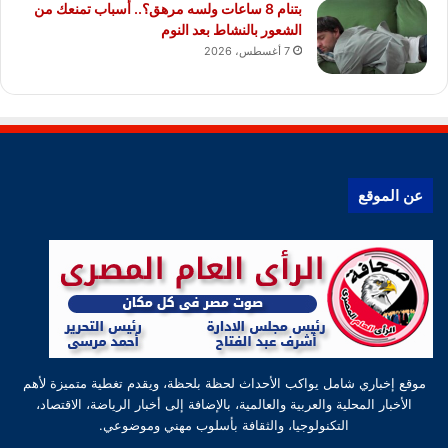
بتنام 8 ساعات ولسه مرهق؟.. أسباب تمنعك من
الشعور بالنشاط بعد النوم
7 أغسطس، 2026
عن الموقع
موقع إخباري شامل يواكب الأحداث لحظة بلحظة، ويقدم تغطية متميزة لأهم
الأخبار المحلية والعربية والعالمية، بالإضافة إلى أخبار الرياضة، الاقتصاد،
التكنولوجيا، والثقافة بأسلوب مهني وموضوعي.