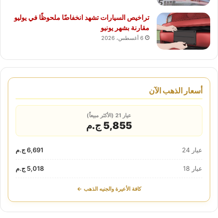
تراخيص السيارات تشهد انخفاضًا ملحوظًا في يوليو
مقارنة بشهر يونيو
6 أغسطس، 2026
أسعار الذهب الآن
عيار 21 (الأكثر مبيعاً)
5,855 ج.م
عيار 24
6,691 ج.م
عيار 18
5,018 ج.م
كافة الأعيرة والجنيه الذهب ←