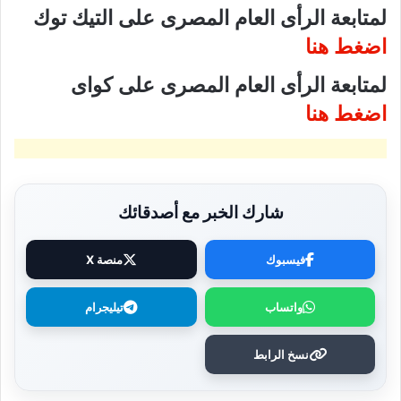
لمتابعة الرأى العام المصرى على التيك توك
اضغط هنا
لمتابعة الرأى العام المصرى على كواى
اضغط هنا
شارك الخبر مع أصدقائك
فيسبوك
منصة X
واتساب
تيليجرام
نسخ الرابط