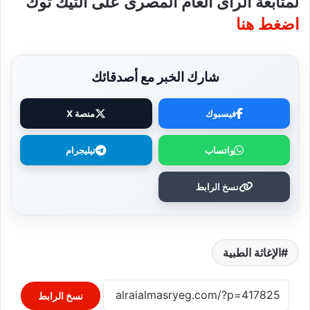
لمتابعة الرأى العام المصرى على التيك توك
اضغط هنا
شارك الخبر مع أصدقائك
فيسبوك
منصة X
واتساب
تيليجرام
نسخ الرابط
الإغاثة الطبية
نسخ الرابط