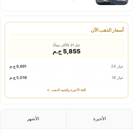
أسعار الذهب الآن
عيار 21 (الأكثر مبيعاً)
5,855 ج.م
عيار 24
6,691 ج.م
عيار 18
5,018 ج.م
كافة الأعيرة والجنيه الذهب ←
الأخيرة
الأشهر