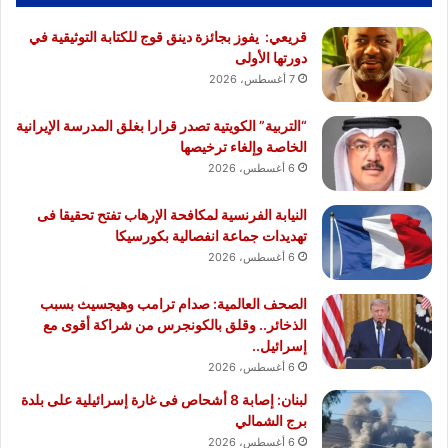
قريعي: يفوز بجائزة دينق قوج للكتابة التوثيقية في
دورتها الأولى
7 أغسطس، 2026
“التربية” الكويتية تصدر قرارا بغلق المدرسة الإيرانية
الخاصة وإلغاء ترخيصها
6 أغسطس، 2026
النيابة الفرنسية لمكافحة الإرهاب تفتح تحقيقا فى
تهديدات جماعة انفصالية بكورسيكا
6 أغسطس، 2026
الصحف العالمية: صدام ترامب وهيجسيث بسبب
الذخائر.. وقلق بالكونجرس من شراكة أقوى مع
إسرائيل..
6 أغسطس، 2026
لبنان: إصابة 8 أشحاص فى غارة إسرائيلية على بلدة
برج الشمالي
6 أغسطس، 2026