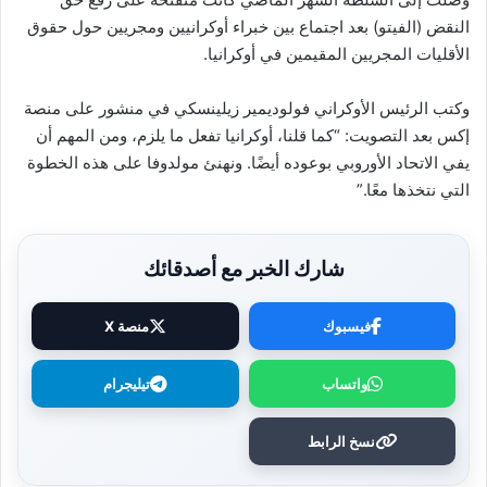
النقض (الفيتو) بعد اجتماع بين خبراء أوكرانيين ومجريين حول حقوق
الأقليات المجريين المقيمين في أوكرانيا.
وكتب الرئيس الأوكراني فولوديمير زيلينسكي في منشور على منصة
إكس بعد التصويت: “كما قلنا، أوكرانيا تفعل ما يلزم، ومن المهم أن
يفي الاتحاد الأوروبي بوعوده أيضًا. ونهنئ مولدوفا على هذه الخطوة
التي نتخذها معًا.”
شارك الخبر مع أصدقائك
فيسبوك
منصة X
واتساب
تيليجرام
نسخ الرابط