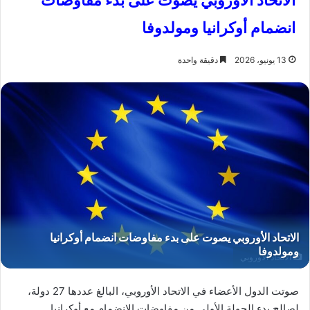
الاتحاد الأوروبي يصوت على بدء مفاوضات
انضمام أوكرانيا ومولدوفا
13 يونيو، 2026
دقيقة واحدة
الاتحاد الأوروبي
صوتت الدول الأعضاء في الاتحاد الأوروبي، البالغ عددها 27 دولة،
لصالح بدء الجولة الأولى من مفاوضات الانضمام مع أوكرانيا