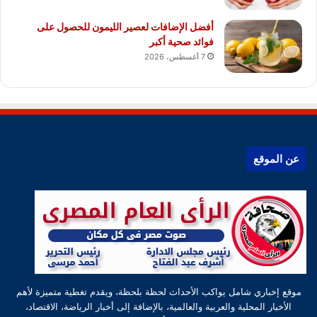
أفضل الإضافات لعصير الليمون للحصول على
فوائد صحية أكبر
7 أغسطس، 2026
عن الموقع
موقع إخباري شامل يواكب الأحداث لحظة بلحظة، ويقدم تغطية متميزة لأهم
الأخبار المحلية والعربية والعالمية، بالإضافة إلى أخبار الرياضة، الاقتصاد،