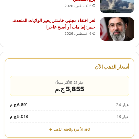
6 أغسطس، 2026
لغز اختفاء مجتبى خامنئي يحير الولايات المتحدة..
خبير: إما مات أو أصبح عاجزا
6 أغسطس، 2026
أسعار الذهب الآن
عيار 21 (الأكثر مبيعاً)
5,855 ج.م
عيار 24
6,691 ج.م
عيار 18
5,018 ج.م
كافة الأعيرة والجنيه الذهب ←