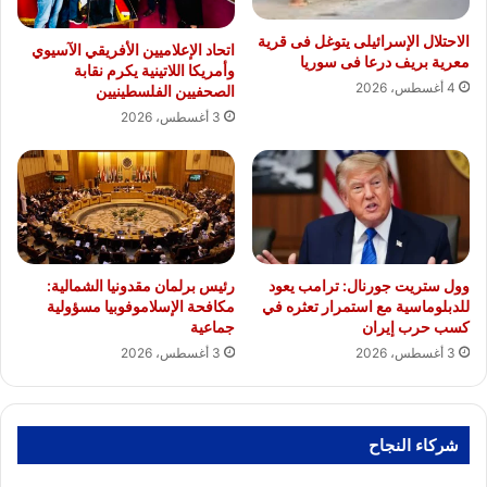
الاحتلال الإسرائيلى يتوغل فى قرية
اتحاد الإعلاميين الأفريقي الآسيوي
معرية بريف درعا فى سوريا
وأمريكا اللاتينية يكرم نقابة
4 أغسطس، 2026
الصحفيين الفلسطينيين
3 أغسطس، 2026
وول ستريت جورنال: ترامب يعود
رئيس برلمان مقدونيا الشمالية:
للدبلوماسية مع استمرار تعثره في
مكافحة الإسلاموفوبيا مسؤولية
كسب حرب إيران
جماعية
3 أغسطس، 2026
3 أغسطس، 2026
شركاء النجاح