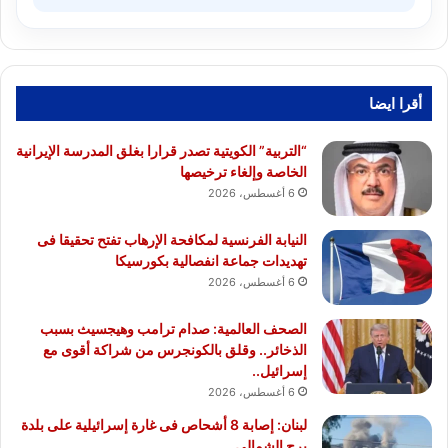
أقرا ايضا
“التربية” الكويتية تصدر قرارا بغلق المدرسة الإيرانية
الخاصة وإلغاء ترخيصها
6 أغسطس، 2026
النيابة الفرنسية لمكافحة الإرهاب تفتح تحقيقا فى
تهديدات جماعة انفصالية بكورسيكا
6 أغسطس، 2026
الصحف العالمية: صدام ترامب وهيجسيث بسبب
الذخائر.. وقلق بالكونجرس من شراكة أقوى مع
إسرائيل..
6 أغسطس، 2026
لبنان: إصابة 8 أشحاص فى غارة إسرائيلية على بلدة
برج الشمالي