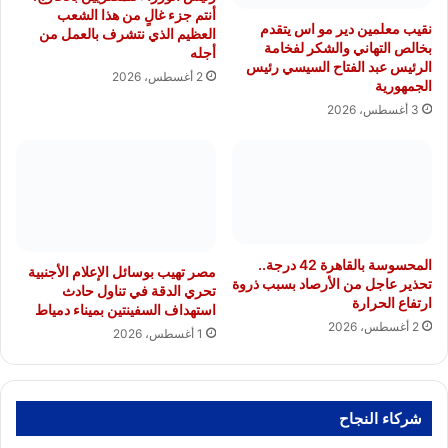
أنتم جزء غالٍ من هذا الشعب
نقيب معلمين دير مو اس يتقدم
العظيم الذي نتشرف بالعمل من
بخالص التهاني والشكر لفخامة
أجله
الرئيس عبد الفتاح السيسي رئيس
2 أغسطس، 2026
الجمهورية
3 أغسطس، 2026
المحسوسة بالقاهرة 42 درجة..
مصر تهيب بوسائل الإعلام الأجنبية
تحذير عاجل من الأرصاد بسبب ذروة
تحري الدقة في تناول حادث
ارتفاع الحرارة
استهداف السفينتين بميناء دمياط
2 أغسطس، 2026
1 أغسطس، 2026
شركاء النجاح