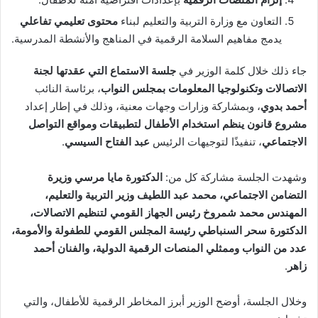
التعاون مع وزارة التربية والتعليم لبناء
محتوى تعليمي تفاعلي
يدمج مفاهيم السلامة الرقمية في المناهج والأنشطة المدرسية.
جاء ذلك خلال كلمة الوزير في
جلسة الاستماع التي عقدتها لجنة
الاتصالات وتكنولوجيا المعلومات بمجلس النواب
، برئاسة النائب
أحمد بدوي
، وبمشاركة وزارات وجهات معنية، وذلك في إطار إعداد
مشروع قانون ينظم استخدام الأطفال لتطبيقات ومواقع التواصل
الاجتماعي
، تنفيذًا لتوجيهات الرئيس
عبد الفتاح السيسي
.
وشهدت الجلسة مشاركة كل من:
الدكتورة مايا مرسي وزيرة
التضامن الاجتماعي، محمد عبد اللطيف وزير التربية والتعليم،
المهندس محمد شمروخ رئيس الجهاز القومي لتنظيم الاتصالات،
الدكتورة سحر السنباطي رئيسة المجلس القومي للطفولة والأمومة،
عدد من النواب وممثلي المنصات الرقمية الدولية، والفنان أحمد
زاهر
.
وخلال الجلسة، أوضح الوزير أبرز المخاطر الرقمية للأطفال، والتي