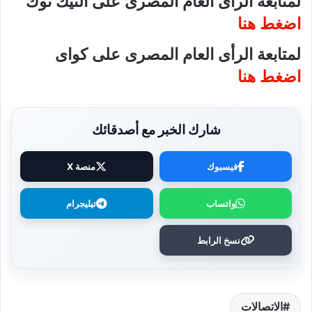
لمتابعة الرأى العام المصرى على التيك توك
اضغط هنا
لمتابعة الرأى العام المصرى على كواى
اضغط هنا
شارك الخبر مع أصدقائك
فيسبوك
منصة X
واتساب
تيليجرام
نسخ الرابط
الاتصالات