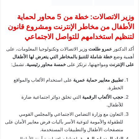
وزير الاتصالات: خطة من 5 محاور لحماية
الأطفال من مخاطر الإنترنت ومشروع قانون
لتنظيم استخدامهم للتواصل الاجتماعي
أكد الدكتور
عمرو طلعت
وزير الاتصالات وتكنولوجيا المعلومات، على
أهمية وضع
خطة شاملة للتنبؤ بالمخاطر التي يتعرض لها الأطفال
على الإنترنت
ومواجهتها، ترتكز على
خمسة محاور رئيسية
، تشمل:
تطبيق معايير حماية عمرية
على استخدام الألعاب والمواقع
الخطرة.
حجب الألعاب الرقمية
التي تخلق دوائر اجتماعية ضارة
للأطفال.
التعاون مع وزارة التضامن الاجتماعي والمجلس القومي
للطفولة والأمومة لتوعية الأسر بآليات فرض معايير الأمان على
متصفحات الأطفال والتطبيقات المستخدمة.
إلزام المنصات الرقمية
بإعدادات افتراضية آمنة للأطفال.