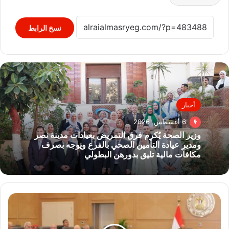
نسخ الرابط
أخبار
6 أغسطس، 2026
وزير الصحة يُكرم فرق التمريض بعيادات مدينة نصر
ومدير عيادة التأمين الصحي بالفرع ويوجه بصرف
مكافآت مالية تليق بدورهن البطولي
وزير
الكهرباء:
نقلة