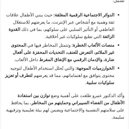
تشمل:
الدوائر الاجتماعية الرقمية المغلقة:
حيث يبني الأطفال علاقات
ثقة وهمية مع أشخاص عبر الإنترنت، ما يعرضهم للاستغلال
العاطفي أو التأثير السلبي على سلوكهم، بما في ذلك
القدوة
الزائفة
التي تطبع سلوكيات غير أخلاقية.
منصات الألعاب الخطرة:
وتتمثل المخاطر فيها في
المحتوى
غير الملائم، التعرض للعنف، التحديات المحفزة على أفعال
ضارة، والإدمان الرقمي مع الإنفاق المفرط
داخل الألعاب.
الخوارزميات الموجهة:
والتي تُحلل استخدام الأطفال لتوجيه
محتوى يتوافق مع اهتماماتهم، مما قد يعرضهم
لتطرف أو تعزيز
سلوكيات سلبية
.
وأكد الدكتور عمرو طلعت على أهمية وضع
توازن بين استفادة
الأطفال من الفضاء السيبراني وحمايتهم من المخاطر
، بما يحافظ
على سلامتهم النفسية والاجتماعية ويضمن لهم بيئة تعليمية وترفيهية
سليمة.