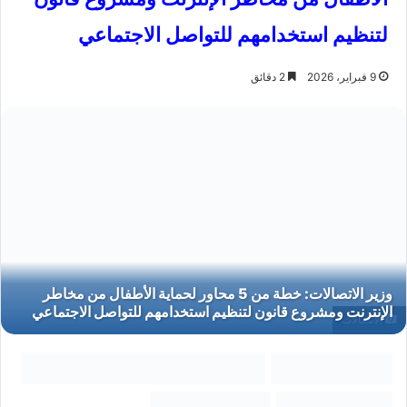
لتنظيم استخدامهم للتواصل الاجتماعي
9 فبراير، 2026
2 دقائق
الاتصالات