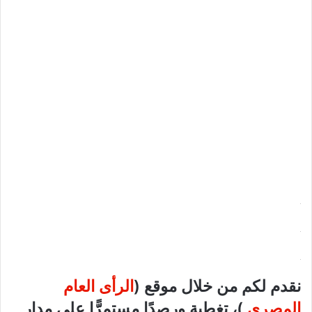
نقدم لكم من خلال موقع (
الرأى العام
المصرى
)، تغطية ورصدًا مستمرًّا على مدار