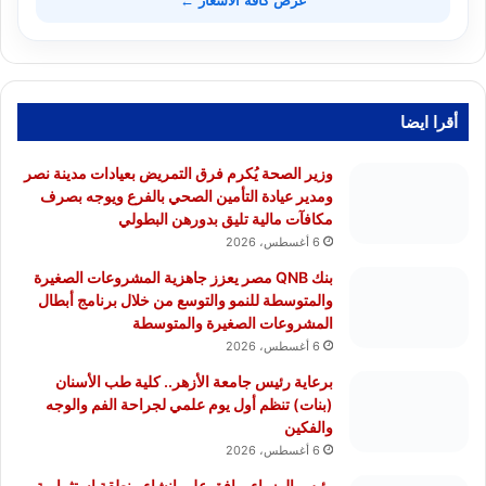
عرض كافة الأسعار ←
أقرا ايضا
وزير الصحة يُكرم فرق التمريض بعيادات مدينة نصر
ومدير عيادة التأمين الصحي بالفرع ويوجه بصرف
مكافآت مالية تليق بدورهن البطولي
6 أغسطس، 2026
بنك QNB مصر يعزز جاهزية المشروعات الصغيرة
والمتوسطة للنمو والتوسع من خلال برنامج أبطال
المشروعات الصغيرة والمتوسطة
6 أغسطس، 2026
برعاية رئيس جامعة الأزهر.. كلية طب الأسنان
(بنات) تنظم أول يوم علمي لجراحة الفم والوجه
والفكين
6 أغسطس، 2026
رئيس الوزراء يوافق على إنشاء منطقة استثمارية