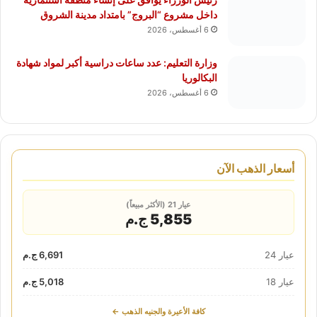
داخل مشروع “البروج” بامتداد مدينة الشروق
6 أغسطس، 2026
وزارة التعليم: عدد ساعات دراسية أكبر لمواد شهادة
البكالوريا
6 أغسطس، 2026
أسعار الذهب الآن
عيار 21 (الأكثر مبيعاً)
5,855 ج.م
عيار 24
6,691 ج.م
عيار 18
5,018 ج.م
كافة الأعيرة والجنيه الذهب ←