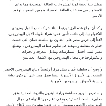
تمتلك بنية تحتية قوية لمشروعات الطاقة المتجددة مما يدعم
الاستثمار في صناعات الطاقة الخضراء وتموين السفن بالوقود
الأخضر .
وأكد أن نجاح هذه الرؤية يرتبط ببناء شراكات مع الدول ومزودي
التكنولوجيا، إلى جانب تأمين عقود شراء طويلة الأجل للهيدروجين،
لافتاً إلى حرص مصر على التعاون مع سلطنة عمان التي حققت
خطوات منظمة ومنهجية في تطوير صناعة الهيدروجين ، وتطلع
مصر لتبنى أفضل الممارسات وتبادل المعرفة والخبرات
والتكنولوجيا في مجال الهيدروجين مع الاشقاء العمانيين.
وأوضح أن سلطنة عُمان تمثل مركزاً رئيسياً لإنتاج الهيدروجين الأخضر
المتجه إلى الأسواق الآسيوية، بينما تعمل مصر على أن تكون بوابة
رئيسية لأسواق الهيدروجين الأوروبية.
واستعرض الوزير مساهمة وزارة البترول والثروة المعدنية وفق
محاورها الست الاستراتيجية في دعم جهود الدولة في مجال
الهيدروجين الأخضر، موضحاً أنه جار تنفيذ مشروع مهم لإنتاج الأمونيا