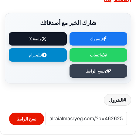
شارك الخبر مع أصدقائك
فيسبوك
منصة X
واتساب
تيليجرام
نسخ الرابط
البترول
نسخ الرابط