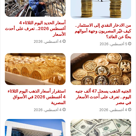
أسعار الحديد اليوم الثلاثاء 4
من الادخار النقدي إلى الاستثمار..
أغسطس 2026.. تعرف على أحدث
كيف غيّر المصريون وجهة أموالهم
الأسعار
بحثًا عن العائد؟
4 أغسطس، 2026
5 أغسطس، 2026
الجنيه الذهب يسجل 47 ألف جنيه
استقرار أسعار الذهب اليوم الثلاثاء
اليوم.. تعرف على أحدث الأسعار
4 أغسطس 2026 في الأسواق
في مصر
المصرية
4 أغسطس، 2026
4 أغسطس، 2026