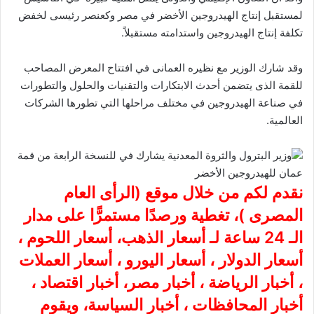
لمستقبل إنتاج الهيدروجين الأخضر في مصر وكعنصر رئيسى لخفض
تكلفة إنتاج الهيدروجين واستدامته مستقبلاً.
وقد شارك الوزير مع نظيره العمانى في افتتاح المعرض المصاحب
للقمة الذى يتضمن أحدث الابتكارات والتقنيات والحلول والتطورات
في صناعة الهيدروجين في مختلف مراحلها التي تطورها الشركات
العالمية.
وزير البترول والثروة المعدنية يشارك في للنسخة الرابعة من قمة
عمان للهيدروجين الأخضر
نقدم لكم من خلال موقع (
الرأى العام
المصرى
)، تغطية ورصدًا مستمرًّا على مدار
الـ 24 ساعة لـ أسعار الذهب، أسعار اللحوم ،
أسعار الدولار ، أسعار اليورو ، أسعار العملات
، أخبار الرياضة ، أخبار مصر، أخبار اقتصاد ،
أخبار المحافظات ، أخبار السياسة، ويقوم