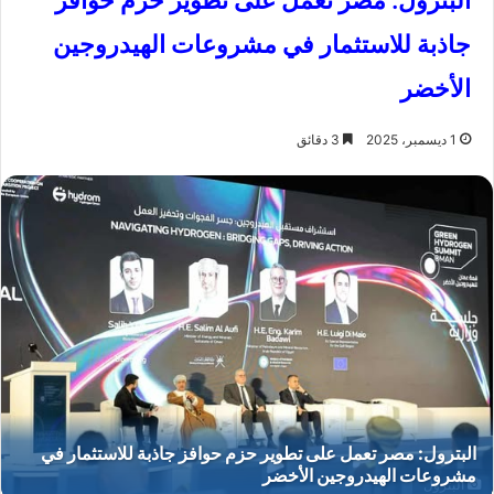
البترول: مصر تعمل على تطوير حزم حوافز
جاذبة للاستثمار في مشروعات الهيدروجين
الأخضر
1 ديسمبر، 2025
3 دقائق
البترول