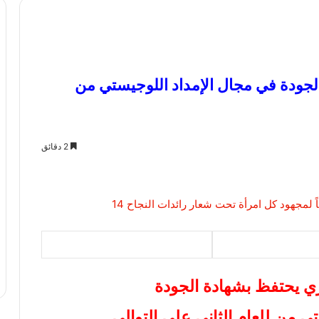
لجودة في مجال الإمداد اللوجيستي من
2 دقائق
ري يحتفظ بشهادة الجودة
ي من للعام الثاني على التوالي