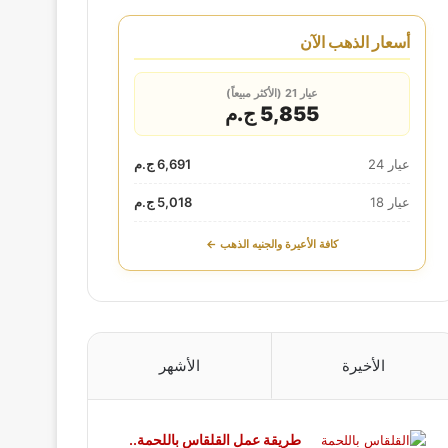
أسعار الذهب الآن
عيار 21 (الأكثر مبيعاً)
5,855 ج.م
عيار 24
6,691 ج.م
عيار 18
5,018 ج.م
كافة الأعيرة والجنيه الذهب ←
الأخيرة
الأشهر
طريقة عمل القلقاس باللحمة..