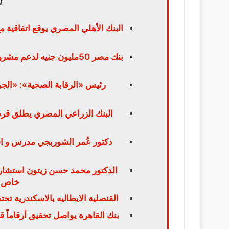
ا
البنك الأهلي المصري يوقع اتفاقية 
رئيس «الرقابة الصحية»: «الجو
البنك الزراعي المصري يطلق قرضا
دكتور عُمر الشوربجي مدرس و است
الدكتور محمد حسن زيتون استشار
خاص لل
القنصلية الايطاليه بالاسكندرية تح
بنك القاهرة يواصل تحقيق أرقاماً ق