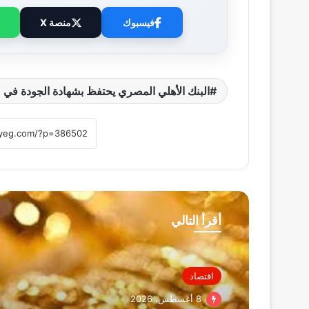
فيسبوك
منصة X
البنك الأهلي المصري يحتفظ بشهادة الجودة في م
أقرأ التالي
اقتصاد
8 أغسطس، 2026