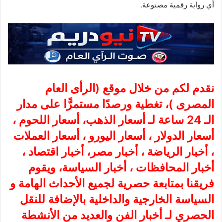
أي رواية رقمية مصنوعة.
نقدم لكم من خلال موقع (
الرأى العام
المصرى
)، تغطية ورصدًا مستمرًّا على مدار
الـ 24 ساعة لـ أسعار الذهب، أسعار اللحوم ،
أسعار الدولار ، أسعار اليورو ، أسعار العملات
، أخبار الرياضة ، أخبار مصر، أخبار اقتصاد ،
أخبار المحافظات ، أخبار السياسة، ويقوم
فريقنا بمتابعة حصرية لجميع الأحداث الهامة و
السياسة الخارجية والداخلية بالإضافة للنقل
الحصري لـ أخبار الفن والعديد من الأنشطة