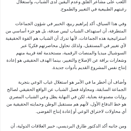
اللعب على مشاعر القلق وعدم اليقين لدى الشباب، واستغلال
رغبتهم الطبيعية في التغيير والطموح.
وفي هذا السياق، أكد إبراهيم ربيع، الخبير في شؤون الجماعات
المتطرفة، أن استهداف الشباب ليس صدفة، بل هو جزء أساسي من
استراتيجية هذه الجماعات، لأنها تدرك أن الشباب هم القوة الحقيقية
لأي تغيير في المستقبل، ولذلك تحاول محاصرتهم فكريًا عبر
السوشيال ميديا والمنصات الرقمية، مستخدمة لغة قريبة منهم
وشعارات براقة عن الإصلاح والتغيير، بينما الهدف الحقيقي هو إعادة
إنتاج نفس المشروع القديم بأدوات جديدة.
وأضاف أن أخطر ما في الأمر هو استغلال غياب الوعي بتجربة
الجماعة السابقة، ومحاولة فصل الشباب عن الواقع الحقيقي لصالح
روايات مصنوعة بعناية، لكن في النهاية يظل وعي الشباب المصري
هو خط الدفاع الأول، لأنهم هم مستقبل الوطن وحمايته الحقيقية من
أي محاولات لاختراق الوعي أو إعادة إنتاج الفوضى.
ومن جانبه أكد الدكتور طارق البرديسي، خبير العلاقات الدولية، أن