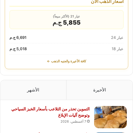
أسعار الذهب الآن
عيار 21 (الأكثر مبيعاً)
5,855 ج.م
عيار 24
6,691 ج.م
عيار 18
5,018 ج.م
كافة الأعيرة والجنيه الذهب ←
الأخيرة
الأشهر
التموين تحذر من التلاعب بأسعار الخبز السياحي
وتوضح آليات الإبلاغ
7 أغسطس، 2026