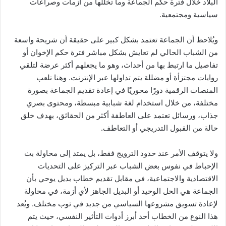
البلاد خلال فترة حكم الجماعة وما تخللها من أزمات وصراعات
سياسية ومجتمعية.
ويُلاحظ أن الجماعة تعتمد بشكل كبير على حقيقة أن شريحة واسعة
من الشباب الحالي لم تعايش بشكل مباشر فترة حكم الإخوان أو
تفاصيل ما ارتبط بها من أحداث، وهو ما يجعلهم أكثر عرضة لتلقي
روايات مجتزأة أو مضللة يتم تداولها عبر الإنترنت. وهنا تلعب
المنصات الرقمية دورًا محوريًا في إعادة تقديم الجماعة بصورة
مختلفة، من خلال استخدام لغة شبابية مبسطة، ومحتوى بصري
جذاب، ورسائل تعتمد على العاطفة أكثر من الحقائق، بهدف خلق
حالة من القبول التدريجي أو التعاطف.
ولا يتوقف الأمر عند حدود الترويج فقط، بل يمتد إلى محاولة بث
الإحباط في نفوس بعض الشباب عبر التركيز على التحديات
الاقتصادية والاجتماعية، في مقابل تقديم خطاب بديل يوحي بأن
الجماعة هي الحل الوحيد أو البديل الجاهز لأي أزمة، في محاولة
لإعادة تسويق مشروعها السياسي من جديد في ثوب مختلف. ويُعد
هذا النوع من الخطاب أحد أبرز أدوات التأثير النفسي، حيث يتم