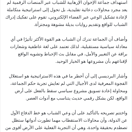
استهداف جماعة الإخوان الإرهابية للشباب عبر المنصات الرقمية لم
يعد مجرد محاولات دعائية تقليدية، بل تحول إلى استراتيجية متكاملة
لإعادة تشكيل الوعي عبر الفضاء الإلكتروني، تقوم على تفكيك إدراك
الشباب للواقع وتقديم روايات بديلة مشوهة ومجتزأة.
وأضاف أن الجماعة تدرك أن الشباب هم القوة الأكثر تأثيرًا في أي
معادلة سياسية مستقبلية، لذلك تعتمد على لغة عاطفية وشعارات
براقة عن التغيير والأمل، في مقابل بث الإحباط وتشويه الواقع
لإقناعهم بأن مشروعها هو الخيار الوحيد.
وأشار البرديسي إلى أن أخطر ما في هذه الاستراتيجية هو استغلال
الفجوة المعرفية لدى الأجيال التي لم تعايش تجربة حكم الجماعة،
ومحاولة إعادة تسويق مشروع سياسي سقط بالفعل على أرض
الواقع، لكن بشكل رقمي حديث يتناسب مع أدوات العصر.
واختتم تصريحه بالتأكيد على أن وعي الشباب هو خط الدفاع الأول
عن الدولة، وأن محاولات الاستقطاب مهما تطورت أدواتها ستظل
تصطدم بحقيقة واحدة، وهي أن التجربة الفعلية على الأرض أقوى من