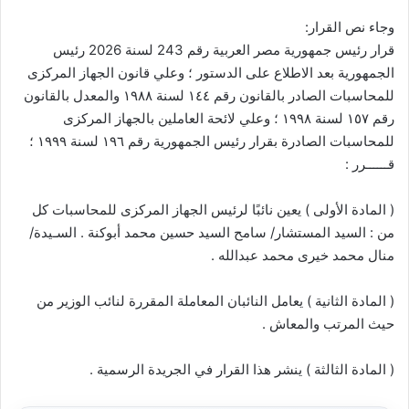
وجاء نص القرار:
قرار رئيس جمهورية مصر العربية رقم 243 لسنة 2026 رئيس
الجمهورية بعد الاطلاع على الدستور ؛ وعلي قانون الجهاز المركزى
للمحاسبات الصادر بالقانون رقم ١٤٤ لسنة ۱۹۸۸ والمعدل بالقانون
رقم ١٥٧ لسنة ١٩٩٨ ؛ وعلي لائحة العاملين بالجهاز المركزى
للمحاسبات الصادرة بقرار رئيس الجمهورية رقم ١٩٦ لسنة ۱۹۹۹ ؛
قــــــرر :
( المادة الأولى ) يعين نائبًا لرئيس الجهاز المركزى للمحاسبات كل
من : السيد المستشار/ سامح السيد حسين محمد أبوكنة . السـيدة/
منال محمد خيری محمد عبدالله .
( المادة الثانية ) يعامل النائبان المعاملة المقررة لنائب الوزير من
حيث المرتب والمعاش .
( المادة الثالثة ) ينشر هذا القرار في الجريدة الرسمية .