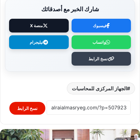
شارك الخبر مع أصدقائك
فيسبوك
منصة X
واتساب
تيليجرام
نسخ الرابط
الجهاز المركزى للمحاسبات
نسخ الرابط