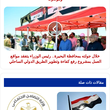
خلال
جولته
بمحافظة
البحيرة..
رئيس
الوزراء
يتفقد
مواقع
العمل
بمشروع
خلال جولته بمحافظة البحيرة.. رئيس الوزراء يتفقد مواقع
رفع
العمل بمشروع رفع كفاءة وتطوير الطريق الدولي الساحلي
كفاءة
وتطوير
الطريق
الدولي
مقالات ذات صلة
الساحلي