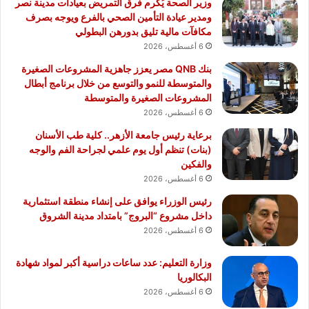
وزير الصحة يُكرم فرق التمريض بعيادات مدينة نصر
ومدير عيادة التأمين الصحي بالفرع ويوجه بصرف
مكافآت مالية تليق بدورهن البطولي
6 أغسطس، 2026
بنك QNB مصر يعزز جاهزية المشروعات الصغيرة
والمتوسطة للنمو والتوسع من خلال برنامج أبطال
المشروعات الصغيرة والمتوسطة
6 أغسطس، 2026
برعاية رئيس جامعة الأزهر.. كلية طب الأسنان
(بنات) تنظم أول يوم علمي لجراحة الفم والوجه
والفكين
6 أغسطس، 2026
رئيس الوزراء يوافق على إنشاء منطقة استثمارية
داخل مشروع “البروج” بامتداد مدينة الشروق
6 أغسطس، 2026
وزارة التعليم: عدد ساعات دراسية أكبر لمواد شهادة
البكالوريا
6 أغسطس، 2026