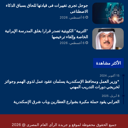
جوجل تجرى تغييرات فى قيادتها للحاق بسباق الذكاء
الاصطناعى
6 أغسطس، 2026
“التربية” الكويتية تصدر قرارا بغلق المدرسة الإيرانية
الخاصة وإلغاء ترخيصها
6 أغسطس، 2026
الأكثر مشاهدة
15 أكتوبر، 2024
*وزير العمل ومحافظ الإسكندرية يسلمان عقود عمل لذوي الهمم وجوائز
لخريجي دورات التدريب المهني
8 أبريل، 2025
العرابي يقود حملة مكبرة بشوارع العطارين وباب شرق الإسكندرية
جميع الحقوق محفوظة لموقع و جريدة الرأى العام المصرى @ 2026