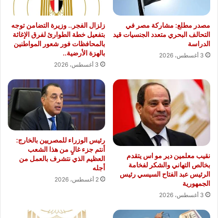
مصدر مطلع: مشاركة مصر في
زلزال الفجر.. وزيرة التضامن توجه
التحالف البحري متعدد الجنسيات قيد
بتفعيل خطة الطوارئ لفرق الإغاثة
الدراسة
بالمحافظات فور شعور المواطنين
بالهزة الأرضية..
3 أغسطس، 2026
3 أغسطس، 2026
رئيس الوزراء للمصريين بالخارج:
أنتم جزء غالٍ من هذا الشعب
نقيب معلمين دير مو اس يتقدم
العظيم الذي نتشرف بالعمل من
بخالص التهاني والشكر لفخامة
أجله
الرئيس عبد الفتاح السيسي رئيس
2 أغسطس، 2026
الجمهورية
3 أغسطس، 2026