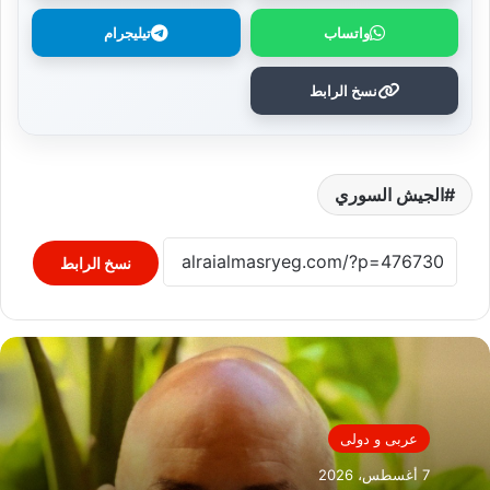
واتساب
تيليجرام
نسخ الرابط
الجيش السوري
نسخ الرابط
عربى و دولى
7 أغسطس، 2026