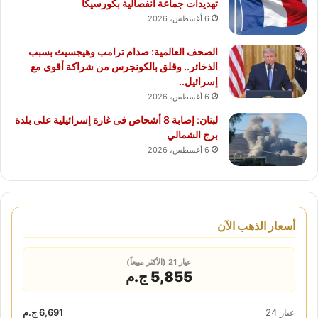
تهديدات جماعة انفصالية بكورسيكا
6 أغسطس، 2026
الصحف العالمية: صدام ترامب وهيجسيث بسبب
الذخائر.. وقلق بالكونجرس من شراكة أقوى مع
إسرائيل..
6 أغسطس، 2026
لبنان: إصابة 8 أشحاص فى غارة إسرائيلية على بلدة
برج الشمالي
6 أغسطس، 2026
أسعار الذهب الآن
عيار 21 (الأكثر مبيعاً)
5,855 ج.م
عيار 24
6,691 ج.م