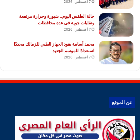
7 أغسطس، 2026
حالة الطقس اليوم.. شبورة وحرارة مرتفعة
وتقلبات جوية في عدة محافظات
7 أغسطس، 2026
محمد أسامة يقود الجهاز الطبي للزمالك مجددًا
استعدادًا للموسم الجديد
7 أغسطس، 2026
عن الموقع