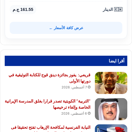
🇰🇼 الدينار
161.55 ج.م
عرض كافة الأسعار ←
أقرا ايضا
قريعي: يفوز بجائزة دينق قوج للكتابة التوثيقية في
دورتها الأولى
7 أغسطس، 2026
“التربية” الكويتية تصدر قرارا بغلق المدرسة الإيرانية
الخاصة وإلغاء ترخيصها
6 أغسطس، 2026
النيابة الفرنسية لمكافحة الإرهاب تفتح تحقيقا فى