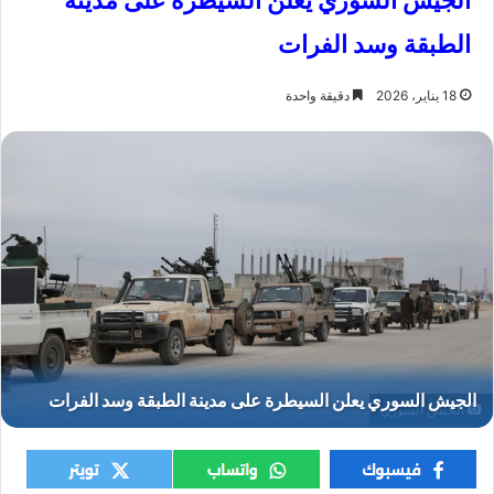
الجيش السوري يعلن السيطرة على مدينة
الطبقة وسد الفرات
18 يناير، 2026
دقيقة واحدة
الجيش السوري