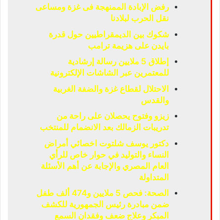
رفض الإبادة الممنهجة فى غزة ومساعى
نقل الحرب لبلادنا
شكوك بين الديمقراطيين حول قدرة
بايدن على هزيمة ترامب
إطلاق 5 ملايين رسالة إرشادية
للمعتمرين عبر الشاشات الإلكترونية
الاحتلال لقطاع غزة والضفة الغربية
والقدس
زيزو وفتوح يحصلان على راحة من
تدريبات الزمالك بعد الانضمام للمنتخب
دكتور يوسف شلتوت اخصائي أمراض
النساء والتوليد في حوار خاص للرأي
العام المصري والإجابة عن أهم الأسئلة
المتداولة
الصحة: فحص 5 ملايين و474 ألف طفل
ضمن مبادرة رئيس الجمهورية للكشف
المبكر وعلاج ضعف وفقدان السمع