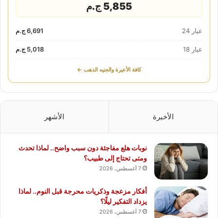
5,855 ج.م
عيار 24
6,691 ج.م
عيار 18
5,018 ج.م
كافة الأعيرة والجنيه الذهب ←
الأخيرة
الأشهر
نوبات هلع مفاجئة دون سبب واضح.. لماذا تحدث
ومتى تحتاج إلى طبيب؟
7 أغسطس، 2026
أفكار مزعجة وذكريات محرجة قبل النوم.. لماذا
يزداد التفكير ليلًا؟
7 أغسطس، 2026