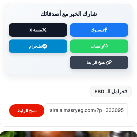
شارك الخبر مع أصدقائك
فيسبوك
منصة X
واتساب
تيليجرام
نسخ الرابط
فرامل الـ EBD
نسخ الرابط