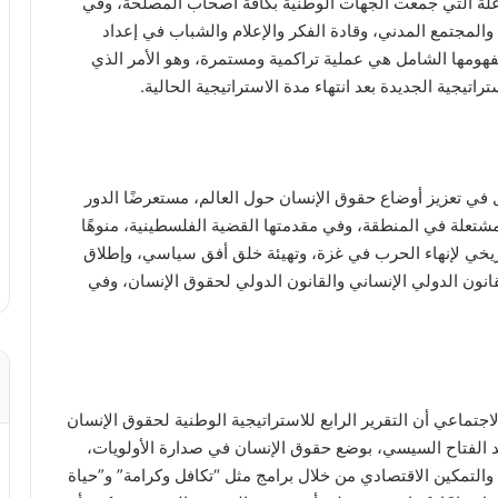
الفاعلة التي جمعت الجهات الوطنية بكافة أصحاب المصلحة، وفي
لمجتمع المدني، وقادة الفكر والإعلام والشباب في إعداد
مفهومها الشامل هي عملية تراكمية ومستمرة، وهو الأمر الذي
اتيجية الجديدة بعد انتهاء مدة الاستراتيجية الحالية.
في تعزيز أوضاع حقوق الإنسان حول العالم، مستعرضًا الدور
شتعلة في المنطقة، وفي مقدمتها القضية الفلسطينية، منوهًا
اريخي لإنهاء الحرب في غزة، وتهيئة خلق أفق سياسي، وإطلاق
قانون الدولي الإنساني والقانون الدولي لحقوق الإنسان، وفي
جتماعي أن التقرير الرابع للاستراتيجية الوطنية لحقوق الإنسان
د الفتاح السيسي، بوضع حقوق الإنسان في صدارة الأولويات،
 والتمكين الاقتصادي من خلال برامج مثل “تكافل وكرامة” و”حياة