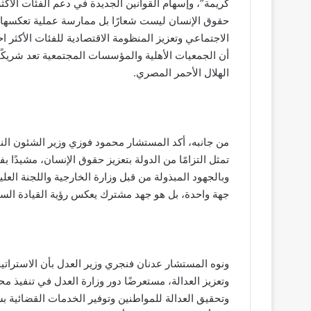
كريمة”، وإسهام القوانين الجديدة في دعم الفئات الأكث
حقوق الإنسان ليست شعارًا بل ممارسة عملية تعكسها 
الاجتماعي وتعزيز المنظومة الاقتصادية للفئات الأكثر
أن الجمعيات الأهلية والمؤسسات المجتمعية تعد شريكًا
الهلال الأحمر المصري.
من جانبه، أكد المستشار محمود فوزي وزير الشئون النيا
وبالجهود المبذولة من قبل وزارة الخارجية واللجنة العل
جهة واحدة، بل هو جهد مشترك يعكس رؤية القيادة السيا
ونوه المستشار عدنان فنجري وزير العدل بأن الاستراتي
وتعزيز العدالة، مستعرضًا دور وزارة العدل في تنفيذ 
وتحقيق العدالة للمواطنين وتوفير الخدمات القضائية 