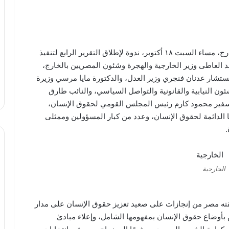
نظمت وزارة الخارجية والهجرة وشئون المصريين بالخارج، مساء السبت ١٨ أكتوبر، ندوة لإطلاق التقرير الرابع لتنفيذ
بد العاطى وزير الخارجية والهجرة وشئون المصريين بالخارج،
لمستشار عدنان فنجري وزير العدل، والدكتورة مايا مرسي وزيرة
ن النيابية والقانونية والتواصل السياسي، والنائب طارق
سفير محمود كارم رئيس المجلس القومي لحقوق الإنسان،
 الدائمة لحقوق الإنسان، وعدد من كبار المسؤولين وممثلى
.
الخارجية
ته مصر من إنجازات على صعيد تعزيز حقوق الإنسان على مدار
ض بأوضاع حقوق الإنسان بمفهومها الشامل، وإعلاء مبادئ