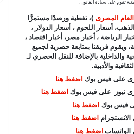
نية تقوم على سيادة القانون.
العام المصرى
)، تغطية ورصدًا مستمرًّا
 لـ أسعار الذهب، أسعار اللحوم ، أسعار الدولار ،
بار الرياضة ، أخبار مصر، أخبار اقتصاد ،
، ويقوم فريقنا بمتابعة حصرية لجميع
ية والداخلية بالإضافة للنقل الحصري لـ
قافية والأدبية.
صرى على فيس بوك
اضغط هنا
صرى نيوز على فيس بوك
اضغط هنا
لى فيس بوك
اضغط هنا
 الانستجرام
اضغط هنا
ى الواتساب
اضغط هنا