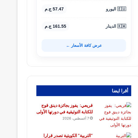
🇪🇺 اليورو
57.47 ج.م
🇰🇼 الدينار
161.55 ج.م
عرض كافة الأسعار ←
أقرا ايضا
قريعي: يفوز بجائزة دينق قوج
للكتابة التوثيقية في دورتها الأولى
7 أغسطس، 2026
“التربية” الكويتية تصدر قرارا