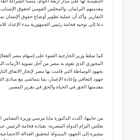
التنفيذية لها على مدار أربعة أعوام، مثمنًا الشراكة 
مقدمتهم البرلمان، والمجلس القومي لحقوق الإنسان، وا
التقارير. وأكد أن عملية تطوير أوضاع حقوق الإنسان ب
دعا إلى توجيه فخامة رئيس الجمهورية ببدء الإعداد للاستر
كما سلط وزير الخارجية الضوء على إسهام مصر الفعال 
المحوري الذي تقوم به مصر من أجل تسوية الأزمات الم
بجهود الوساطة التي قامت بها مصر لإنجاز الاتفاق الت
جهود التعافي وإعادة الإعمار، بما يتماشى مع مبادئ ال
مقدمتها الحق في الحياة والحق في تقرير المصير.
من جانبها، أكدت الدكتورة مايا مرسي وزيرة التضامن الا
يعكس التزام الدولة المصرية، بقيادة فخامة الرئيس عب
مشيرة إلى الجهود المبذولة لتحقيق العدالة الاجتماعية