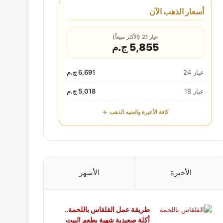
أسعار الذهب الآن
عيار 21 (الأكثر مبيعاً)
5,855 ج.م
عيار 24
6,691 ج.م
عيار 18
5,018 ج.م
كافة الأعيرة والجنيه الذهب ←
الأخيرة
الأشهر
طريقة عمل القلقاس باللحمة..
أكلة صعيدية شهية بطعم البيت