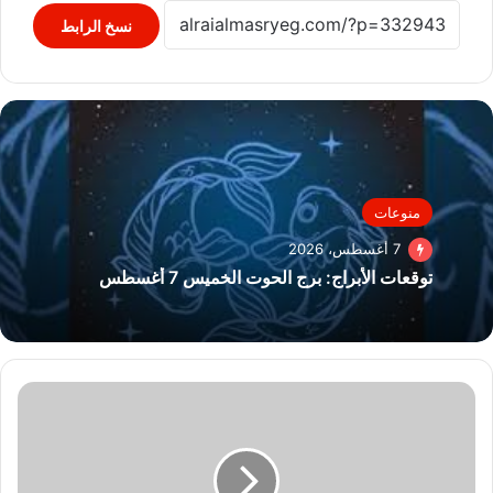
نسخ الرابط
منوعات
7 أغسطس، 2026
توقعات الأبراج: برج الحوت الخميس 7 أغسطس
الاحتفال
بمرور
5
سنوات
على