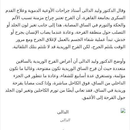
وقال الدكتور وليد الدالى أستاذ جراحات الأوعية الدموية وعلاج القدم
السكرى بجامعة القاهرة، أن القرح تعتبر جِراح مزمنة تسبب الألم
والحكة والتورم في الساق المصابة، هذا إلى جانب تغير لون الجلد أو
التصلب حول منطقة القرحة، وعادة عندما يصاب الإنسان بجرح أو
خدش، تبدأ عملية شفاء الجسم بالعمل لإغلاق الجرح ومع مرور
الوقت يلتئم الجرح، لكن القرح الوريدية قد لا تلتئم بتلك التلقائية.
وأوضح الدكتور وليد الدالى أن أعراض القرح الوريدية بالساقين
متعددة حيث أن قرح الساق الوريدية تكون مفتوحة، وغالبا ما تكون
مؤلمة، وتستغرق عدة أسابيع للشفاء، وعادة ما تتطور في الجزء
الداخلي من الساق، فوق الكاحل مباشرة، وإذا كنت مصابا بقرحة
وريدية في الساق، فقد تعاني أيضًا من تورم الكاحلين وتغير لون الجلد
حول القرحة إلى الأغمق.
الدالى