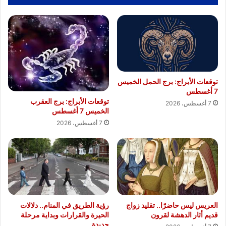
توقعات الأبراج: برج الحمل الخميس
7 أغسطس
توقعات الأبراج: برج العقرب
7 أغسطس، 2026
الخميس 7 أغسطس
7 أغسطس، 2026
العريس ليس حاضرًا.. تقليد زواج
رؤية الطريق في المنام.. دلالات
قديم أثار الدهشة لقرون
الحيرة والقرارات وبداية مرحلة
جديدة