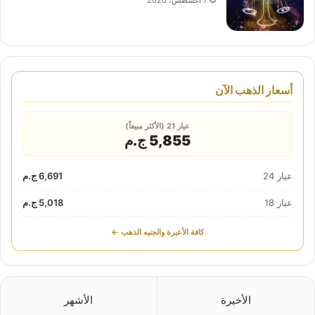
7 أغسطس، 2026
أسعار الذهب الآن
عيار 21 (الأكثر مبيعاً)
5,855 ج.م
عيار 24
6,691 ج.م
عيار 18
5,018 ج.م
كافة الأعيرة والجنيه الذهب ←
الأخيرة
الأشهر