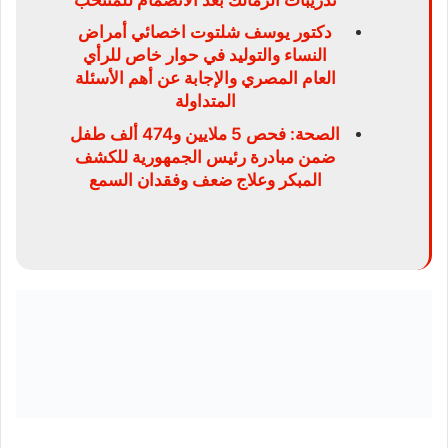
دكتور يوسف شلتوت اخصائي أمراض
النساء والتوليد في حوار خاص للرأي
العام المصري والإجابة عن أهم الأسئلة
المتداولة
الصحة: فحص 5 ملايين و474 ألف طفل
ضمن مبادرة رئيس الجمهورية للكشف
المبكر وعلاج ضعف وفقدان السمع