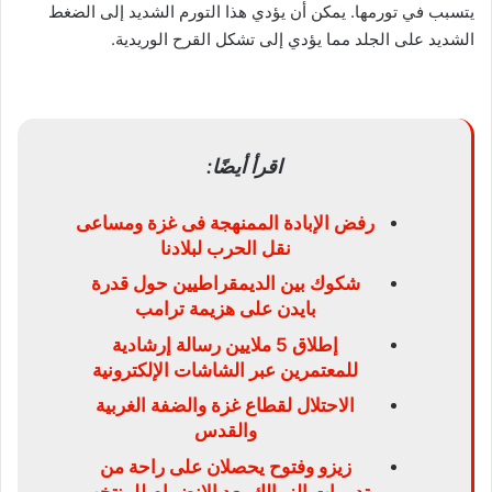
يتسبب في تورمها. يمكن أن يؤدي هذا التورم الشديد إلى الضغط
الشديد على الجلد مما يؤدي إلى تشكل القرح الوريدية.
اقرأ أيضًا:
رفض الإبادة الممنهجة فى غزة ومساعى
نقل الحرب لبلادنا
شكوك بين الديمقراطيين حول قدرة
بايدن على هزيمة ترامب
إطلاق 5 ملايين رسالة إرشادية
للمعتمرين عبر الشاشات الإلكترونية
الاحتلال لقطاع غزة والضفة الغربية
والقدس
زيزو وفتوح يحصلان على راحة من
تدريبات الزمالك بعد الانضمام للمنتخب