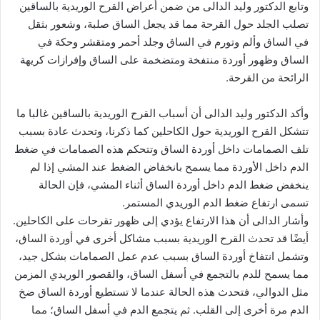
وتابع الدكتور وليد الدالى من ضمن أعراض القرح الوريدية بالساقين
تصلب الجلد حول القرحة مما قد يجعل الساق صلبة، وشعور بثقل
في الساق وألم وتورم في الساق وجلد أحمر ومتقشر وحكة في
الساق وظهور أوردة منتفخة ومتضخمة على الساق وإفرازات كريهة
الرائحة من القرحة.
وأكد الدكتور وليد الدالى أن أسباب القرح الوريدية بالساقين غالبا ما
تتشكل القرح الوريدية حول الكاحلين كما ذكرنا، وتحدث عادة بسبب
تلف الصمامات داخل أوردة الساق وتتحكم هذه الصمامات في ضغط
الدم داخل الأوردة مما يسمح بانخفاض الضغط عند المشي إذا لم
ينخفض ضغط الدم داخل أوردة الساق أثناء المشي، فإن الحالة
تسمى ارتفاع ضغط الدم الوريدي المستمر.
وأشار الدالى أن هذا الارتفاع يؤدي إلى ظهور تقرحات على الكاحلين.
أيضًا قد تحدث القرح الوريدية بسبب مشاكل أخرى في أوردة الساق،
وتشمل انتفاخ أوردة الساق بسبب عدم عمل الصمامات بشكل جيد،
مما يسمح للدم بالتجمع في أسفل الساق، والقصور الوريدي المزمن
مثل الدوالي، فتحدث هذه الحالة عندما لا تستطيع أوردة الساق ضخ
الدم مرة أخرى إلى القلب. ثم يتجمع الدم في أسفل الساق؛ مما