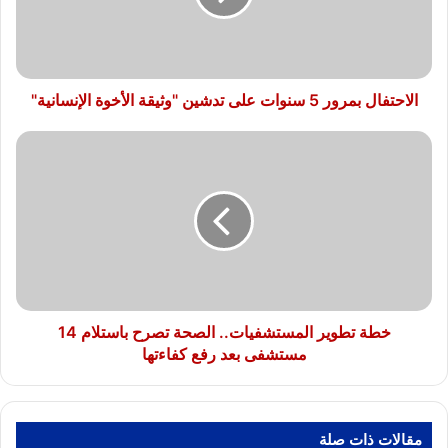
تدشين
"وثيقة
الأخوة
الإنسانية"
الاحتفال بمرور 5 سنوات على تدشين "وثيقة الأخوة الإنسانية"
خطة
تطوير
المستشفيات..
الصحة
تصرح
باستلام
14
مستشفى
بعد
رفع
خطة تطوير المستشفيات.. الصحة تصرح باستلام 14
كفاءتها
مستشفى بعد رفع كفاءتها
مقالات ذات صلة