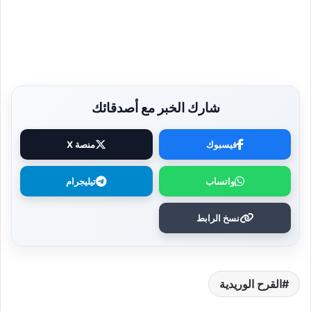
شارك الخبر مع أصدقائك
فيسبوك
منصة X
واتساب
تيليجرام
نسخ الرابط
القرح الوريدية