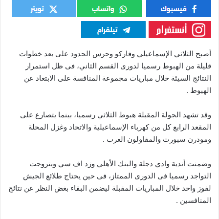
أصبح الثلاثي الإسماعيلي وفاركو وحرس الحدود على بعد خطوات
قليلة من الهبوط رسميا لدورى القسم الثاني، فى ظل استمرار
النتائج السيئة خلال مباريات مجموعة المنافسة على الابتعاد عن
الهبوط .
وقد تشهد الجولة المقبلة هبوط الثلاثي رسميا، بينما يتصارع على
المقعد الرابع كل من كهرباء الإسماعيلية والاتحاد وغزل المحلة
ومودرن سبورت والمقاولون العرب .
وضمنت أندية وادي دجلة والبنك الأهلي وزد اف سي وبتروجت
التواجد رسميا فى الدورى الممتاز، فى حين يحتاج طلائع الجيش
لفوز واحد خلال المباريات المقبلة ليضمن البقاء بغض النظر عن نتائج
المنافسين .