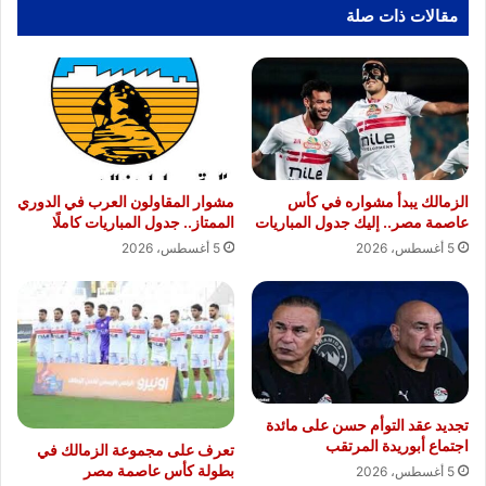
مقالات ذات صلة
الزمالك يبدأ مشواره في كأس
مشوار المقاولون العرب في الدوري
عاصمة مصر.. إليك جدول المباريات
الممتاز.. جدول المباريات كاملًا
5 أغسطس، 2026
5 أغسطس، 2026
تجديد عقد التوأم حسن على مائدة
اجتماع أبوريدة المرتقب
تعرف على مجموعة الزمالك في
بطولة كأس عاصمة مصر
5 أغسطس، 2026