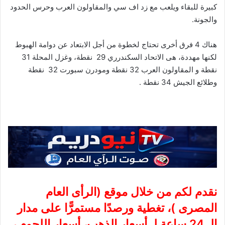
كبيرة للبقاء ويلعب مع زد اف سي والمقاولون العرب وحرس الحدود
والجونة.
هناك 4 فرق أخرى تحتاج لخطوة من أجل الابتعاد عن دوامة الهبوط
لكنها مهددة، هى الاتحاد السكندرري 29 نقطة، وغزل المحلة 31
نقطة و المقاولون العرب 32 نقطة ومودرن سبورت 32 نقطة
وطلائع الجيش 34 نقطة .
نقدم لكم من خلال موقع (
الرأى العام
المصرى
)، تغطية ورصدًا مستمرًّا على مدار
الـ 24 ساعة لـ أسعار الذهب، أسعار اللحوم ،