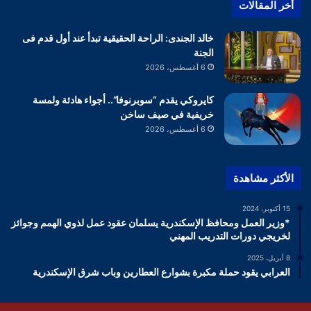
أخر المقالات
خالد الجندى: الراحة الحقيقية تبدأ عند أول قدم فى
الجنة
6 أغسطس، 2026
كايروكي يقدم “سوبرنوفا”.. أجواء هادئة ولمسة
خريفية في صيف ساخن
6 أغسطس، 2026
الأكثر مشاهدة
15 أكتوبر، 2024
*وزير العمل ومحافظ الإسكندرية يسلمان عقود عمل لذوي الهمم وجوائز
لخريجي دورات التدريب المهني
8 أبريل، 2025
العرابي يقود حملة مكبرة بشوارع العطارين وباب شرق الإسكندرية