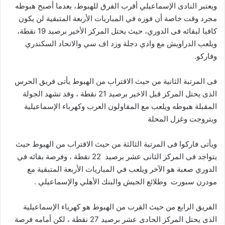
ويعتبر النادى الإسماعيلي أقرب الفرق للهبوط، بعدما أصبح هبوطه
مجرد وقت خاصة أن فوزه في المباريات الأربعة المتبقية لن يكون
كافيا لبقائه فى الدوري، حيث يحتل المركز الأخير برصيد 19 نقطة،
ويلعب الدراويش مع وادي دجلة وزد اف سي والاتحاد السكندري
وفاركو.
فى المرتبة الثانية من حيث الاقتراب من الهبوط يأتى فريق الحرس
الذى يحتل المركز قبل الاخير برصيد 21 نقطة ، وقد تشهد الجولة
المقبلة هبوطه ويلعب مع المقاولون العرب وكهرباء الإسماعيلية
وبتروجت وغزل المحلة
ويأتى فاركوا فى المرتبة الثالثة من حيث الاقتراب من الهبوط حيث
يتواجد فى المركز الثانى عشر برصيد 22 نقطة ، وفرصة بقائه في
الدوري صعبة هو الآخر ويلعب في المباريات الأربعة المتبقية مع
مودرن سبورت وطلائع الجيش والبنك الأهلي والإسماعيلي .
الفريق الرابع من حيث القرب من الهبوط هو كهرباء الإسماعيلية
الذى يحتل المركز الحادى عشر برصيد 27 نقطة ، لكن أمامه فرصة