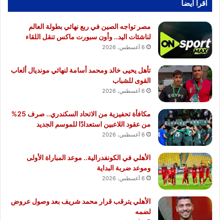
أقرا ايضا
مصر تواجه الصين في ربع نهائي بطولة العالم
لناشئات اليد.. وأون سبورت ماكس تنقل اللقاء
6 أغسطس، 2026
تأهل يحيى خالد ومحمد أسامة لنهائي مونديال ألعاب
القوى للشباب
6 أغسطس، 2026
مكافأة تحفيزية من الاتحاد السكندري.. صرف 25%
من عقود اللاعبين استعدادًا للموسم الجديد
6 أغسطس، 2026
الأهلي في الكونفدرالية.. موعد المباراة الأولى
وموعد ضربة البداية
6 أغسطس، 2026
الأهلي يترقب قرار محمد شريف بعد وصول عروض
لضمه