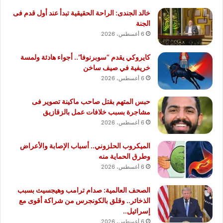
خالد الجندى: الراحة الحقيقية تبدأ عند أول قدم فى
الجنة
6 أغسطس، 2026
كايروكي يقدم “سوبرنوفا”.. أجواء هادئة ولمسة
خريفية في صيف ساخن
6 أغسطس، 2026
حبس المتهم بقتل صاحب ماكينة تصوير فى
مشاجرة بسبب خلافات عمل بالزقازيق
6 أغسطس، 2026
الميكروب الحلزوني.. أسباب الإصابة والأعراض
وطرق الحماية منه
6 أغسطس، 2026
الصحف العالمية: صدام ترامب وهيجسيث بسبب
الذخائر.. وقلق بالكونجرس من شراكة أقوى مع
إسرائيل..
6 أغسطس، 2026