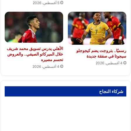
5 أغسطس، 2026
الأهلي يدرس تسويق محمد شريف
رسميًا.. بتروجت يضم كيجوجلو
خلال الميركاتو الصيفي.. والعروض
سيجوتا في صفقة جديدة
تحسم مصيره
4 أغسطس، 2026
4 أغسطس، 2026
شركاء النجاح