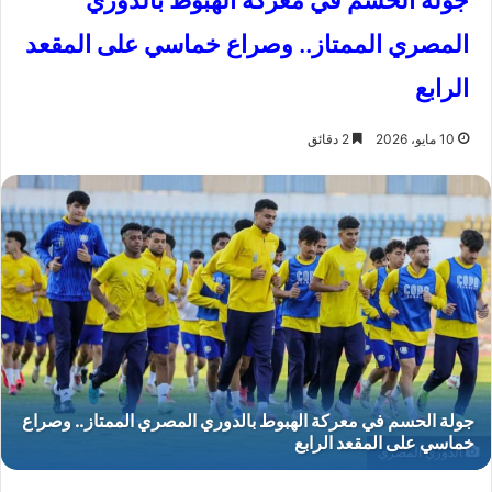
جولة الحسم في معركة الهبوط بالدوري
المصري الممتاز.. وصراع خماسي على المقعد
الرابع
10 مايو، 2026
2 دقائق
الدوري المصري