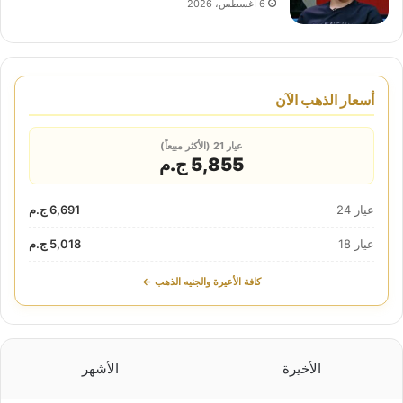
6 أغسطس، 2026
أسعار الذهب الآن
عيار 21 (الأكثر مبيعاً)
5,855 ج.م
عيار 24
6,691 ج.م
عيار 18
5,018 ج.م
كافة الأعيرة والجنيه الذهب ←
الأخيرة
الأشهر