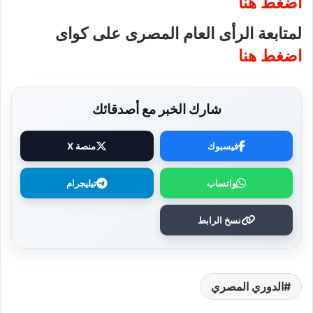
اضغط هنا
لمتابعة الرأى العام المصرى على كواى
اضغط هنا
شارك الخبر مع أصدقائك
فيسبوك
منصة X
واتساب
تيليجرام
نسخ الرابط
الدوري المصري