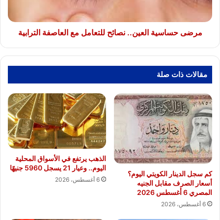
العاصفة
الترابية
مرضى حساسية العين.. نصائح للتعامل مع العاصفة الترابية
مقالات ذات صلة
الذهب يرتفع في الأسواق المحلية
اليوم.. وعيار 21 يسجل 5960 جنيهًا
كم سجل الدينار الكويتي اليوم؟
6 أغسطس، 2026
أسعار الصرف مقابل الجنيه
المصري 6 أغسطس 2026
6 أغسطس، 2026