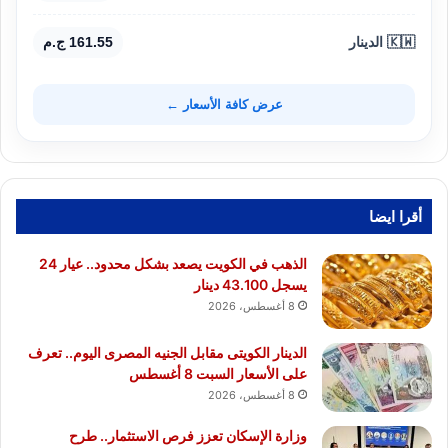
🇰🇼 الدينار
161.55 ج.م
عرض كافة الأسعار ←
أقرا ايضا
الذهب في الكويت يصعد بشكل محدود.. عيار 24
يسجل 43.100 دينار
8 أغسطس، 2026
الدينار الكويتى مقابل الجنيه المصرى اليوم.. تعرف
على الأسعار السبت 8 أغسطس
8 أغسطس، 2026
وزارة الإسكان تعزز فرص الاستثمار.. طرح