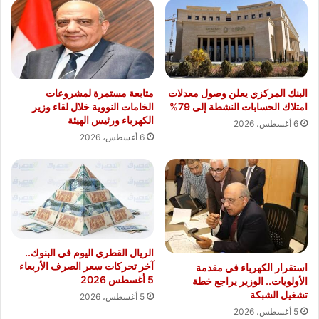
البنك المركزي يعلن وصول معدلات
متابعة مستمرة لمشروعات
امتلاك الحسابات النشطة إلى 79%
الخامات النووية خلال لقاء وزير
الكهرباء ورئيس الهيئة
6 أغسطس، 2026
6 أغسطس، 2026
الريال القطري اليوم في البنوك..
آخر تحركات سعر الصرف الأربعاء
استقرار الكهرباء في مقدمة
5 أغسطس 2026
الأولويات.. الوزير يراجع خطة
تشغيل الشبكة
5 أغسطس، 2026
5 أغسطس، 2026