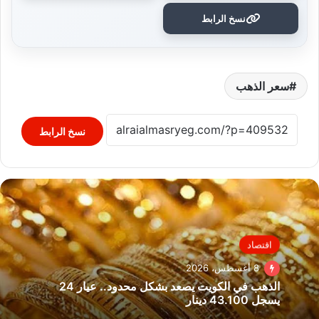
نسخ الرابط
سعر الذهب
نسخ الرابط
اقتصاد
8 أغسطس، 2026
الذهب في الكويت يصعد بشكل محدود.. عيار 24
يسجل 43.100 دينار