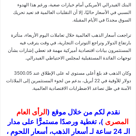
البنك الفيدرالي الأمريكي أمام خيارات صعبة، ورغم هذا الهدوء
النسبي في الأسعار حاليًا، إلا أن التقلبات العالمية قد تعيد تحريك
السوق مجددًا في الأيام المقبلة.
تراجعت أسعار الذهب العالمية خلال تعاملات اليوم الأربعاء، متأثرة
بارتفاع الدولار وتراجع التوترات التجارية، في وقت يترقب فيه
المستثمرون بيانات اقتصادية أميركية مهمة قد تعطي إشارات بشأن
توجهات الفائدة المستقبلية لمجلس الاحتياطي الفيدرالي.
وكان الذهب قد بلغ أعلى مستوى له على الإطلاق عند 3500.05
دولار للأوقية في 22 أبريل، بدعم من لجوء المستثمرين إلى الملاذات
الآمنة في ظل تصاعد الاضطرابات الاقتصادية العالمية.
نقدم لكم من خلال موقع (
الرأى العام
المصرى
)، تغطية ورصدًا مستمرًّا على مدار
الـ 24 ساعة لـ أسعار الذهب، أسعار اللحوم ،