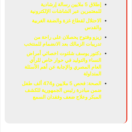
إطلاق 5 ملايين رسالة إرشادية
للمعتمرين عبر الشاشات الإلكترونية
الاحتلال لقطاع غزة والضفة الغربية
والقدس
زيزو وفتوح يحصلان على راحة من
تدريبات الزمالك بعد الانضمام للمنتخب
دكتور يوسف شلتوت اخصائي أمراض
النساء والتوليد في حوار خاص للرأي
العام المصري والإجابة عن أهم الأسئلة
المتداولة
الصحة: فحص 5 ملايين و474 ألف طفل
ضمن مبادرة رئيس الجمهورية للكشف
المبكر وعلاج ضعف وفقدان السمع