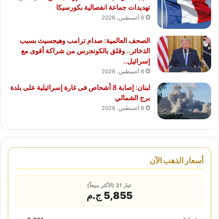
تهديدات جماعة انفصالية بكورسيكا
6 أغسطس، 2026
الصحف العالمية: صدام ترامب وهيجسيث بسبب
الذخائر.. وقلق بالكونجرس من شراكة أقوى مع
إسرائيل..
6 أغسطس، 2026
لبنان: إصابة 8 أشحاص فى غارة إسرائيلية على بلدة
برج الشمالي
6 أغسطس، 2026
أسعار الذهب الآن
عيار 21 (الأكثر مبيعاً)
5,855 ج.م