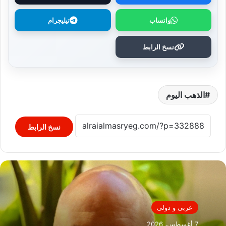
واتساب
تيليجرام
نسخ الرابط
الذهب اليوم
نسخ الرابط
عربى و دولى
7 أغسطس، 2026