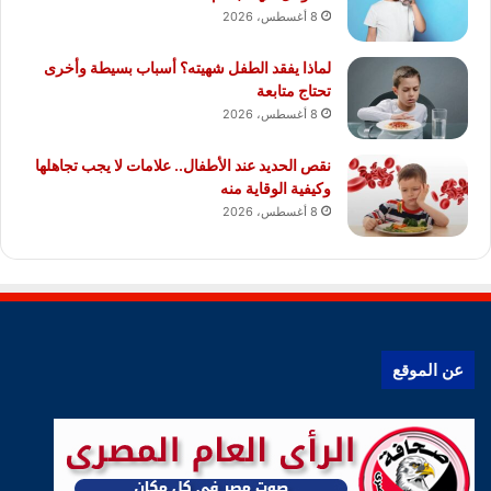
8 أغسطس، 2026
لماذا يفقد الطفل شهيته؟ أسباب بسيطة وأخرى
تحتاج متابعة
8 أغسطس، 2026
نقص الحديد عند الأطفال.. علامات لا يجب تجاهلها
وكيفية الوقاية منه
8 أغسطس، 2026
عن الموقع