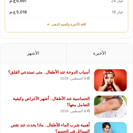
عيار 24
6,691 ج.م
عيار 18
5,018 ج.م
كافة الأعيرة والجنيه الذهب ←
الأخيرة
الأشهر
أسباب الدوخة عند الأطفال.. متى تستدعي القلق؟
8 أغسطس، 2026
الحساسية عند الأطفال.. أشهر الأعراض وكيفية
التعامل معها؟
8 أغسطس، 2026
أهمية شرب الماء للأطفال.. ماذا يحدث عند نقص
السوائل في الجسم؟