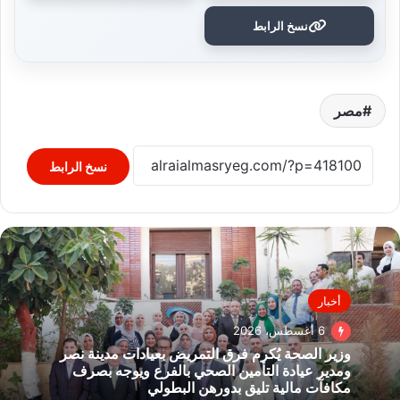
نسخ الرابط
مصر
نسخ الرابط
أخبار
6 أغسطس، 2026
وزير الصحة يُكرم فرق التمريض بعيادات مدينة نصر
ومدير عيادة التأمين الصحي بالفرع ويوجه بصرف
مكافآت مالية تليق بدورهن البطولي