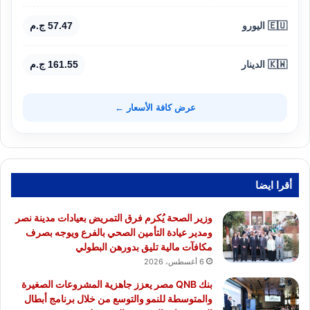
🇪🇺 اليورو
57.47 ج.م
🇰🇼 الدينار
161.55 ج.م
عرض كافة الأسعار ←
أقرا ايضا
وزير الصحة يُكرم فرق التمريض بعيادات مدينة نصر
ومدير عيادة التأمين الصحي بالفرع ويوجه بصرف
مكافآت مالية تليق بدورهن البطولي
6 أغسطس، 2026
بنك QNB مصر يعزز جاهزية المشروعات الصغيرة
والمتوسطة للنمو والتوسع من خلال برنامج أبطال