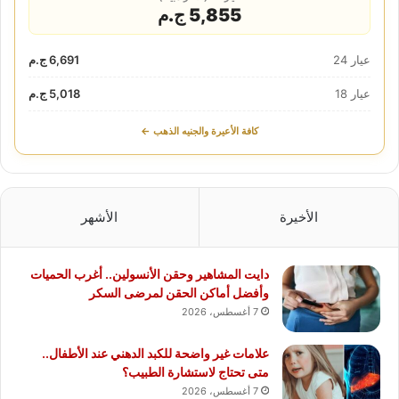
5,855 ج.م
عيار 24
6,691 ج.م
عيار 18
5,018 ج.م
كافة الأعيرة والجنيه الذهب ←
الأخيرة
الأشهر
دايت المشاهير وحقن الأنسولين.. أغرب الحميات
وأفضل أماكن الحقن لمرضى السكر
7 أغسطس، 2026
علامات غير واضحة للكبد الدهني عند الأطفال..
متى تحتاج لاستشارة الطبيب؟
7 أغسطس، 2026