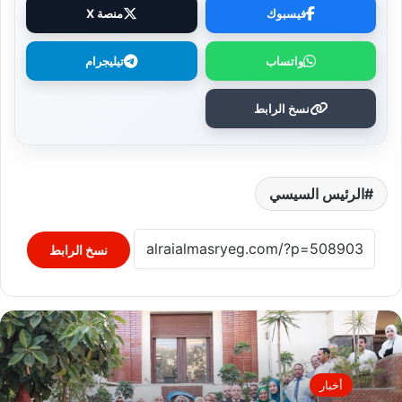
فيسبوك
منصة X
واتساب
تيليجرام
نسخ الرابط
الرئيس السيسي
نسخ الرابط
أخبار