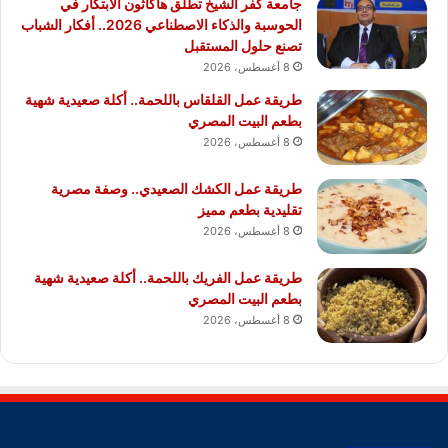
جامعة كفر الشيخ تطلق هاكاثون الابتكار في
الحوسبة والذكاء الاصطناعي 2026.. أفكار الشباب
تصنع حلول المستقبل
8 أغسطس، 2026
طريقة عمل القلقاس باللحمة.. أكلة صعيدية شهية
بطعم البيت المصري
8 أغسطس، 2026
طريقة عمل الكشك الصعيدي.. وصفة مصرية
تقليدية بطعم مميز
8 أغسطس، 2026
طريقة عمل الفريك باللحمة.. أكلة صعيدية شهية
بطعم البيت المصري
8 أغسطس، 2026