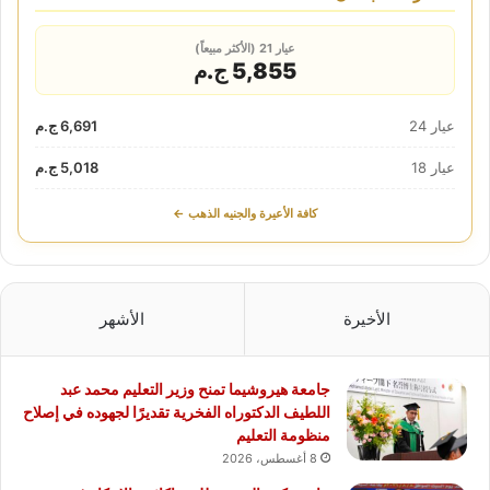
عيار 21 (الأكثر مبيعاً)
5,855 ج.م
عيار 24
6,691 ج.م
عيار 18
5,018 ج.م
كافة الأعيرة والجنيه الذهب ←
الأخيرة
الأشهر
جامعة هيروشيما تمنح وزير التعليم محمد عبد
اللطيف الدكتوراه الفخرية تقديرًا لجهوده في إصلاح
منظومة التعليم
8 أغسطس، 2026