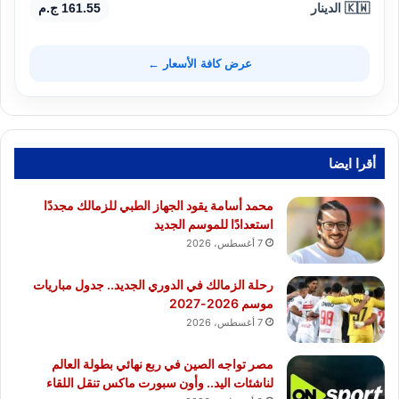
🇰🇼 الدينار
161.55 ج.م
عرض كافة الأسعار ←
أقرا ايضا
محمد أسامة يقود الجهاز الطبي للزمالك مجددًا
استعدادًا للموسم الجديد
7 أغسطس، 2026
رحلة الزمالك في الدوري الجديد.. جدول مباريات
موسم 2026-2027
7 أغسطس، 2026
مصر تواجه الصين في ربع نهائي بطولة العالم
لناشئات اليد.. وأون سبورت ماكس تنقل اللقاء