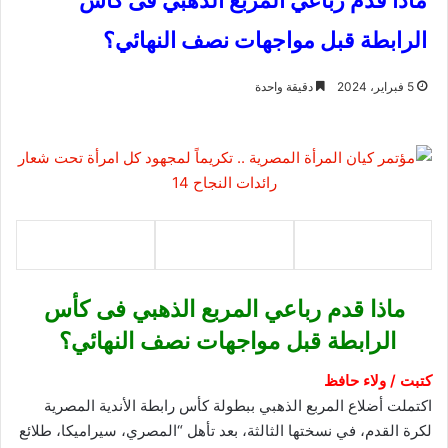
ماذا قدم رباعي المربع الذهبي فى كأس
الرابطة قبل مواجهات نصف النهائي؟
5 فبراير، 2024
دقيقة واحدة
ماذا قدم رباعي المربع الذهبي فى كأس
الرابطة قبل مواجهات نصف النهائي؟
كتبت / ولاء حافظ
اكتملت أضلاع المربع الذهبي ببطولة كأس رابطة الأندية المصرية
لكرة القدم، في نسختها الثالثة، بعد تأهل “المصري، سيراميكا، طلائع