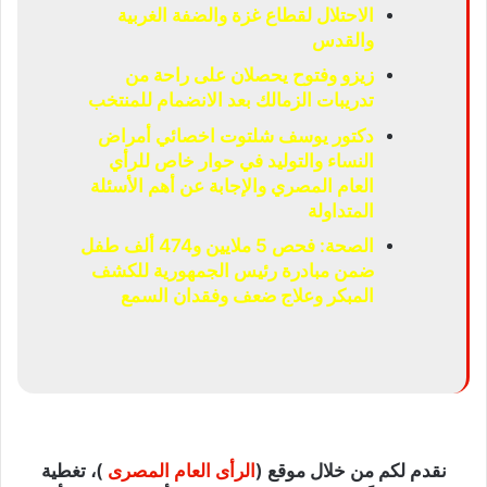
الاحتلال لقطاع غزة والضفة الغربية
والقدس
زيزو وفتوح يحصلان على راحة من
تدريبات الزمالك بعد الانضمام للمنتخب
دكتور يوسف شلتوت اخصائي أمراض
النساء والتوليد في حوار خاص للرأي
العام المصري والإجابة عن أهم الأسئلة
المتداولة
الصحة: فحص 5 ملايين و474 ألف طفل
ضمن مبادرة رئيس الجمهورية للكشف
المبكر وعلاج ضعف وفقدان السمع
نقدم لكم من خلال موقع (
الرأى العام المصرى
)، تغطية