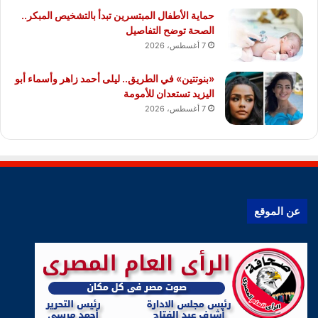
حماية الأطفال المبتسرين تبدأ بالتشخيص المبكر..
الصحة توضح التفاصيل
7 أغسطس، 2026
«بنوتتين» في الطريق.. ليلى أحمد زاهر وأسماء أبو
اليزيد تستعدان للأمومة
7 أغسطس، 2026
عن الموقع