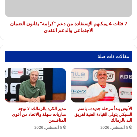
دعم
"كرامة"
بقانون
الضمان
7 فئات 4 يمكنهم الإستفادة من دعم "كرامة" بقانون الضمان
الاجتماعى
الاجتماعى والدعم النقدى
والدعم
النقدى
مقالات ذات صلة
الأبيض يبدأ مرحلة جديدة.. باسم
مدير الكرة بالزمالك: لا توجد
السبكي يتولى القيادة الفنية لفريق
مباريات سهلة والاتحاد من أقوى
اليد بالزمالك
المنافسين
5 أغسطس، 2026
5 أغسطس، 2026