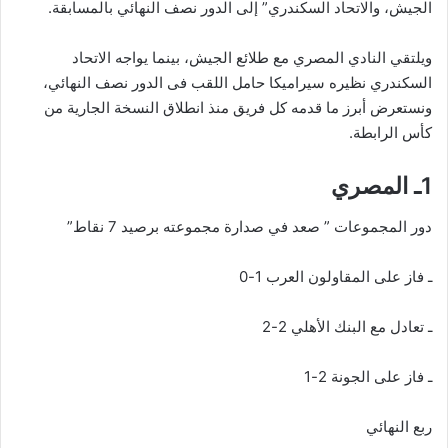
الجيش، والاتحاد السكندري” إلى الدور نصف النهائي بالمسابقة.
ويلتقي النادي المصري مع طلائع الجيش، بينما يواجه الاتحاد
السكندري نظيره سيراميكا حامل اللقب فى الدور نصف النهائي،
ونستعرض أبرز ما قدمه كل فريق منذ انطلاق النسخة الجارية من
كأس الرابطة.
1ـ المصري
دور المجموعات ” صعد في صدارة مجموعته برصيد 7 نقاط”
ـ فاز على المقاولون العرب 1-0
ـ تعادل مع البنك الأهلي 2-2
ـ فاز على الجونة 2-1
ربع النهائي