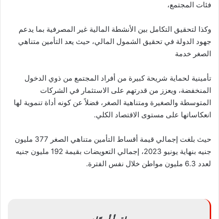
فئات المجتمع،
وكذا لتحقيق التكامل بين الأنشطة المالية غير المصرفية بما يدعم
جهود الدولة في تحقيق الشمول المالي، حيث يعد التأمين متناهي
الصغر خدمة
تأمينية لحماية شريحة كبيرة من أفراد المجتمع من ذوي الدخول
المنخفضة، ويعزز من قدرتهم على الاستثمار في الشركات
المتوسطة والصغيرة ومتناهية الصغر، فضلاً عن كونه أداة تنموية لها
انعكاساتها على مستوى الاقتصاد الكلي
.
حيث بلغت إجمالي قيمة أقساط التأمين متناهي الصغر 377 مليون
جنيه بنهاية يونيو 2023، إجمالي التعويضات بقيمة 192 مليون جنيه
لعدد 6.3 مليون مواطن خلال نفس الفترة
.