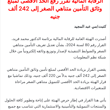
الرقابة المالية تقرر رفع الحد الأقصى لمبلغ
وثائق التأمين متناهي الصغر إلى 242 ألف
جنيه
كتبت/مي عبد المجيد
أصدرت الهيئة العامة للرقابة المالية برئاسة الدكتور محمد فريد،
القرار رقم 80 لسنة 2024، بشأن تعديل تعريف التأمين متناهي
الصغر والضوابط التنفيذية لإصدار وتوزيع وثائقه إلكترونياً من خلال
شبكة نظم المعلومات
يقضي القرار بزيادة الحد الأقصى لمبلغ تأمين وثائق التأمين متناهي
الصغر إلى 242 ألف جنيه بدلاً من 220 ألف جنيه، وذلك تماشيا مع
قرار الهيئة بزيادة الحد الأقصى للتمويل متناهي الصغر مراعاة
للمتغيرات الاقتصادية
.
يأتي هذا القرار في إطار حرص الهيئة على إتاحة وتطوير كافة الحلول
والمنتجات التمويلية والتأمينية والاستثمارية التي تتناسب مع جميع