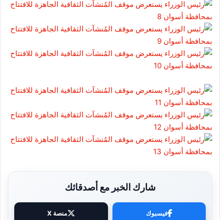
شارك الخبر مع أصدقائك
فيسبوك
منصة X