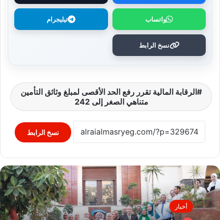
واتساب
تيليجرام
نسخ الرابط
الرقابة المالية تقرر رفع الحد الأقصى لمبلغ وثائق التأمين
متناهي الصغر إلى 242
نسخ الرابط
أخبار