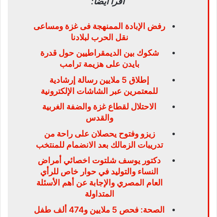
اقرأ أيضًا:
رفض الإبادة الممنهجة فى غزة ومساعى
نقل الحرب لبلادنا
شكوك بين الديمقراطيين حول قدرة
بايدن على هزيمة ترامب
إطلاق 5 ملايين رسالة إرشادية
للمعتمرين عبر الشاشات الإلكترونية
الاحتلال لقطاع غزة والضفة الغربية
والقدس
زيزو وفتوح يحصلان على راحة من
تدريبات الزمالك بعد الانضمام للمنتخب
دكتور يوسف شلتوت اخصائي أمراض
النساء والتوليد في حوار خاص للرأي
العام المصري والإجابة عن أهم الأسئلة
المتداولة
الصحة: فحص 5 ملايين و474 ألف طفل