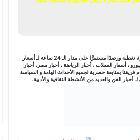
ص 5 ملايين و474 ألف طفل ضمن مبادرة رئيس الجمهورية للكشف المبكر
)، تغطية ورصدًا مستمرًّا على مدار الـ 24 ساعة لـ أسعار
ورو ، أسعار العملات ، أخبار الرياضة ، أخبار مصر، أخبار
م فريقنا بمتابعة حصرية لجميع الأحداث الهامة و السياسة
ـ أخبار الفن والعديد من الأنشطة الثقافية والأدبية.