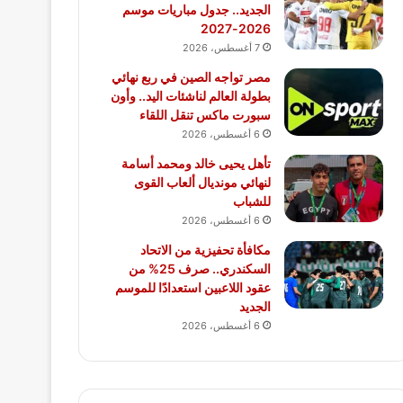
الجديد.. جدول مباريات موسم
2026-2027
7 أغسطس، 2026
مصر تواجه الصين في ربع نهائي
بطولة العالم لناشئات اليد.. وأون
سبورت ماكس تنقل اللقاء
6 أغسطس، 2026
تأهل يحيى خالد ومحمد أسامة
لنهائي مونديال ألعاب القوى
للشباب
6 أغسطس، 2026
مكافأة تحفيزية من الاتحاد
السكندري.. صرف 25% من
عقود اللاعبين استعدادًا للموسم
الجديد
6 أغسطس، 2026