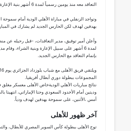
التعاقد معه منذ يومين رسمياً لمدة 6 أشهر بنية الإعارة.
وتواجد الزنفلي في مباراة الأهلي الودية أمام سموحة ا
بهدفين لهدف لكن الحارس الجديد لم يشارك في المبارا
وأعلن أمير توفيق، مدير التعاقدات، -قبل رحيله عن من
لمدة 6 أشهر على سبيل الإعارة وبنية الشراء، وقام م
بإتمام التعاقد مع الحارس الجديد.
المجموعات ببطولة دوري أبطال أفريقيا.
نتائج مباريات الأهلي الوديةخاض الأهلى معسكر مغلق ف
أمس ،الأثنين، على سموحة بهدفين لهدف ودياً.
آخر ظهور للأهلى
توج الأهلى ببطولة كأس السوبر المصري للأبطال، والتي