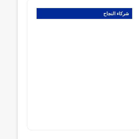
شركاء النجاح