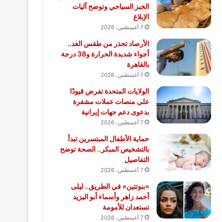
الخبز السياحي وتوضح آليات
الإبلاغ
7 أغسطس، 2026
الأرصاد تحذر من طقس الغد..
أجواء شديدة الحرارة و38 درجة
بالقاهرة
7 أغسطس، 2026
الولايات المتحدة تفرض قيودًا
على منصات عملات مشفرة
بدعوى دعم جهات إيرانية
7 أغسطس، 2026
حماية الأطفال المبتسرين تبدأ
بالتشخيص المبكر.. الصحة توضح
التفاصيل
7 أغسطس، 2026
«بنوتتين» في الطريق.. ليلى
أحمد زاهر وأسماء أبو اليزيد
تستعدان للأمومة
7 أغسطس، 2026