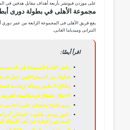
على موردن فيوتشر بأربعة أهداف مقابل هدفين فى المبار
مجموعة الأهلى في بطولة دورى أبطا
يقع فريق الأهلى فى المجموعة الرابعة من عمر دوري أبطا
التنزانى وميدياما الغانى.
اقرأ أيضًا:
رفض الإبادة الممنهجة فى غزة ومسا
شكوك بين الديمقراطيين حول قدرة 
إطلاق 5 ملايين رسالة إرشادية للمعتمرين عبر الشاشات الإلكترونية
الاحتلال لقطاع غزة والضفة الغربية
زيزو وفتوح يحصلان على راحة من تدر
دكتور يوسف شلتوت اخصائي أمراض ا
المصري والإجابة عن أهم الأسئلة الم