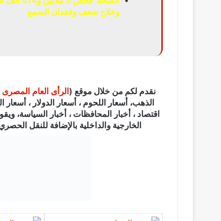
الصحة: فح
وعلاج ضعف وفقدان السمع
نقدم لكم من خلال موقع (
الرأى العام المصرى
الذهب، أسعار اللحوم ، أسعار الدولار ، أسعار الي
اقتصاد ، أخبار المحافظات ، أخبار السياسة، ويقو
الخارجية والداخلية بالإضافة للنقل الحصري ل