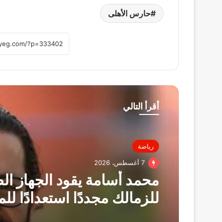
حارس الأهلى
أقرأ التالي
رياضة
7 أغسطس، 2026
محمد أسامة يقود الجهاز ال
للزمالك مجددًا استعدادًا ل
الجديد