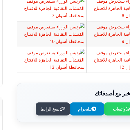
بر مع أصدقائك
واتساب
تيليجرام
نسخ الرابط
محمد أسامة يقود الجهاز الطبي للزمالك
مجددًا استعدادًا للموسم الجديد