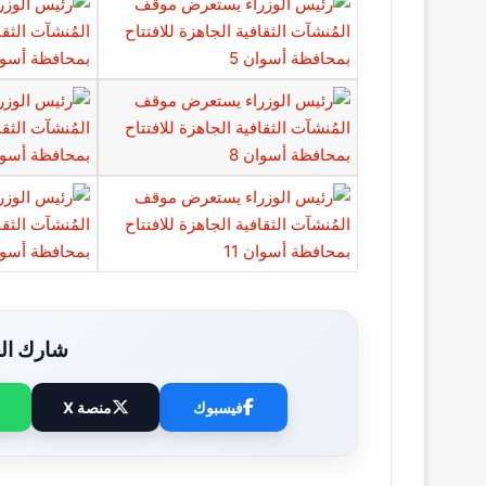
شارك الخ
فيسبوك
منصة X