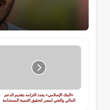
«البنك
الإسلامي»
يجدد
التزامه
بتقديم
الدعم
المالي
والفني
لمصر
لتحقيق
«البنك الإسلامي» يجدد التزامه بتقديم الدعم
التنمية
المالي والفني لمصر لتحقيق التنمية المستدامة
المستدامة