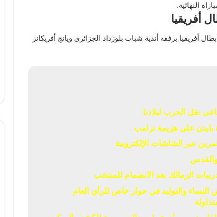
اة النهائية.
ل أفريقيا
ل أفريقيا برفقة أندية شباب بلوزداد الجزائرى ويانج أفريكانز
عى نقل الحرب لبلادنا
بايدن على هزيمة ترامب
 والقدس
يبات الزمالك بعد الانضمام للمنتخب
لنساء والتوليد في حوار خاص للرأي العام
تداولة