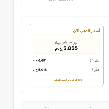
أسعار الذهب الآن
عيار 21 (الأكثر مبيعاً)
5,855 ج.م
عيار 24
6,691 ج.م
عيار 18
5,018 ج.م
كافة الأعيرة والجنيه الذهب ←