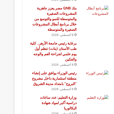
بنك QNB مصر يعزز جاهزية
المشروعات الصغيرة
والمتوسطة للنمو والتوسع من
خلال برنامج أبطال المشروعات
الصغيرة والمتوسطة
6 أغسطس، 2026
برعاية رئيس جامعة الأزهر.. كلية
طب الأسنان (بنات) تنظم أول
يوم علمي لجراحة الفم والوجه
والفكين
6 أغسطس، 2026
رئيس الوزراء يوافق على إنشاء
منطقة استثمارية داخل مشروع
“البروج” بامتداد مدينة الشروق
6 أغسطس، 2026
وزارة التعليم: عدد ساعات
دراسية أكبر لمواد شهادة
البكالوريا
6 أغسطس، 2026