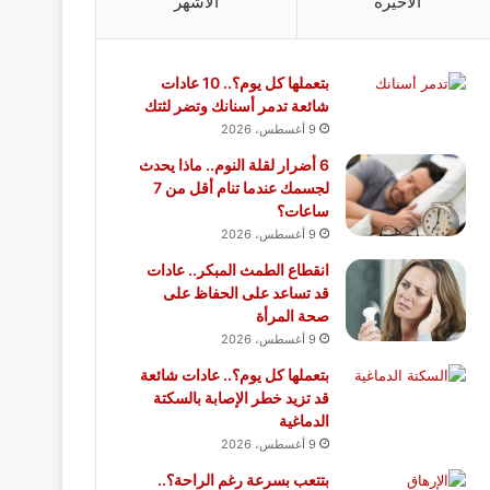
الأخيرة
الأشهر
بتعملها كل يوم؟.. 10 عادات
شائعة تدمر أسنانك وتضر لثتك
9 أغسطس، 2026
6 أضرار لقلة النوم.. ماذا يحدث
لجسمك عندما تنام أقل من 7
ساعات؟
9 أغسطس، 2026
انقطاع الطمث المبكر.. عادات
قد تساعد على الحفاظ على
صحة المرأة
9 أغسطس، 2026
بتعملها كل يوم؟.. عادات شائعة
قد تزيد خطر الإصابة بالسكتة
الدماغية
9 أغسطس، 2026
بتتعب بسرعة رغم الراحة؟..