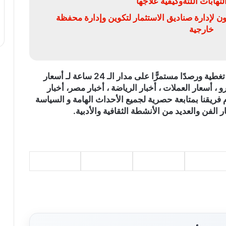
تهابات اللثةوكيفية علاجها
ون لإدارة صناديق الاستثمار لتكوين وإدارة محفظة
خارجية
)، تغطية ورصدًا مستمرًّا على مدار الـ 24 ساعة لـ أسعار
و ، أسعار العملات ، أخبار الرياضة ، أخبار مصر، أخبار
 فريقنا بمتابعة حصرية لجميع الأحداث الهامة و السياسة
ر الفن والعديد من الأنشطة الثقافية والأدبية.