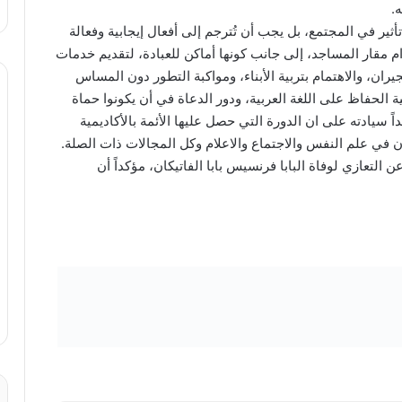
ثير في المجتمع، بل يجب أن تُترجم إلى أفعال إيجابية وفعالة
دام مقار المساجد، إلى جانب كونها أماكن للعبادة، لتقديم خدمات
ان، والاهتمام بتربية الأبناء، ومواكبة التطور دون المساس
ة الحفاظ على اللغة العربية، ودور الدعاة في أن يكونوا حماة
ً سيادته على ان الدورة التي حصل عليها الأئمة بالأكاديمية
ي علم النفس والاجتماع والاعلام وكل المجالات ذات الصلة.
ن التعازي لوفاة البابا فرنسيس بابا الفاتيكان، مؤكداً أن