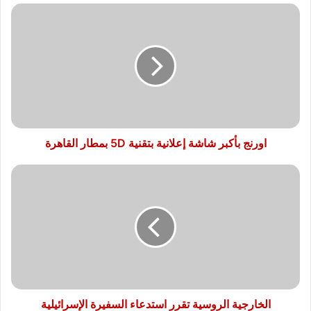
اورنج
بأكبر
شاشة
إعلانية
بتقنية
5D
بمطار
القاهرة
اورنج بأكبر شاشة إعلانية بتقنية 5D بمطار القاهرة
الخارجية
الروسية
تقرر
استدعاء
السفيرة
الإسرائيلية
الخارجية الروسية تقرر استدعاء السفيرة الإسرائيلية