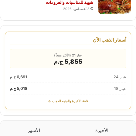
شهية للمناسبات والعزومات
8 أغسطس، 2026
أسعار الذهب الآن
عيار 21 (الأكثر مبيعاً)
5,855 ج.م
عيار 24
6,691 ج.م
عيار 18
5,018 ج.م
كافة الأعيرة والجنيه الذهب ←
الأخيرة
الأشهر