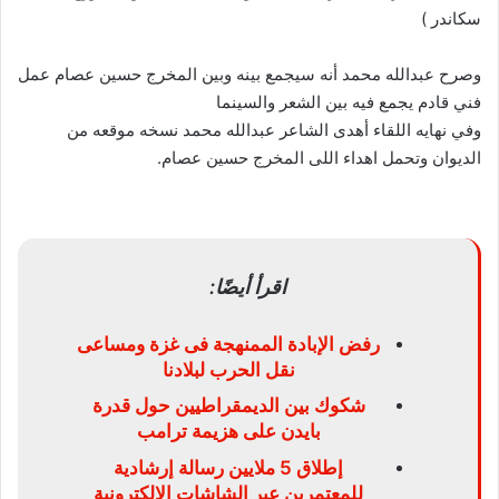
سكاندر )
وصرح عبدالله محمد أنه سيجمع بينه وبين المخرج حسين عصام عمل
فني قادم يجمع فيه بين الشعر والسينما
وفي نهايه اللقاء أهدى الشاعر عبدالله محمد نسخه موقعه من
الديوان وتحمل اهداء اللى المخرج حسين عصام.
اقرأ أيضًا:
رفض الإبادة الممنهجة فى غزة ومساعى
نقل الحرب لبلادنا
شكوك بين الديمقراطيين حول قدرة
بايدن على هزيمة ترامب
إطلاق 5 ملايين رسالة إرشادية
للمعتمرين عبر الشاشات الإلكترونية