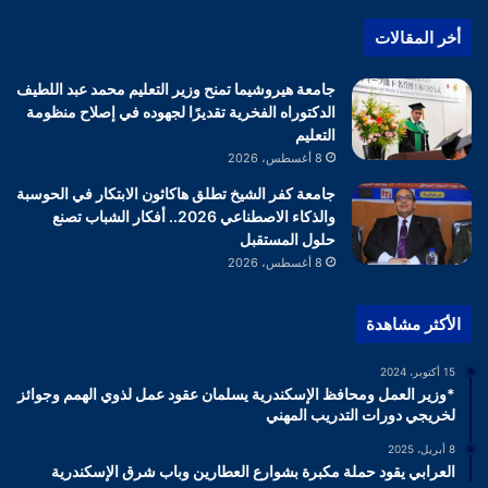
أخر المقالات
جامعة هيروشيما تمنح وزير التعليم محمد عبد اللطيف
الدكتوراه الفخرية تقديرًا لجهوده في إصلاح منظومة
التعليم
8 أغسطس، 2026
جامعة كفر الشيخ تطلق هاكاثون الابتكار في الحوسبة
والذكاء الاصطناعي 2026.. أفكار الشباب تصنع
حلول المستقبل
8 أغسطس، 2026
الأكثر مشاهدة
15 أكتوبر، 2024
*وزير العمل ومحافظ الإسكندرية يسلمان عقود عمل لذوي الهمم وجوائز
لخريجي دورات التدريب المهني
8 أبريل، 2025
العرابي يقود حملة مكبرة بشوارع العطارين وباب شرق الإسكندرية