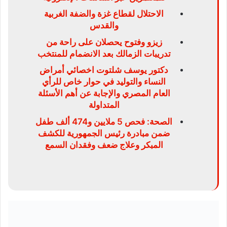
الاحتلال لقطاع غزة والضفة الغربية
والقدس
زيزو وفتوح يحصلان على راحة من
تدريبات الزمالك بعد الانضمام للمنتخب
دكتور يوسف شلتوت اخصائي أمراض
النساء والتوليد في حوار خاص للرأي
العام المصري والإجابة عن أهم الأسئلة
المتداولة
الصحة: فحص 5 ملايين و474 ألف طفل
ضمن مبادرة رئيس الجمهورية للكشف
المبكر وعلاج ضعف وفقدان السمع