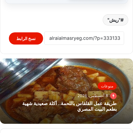
"ريش"
نسخ الرابط
منوعات
8 أغسطس، 2026
طريقة عمل القلقاس باللحمة.. أكلة صعيدية شهية
بطعم البيت المصري