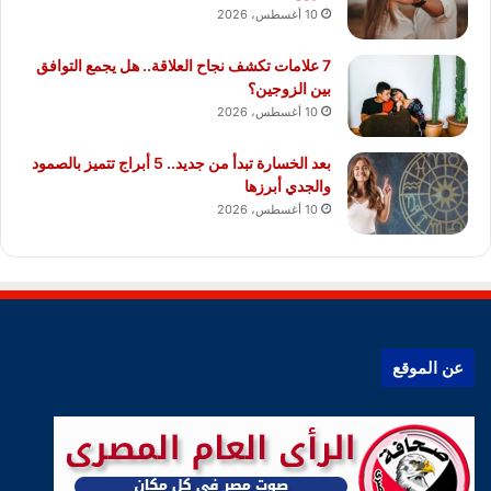
10 أغسطس، 2026
7 علامات تكشف نجاح العلاقة.. هل يجمع التوافق
بين الزوجين؟
10 أغسطس، 2026
بعد الخسارة تبدأ من جديد.. 5 أبراج تتميز بالصمود
والجدي أبرزها
10 أغسطس، 2026
عن الموقع