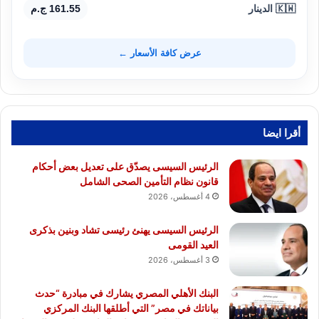
🇰🇼 الدينار
161.55 ج.م
عرض كافة الأسعار ←
أقرا ايضا
الرئيس السيسى يصدّق على تعديل بعض أحكام
قانون نظام التأمين الصحى الشامل
4 أغسطس، 2026
الرئيس السيسى يهنئ رئيسى تشاد وبنين بذكرى
العيد القومى
3 أغسطس، 2026
البنك الأهلي المصري يشارك في مبادرة “حدث
بياناتك في مصر” التي أطلقها البنك المركزي