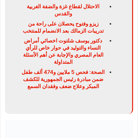
الاحتلال لقطاع غزة والضفة الغربية
والقدس
زيزو وفتوح يحصلان على راحة من
تدريبات الزمالك بعد الانضمام للمنتخب
دكتور يوسف شلتوت اخصائي أمراض
النساء والتوليد في حوار خاص للرأي
العام المصري والإجابة عن أهم الأسئلة
المتداولة
الصحة: فحص 5 ملايين و474 ألف طفل
ضمن مبادرة رئيس الجمهورية للكشف
المبكر وعلاج ضعف وفقدان السمع