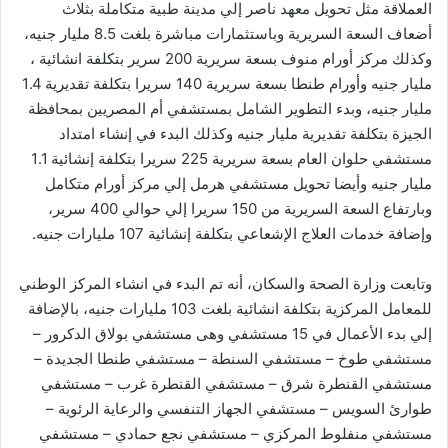
العملاقة مثل تحويل معهد ناصر إلي مدينة طبية متكاملة بثلاث
أضعاف السعة السريرية وباستثمارات مباشرة بلغت 8.5 مليار جنيه،
وكذلك مركز أورام منوف بسعة سريرية 200 سرير بتكلفة انشائية ،
مليار جنيه وأورام طنطا بسعة سريرية 140 سريرا بتكلفة تقديرية 1.4
مليار جنيه، وبدء التطوير الشامل بمستشفي أم المصريين بمحافظة
الجيزة بتكلفة تقديرية مليار جنيه وكذلك البدء في إنشاء امتداد
مستشفي حلوان العام بسعة سريرية 225 سريرا بتكلفة إنشائية 1.1
مليار جنيه وأيضا تحويل مستشفي هرمل إلي مركز أورام متكامل
وبارتفاع السعة السريرية من 150 سريرا إلي حوالي 400 سرير،
وإضافة خدمات العلاج الإشعاعي بتكلفة إنشائية 107 مليارات جنيه.
وتابعت وزارة الصحة والسكان، أنه تم البدء في انشاء المركز الوطني
للمعامل المركزية بتكلفة انشائية بلغت 103 مليارات جنيه، بالإضافة
إلي بدء الأعمال في 15 مستشفي وهى مستشفي بولاق الدكرور –
مستشفي طوخ – مستشفي السنطة – مستشفي طنطا الجديدة –
مستشفي القنطرة شرق – مستشفي القنطرة غرب – مستشفي
طوارئ السويس – مستشفي الجهاز التنفسي والرعاية الرئوية –
مستشفي منفلوط المركزي – مستشفي نجع حمادي – مستشفي