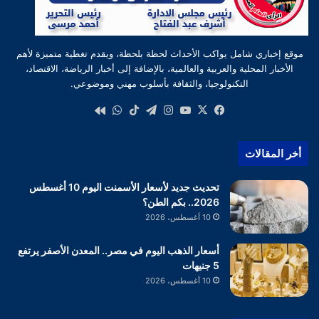
موقع إخباري شامل يواكب الأحداث لحظة بلحظة، ويقدم تغطية متميزة لأهم
الأخبار المحلية والعربية والعالمية، بالإضافة إلى أخبار الرياضة، الاقتصاد،
التكنولوجيا، والثقافة بأسلوب مهني وموضوعي.
‫X
فيسبوك
‫YouTube
انستقرام
تيلقرام
‫TikTok
واتساب
كواى
أخر المقالات
تحديث جديد لأسعار الأسمنت اليوم 10 أغسطس
2026.. بكم الطن؟
10 أغسطس، 2026
أسعار الذهب اليوم في مصر.. المعدن الأصفر يرتفع
5 جنيهات
10 أغسطس، 2026