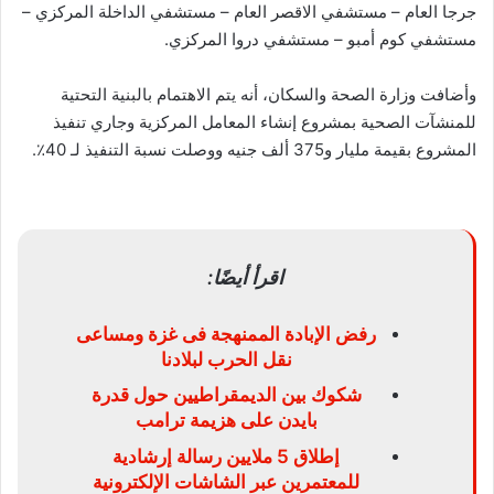
جرجا العام – مستشفي الاقصر العام – مستشفي الداخلة المركزي –
مستشفي كوم أمبو – مستشفي دروا المركزي.
وأضافت وزارة الصحة والسكان، أنه يتم الاهتمام بالبنية التحتية
للمنشآت الصحية بمشروع إنشاء المعامل المركزية وجاري تنفيذ
المشروع بقيمة مليار و375 ألف جنيه ووصلت نسبة التنفيذ لـ 40٪.
اقرأ أيضًا:
رفض الإبادة الممنهجة فى غزة ومساعى
نقل الحرب لبلادنا
شكوك بين الديمقراطيين حول قدرة
بايدن على هزيمة ترامب
إطلاق 5 ملايين رسالة إرشادية
للمعتمرين عبر الشاشات الإلكترونية