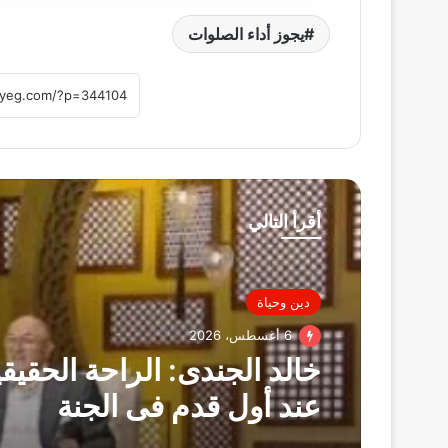
يجوز أداء الصلوات
أقرأ التالي
دين وحياة
6 أغسطس، 2026
خالد الجندى: الراحة الحقيقية
عند أول قدم فى الجنة