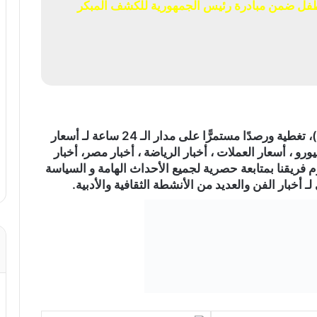
ص 5 ملايين و474 ألف طفل ضمن مبادرة رئيس الجمهورية للكشف المبكر
)، تغطية ورصدًا مستمرًّا على مدار الـ 24 ساعة لـ أسعار
ورو ، أسعار العملات ، أخبار الرياضة ، أخبار مصر، أخبار
م فريقنا بمتابعة حصرية لجميع الأحداث الهامة و السياسة
ـ أخبار الفن والعديد من الأنشطة الثقافية والأدبية.