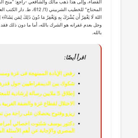
المحتاج” للخطيب الشربيني 
وجل بعدم غفرانه هو الشرك بالله، أما ما دون ذلك فقد 
بالله.
اقرأ أيضًا:
رفض الإبادة الممنهجة فى غزة ومسا
شكوك بين الديمقراطيين حول قدرة 
إطلاق 5 ملايين رسالة إرشادية للمعتمرين عبر الشاشات الإلكترونية
الاحتلال لقطاع غزة والضفة الغربية
زيزو وفتوح يحصلان على راحة من تدر
دكتور يوسف شلتوت اخصائي أمراض ا
المصري والإجابة عن أهم الأسئلة الم