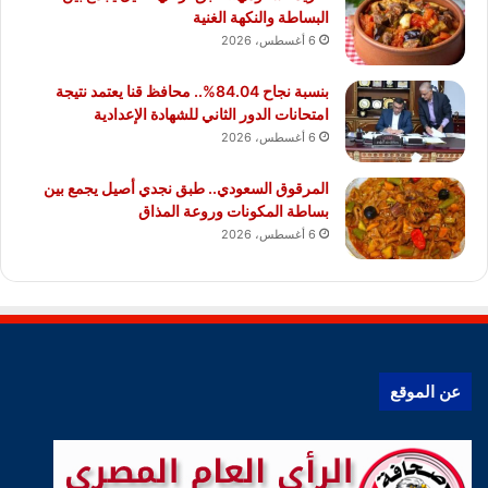
البساطة والنكهة الغنية
6 أغسطس، 2026
بنسبة نجاح 84.04%.. محافظ قنا يعتمد نتيجة
امتحانات الدور الثاني للشهادة الإعدادية
6 أغسطس، 2026
المرقوق السعودي.. طبق نجدي أصيل يجمع بين
بساطة المكونات وروعة المذاق
6 أغسطس، 2026
عن الموقع