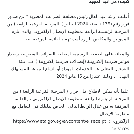
كتبت/ مي عبد المجيد
أعلنت “رشا عبد العال رئيس مصلحة الضرائب المصرية ” عن صدور
قرار رقم (139 ) لسنة 2024 الخاص( بالمرحلة الفرعية الرابعة ) من
المرحلة الرئيسية الرابعة لمنظومة الإيصال الإلكترونى والذى يلزم
الممولين والمكلفين الوارد أسمائهم بالقائمة المرفقة به ،
والمعلنة على الصفحة الرسمية لمصلحة الضرائب المصرية ، بإصدار
فواتير ضريبية إلكترونية (إيصالات ضريبية إلكترونية ) على بيئة
التشغيل الفعلى عن الخدمات المؤداه أو السلع المباعة للمستهلك
النهائى ، وذلك اعتبارًا من 15 مايو 2024
علما بأنه يمكن الاطلاع على قرار ( المرحلة الفرعية الرابعة ) من
المرحلة الرئيسية الرابعة لمنظومة الإيصال الإلكترونى ، والقائمة
المرفقة به من خلال الرابط التالي الخاص بدليلك في التعامل مع
منظومة الإيصال
الإلكترونى: https://www.eta.gov.eg/ar/content/e-receipt-
services