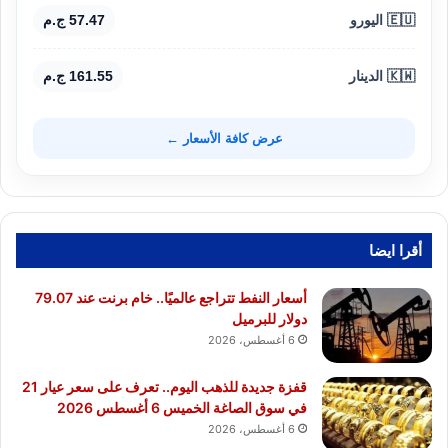
🇪🇺 اليورو
57.47 ج.م
🇰🇼 الدينار
161.55 ج.م
عرض كافة الأسعار ←
أقرا ايضا
أسعار النفط تتراجع عالميًا.. خام برنت عند 79.07
دولار للبرميل
6 أغسطس، 2026
قفزة جديدة للذهب اليوم.. تعرف على سعر عيار 21
في سوق الصاغة الخميس 6 أغسطس 2026
6 أغسطس، 2026