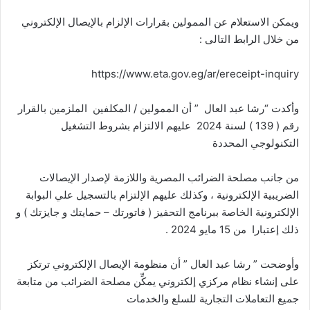
ويمكن الاستعلام عن الممولين بقرارات الإلزام بالإيصال الإلكتروني
من خلال الرابط التالى :
https://www.eta.gov.eg/ar/ereceipt-inquiry
وأكدت “رشا عبد العال ” أن الممولين / المكلفين الملزمين بالقرار
رقم ( 139 ) لسنة 2024 عليهم الالتزام بشروط التشغيل
التكنولوجي المحددة
من جانب مصلحة الضرائب المصرية واللازمة لإصدار الإيصالات
الضريبية الإلكترونية ، وكذلك عليهم الإلتزام بالتسجيل علي البوابة
الإلكترونية الخاصة ببرنامج التحفيز ( فاتورتك – حمايتك و جايزتك ) و
ذلك إعتبارا من 15 مايو 2024 .
وأوضحت ” رشا عبد العال ” أن منظومة الإيصال الإلكتروني ترتكز
على إنشاء نظام مركزي إلكتروني يمكِّن مصلحة الضرائب من متابعة
جميع التعاملات التجارية للسلع والخدمات