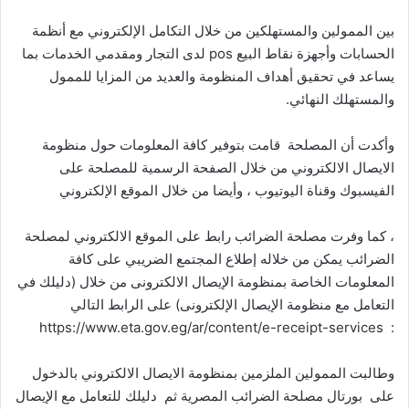
بين الممولين والمستهلكين من خلال التكامل الإلكتروني مع أنظمة
الحسابات وأجهزة نقاط البيع pos لدى التجار ومقدمي الخدمات بما
يساعد في تحقيق أهداف المنظومة والعديد من المزايا للممول
والمستهلك النهائي.
وأكدت أن المصلحة قامت بتوفير كافة المعلومات حول منظومة
الايصال الالكتروني من خلال الصفحة الرسمية للمصلحة على
الفيسبوك وقناة اليوتيوب ، وأيضا من خلال الموقع الإلكتروني
، كما وفرت مصلحة الضرائب رابط على الموقع الالكتروني لمصلحة
الضرائب يمكن من خلاله إطلاع المجتمع الضريبي على كافة
المعلومات الخاصة بمنظومة الإيصال الالكترونى من خلال (دليلك في
التعامل مع منظومة الإيصال الإلكترونى) على الرابط التالي
: https://www.eta.gov.eg/ar/content/e-receipt-services
وطالبت الممولين الملزمين بمنظومة الايصال الالكتروني بالدخول
على بورتال مصلحة الضرائب المصرية ثم دليلك للتعامل مع الإيصال