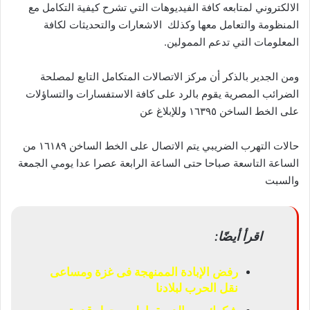
الالكتروني لمتابعه كافة الفيديوهات التي تشرح كيفية التكامل مع
المنظومة والتعامل معها وكذلك الاشعارات والتحديثات لكافة
المعلومات التي تدعم الممولين.
ومن الجدير بالذكر أن مركز الاتصالات المتكامل التابع لمصلحة
الضرائب المصرية يقوم بالرد على كافة الاستفسارات والتساؤلات
على الخط الساخن ١٦٣٩٥ وللإبلاغ عن
حالات التهرب الضريبي يتم الاتصال على الخط الساخن ١٦١٨٩ من
الساعة التاسعة صباحا حتى الساعة الرابعة عصرا عدا يومي الجمعة
والسبت
اقرأ أيضًا:
رفض الإبادة الممنهجة فى غزة ومساعى
نقل الحرب لبلادنا