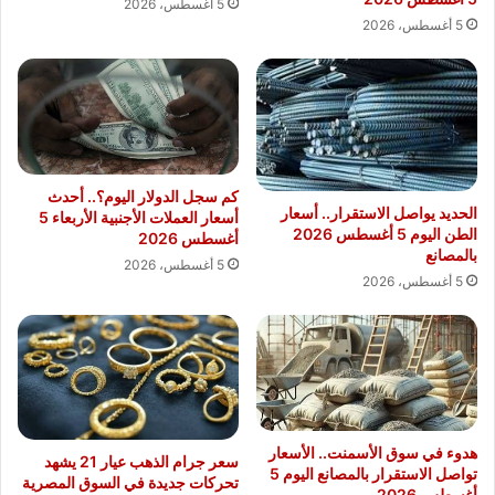
5 أغسطس، 2026
5 أغسطس، 2026
كم سجل الدولار اليوم؟.. أحدث
الحديد يواصل الاستقرار.. أسعار
أسعار العملات الأجنبية الأربعاء 5
الطن اليوم 5 أغسطس 2026
أغسطس 2026
بالمصانع
5 أغسطس، 2026
5 أغسطس، 2026
هدوء في سوق الأسمنت.. الأسعار
سعر جرام الذهب عيار 21 يشهد
تواصل الاستقرار بالمصانع اليوم 5
تحركات جديدة في السوق المصرية
أغسطس 2026