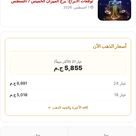
توقعات الأبراج: برج الميزان الخميس 7 أغسطس
7 أغسطس، 2026
أسعار الذهب الآن
عيار 21 (الأكثر مبيعاً)
5,855 ج.م
عيار 24
6,691 ج.م
عيار 18
5,018 ج.م
كافة الأعيرة والجنيه الذهب ←