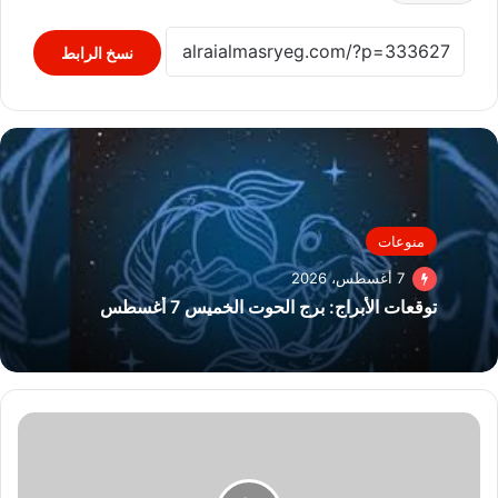
نسخ الرابط
منوعات
7 أغسطس، 2026
توقعات الأبراج: برج الحوت الخميس 7 أغسطس
تداول
38
سفينة
للحاويات