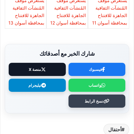
شارك الخبر مع أصدقائك
فيسبوك
منصة X
واتساب
تيليجرام
نسخ الرابط
أحتفال