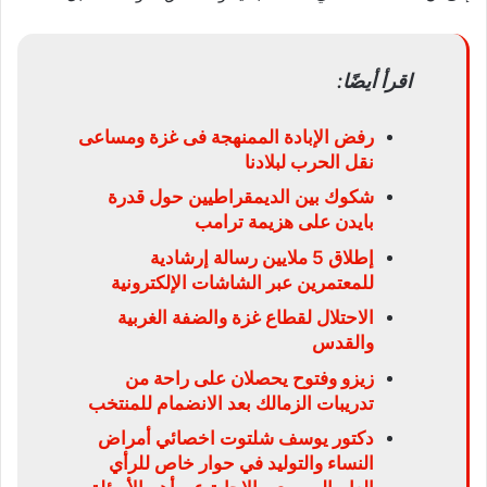
اقرأ أيضًا:
رفض الإبادة الممنهجة فى غزة ومساعى
نقل الحرب لبلادنا
شكوك بين الديمقراطيين حول قدرة
بايدن على هزيمة ترامب
إطلاق 5 ملايين رسالة إرشادية
للمعتمرين عبر الشاشات الإلكترونية
الاحتلال لقطاع غزة والضفة الغربية
والقدس
زيزو وفتوح يحصلان على راحة من
تدريبات الزمالك بعد الانضمام للمنتخب
دكتور يوسف شلتوت اخصائي أمراض
النساء والتوليد في حوار خاص للرأي