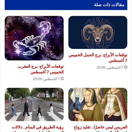
مقالات ذات صلة
توقعات الأبراج: برج الحمل الخميس
7 أغسطس
توقعات الأبراج: برج العقرب
7 أغسطس، 2026
الخميس 7 أغسطس
7 أغسطس، 2026
العريس ليس حاضرًا.. تقليد زواج
رؤية الطريق في المنام.. دلالات