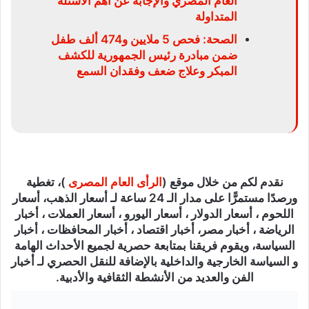
العام المصري والإجابة عن أهم الأسئلة
المتداولة
الصحة: فحص 5 ملايين و474 ألف طفل
ضمن مبادرة رئيس الجمهورية للكشف
المبكر وعلاج ضعف وفقدان السمع
نقدم لكم من خلال موقع (
الرأى العام المصرى
)، تغطية
ورصدًا مستمرًّا على مدار الـ 24 ساعة لـ أسعار الذهب، أسعار
اللحوم ، أسعار الدولار ، أسعار اليورو ، أسعار العملات ، أخبار
الرياضة ، أخبار مصر، أخبار اقتصاد ، أخبار المحافظات ، أخبار
السياسة، ويقوم فريقنا بمتابعة حصرية لجميع الأحداث الهامة
و السياسة الخارجية والداخلية بالإضافة للنقل الحصري لـ أخبار
الفن والعديد من الأنشطة الثقافية والأدبية.