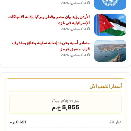
4 أغسطس، 2026
الأردن يؤيد بيان مصر وقطر وتركيا بإدانة الانتهاكات
الإسرائيلية فى غزة
4 أغسطس، 2026
مصادر أمنية بحرية: إصابة سفينة بضائع بمقذوف
قرب مضيق هرمز
4 أغسطس، 2026
أسعار الذهب الآن
عيار 21 (الأكثر مبيعاً)
5,855 ج.م
عيار 24
6,691 ج.م