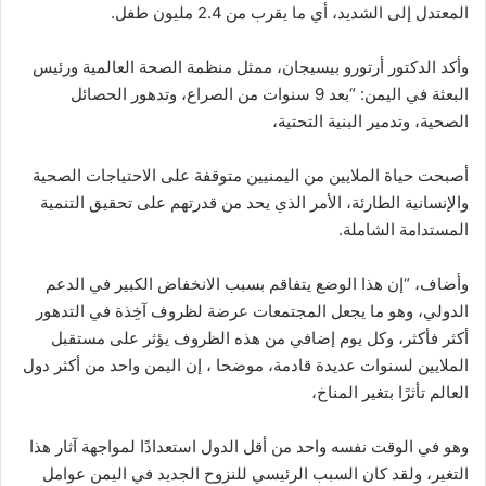
المعتدل إلى الشديد، أي ما يقرب من 2.4 مليون طفل.
وأكد الدكتور أرتورو بيسيجان، ممثل منظمة الصحة العالمية ورئيس
البعثة في اليمن: “بعد 9 سنوات من الصراع، وتدهور الحصائل
الصحية، وتدمير البنية التحتية،
أصبحت حياة الملايين من اليمنيين متوقفة على الاحتياجات الصحية
والإنسانية الطارئة، الأمر الذي يحد من قدرتهم على تحقيق التنمية
المستدامة الشاملة.
وأضاف، “إن هذا الوضع يتفاقم بسبب الانخفاض الكبير في الدعم
الدولي، وهو ما يجعل المجتمعات عرضة لظروف آخِذة في التدهور
أكثر فأكثر، وكل يوم إضافي من هذه الظروف يؤثر على مستقبل
الملايين لسنوات عديدة قادمة، موضحا ، إن اليمن واحد من أكثر دول
العالم تأثرًا بتغير المناخ،
وهو في الوقت نفسه واحد من أقل الدول استعدادًا لمواجهة آثار هذا
التغير، ولقد كان السبب الرئيسي للنزوح الجديد في اليمن عوامل