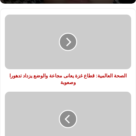
الصحة
العالمية:
قطاع
غزة
يعانى
مجاعة
والوضع
يزداد
تدهورا
وصعوبة
الصحة العالمية: قطاع غزة يعانى مجاعة والوضع يزداد تدهورا
وصعوبة
مسلسل
عتبات
البهجة
الحلقة
الأخيرة
..
مواعيد