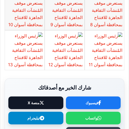
شارك الخبر مع أصدقائك
فيسبوك
منصة X
واتساب
تيليجرام