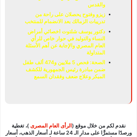
والقدس
زيزو وفتوح يحصلان على راحة من
تدريبات الزمالك بعد الانضمام للمنتخب
دكتور يوسف شلتوت اخصائي أمراض
النساء والتوليد في حوار خاص للرأي
العام المصري والإجابة عن أهم الأسئلة
المتداولة
الصحة: فحص 5 ملايين و474 ألف طفل
ضمن مبادرة رئيس الجمهورية للكشف
المبكر وعلاج ضعف وفقدان السمع
نقدم لكم من خلال موقع (
الرأى العام المصرى
)، تغطية
ورصدًا مستمرًّا على مدار الـ 24 ساعة لـ أسعار الذهب، أسعار