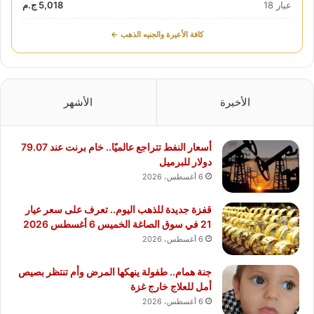
عيار 18
5,018 ج.م
كافة الأعيرة والجنيه الذهب ←
الأخيرة
الأشهر
أسعار النفط تتراجع عالميًا.. خام برنت عند 79.07
دولار للبرميل
6 أغسطس، 2026
قفزة جديدة للذهب اليوم.. تعرف على سعر عيار
21 في سوق الصاغة الخميس 6 أغسطس 2026
6 أغسطس، 2026
جنة همام.. طفولة ينهكها المرض وأم تنتظر بصيص
أمل للعلاج خارج غزة
6 أغسطس، 2026