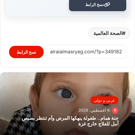
نسخ الرابط
الصحة العالمية
نسخ الرابط
عربى و دولى
6 أغسطس، 2026
جنة همام.. طفولة ينهكها المرض وأم تنتظر بصيص
أمل للعلاج خارج غزة