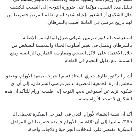
تقليل هذه النسب، مؤكدا على ضرورة التوجه إلى الطبيب للكشف
حال الشكوى أو الشعور بإعياء شديد لمنع تفاقم المرض خصوصا من
لهم تاريخ مرضي في العائلة أصيب بالسرطان.
استعرضت الدكتورة نرمين شوقي طرق الوقاية من الإصابة
بالسرطان وتتمثل في تغيير أسلوب الحياة والمعيشة للشخص من
خلال الاعتماد على الأكل الصحي وممارسة التمارين الرياضية ومنع
السمنة، مع تقليل اللحوم في الطعام.
أشار الدكتور طارق خيري، استاذ قسم الجراحة بمعهد الأورام، وعضو
مجلس إدارة الجمعية المصرية لدعم مرضى السرطان، إلى أن أي
شكوى تزيد عن أسبوعين يجب التوجه إلى طبيب أورام للتأكد أن هذه
الشكوى لا تمت للأورام بصلة.
أكد أن نسبة الشفاء لأورام الثدي في المراحل المبكرة تتخطى الـ
95%، مشيرا إلى أن 90% من الأورام حميدة خصوصا في المراحل
المبكرة، تقتصر على التدخلات الجراحية وعلاجات واحدة.