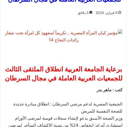
6 فبراير، 2024
3 دقائق
برعاية الجامعة العربية انطلاق الملتقى الثالث
للجمعيات العربية العاملة في مجال السرطان
كتب : ماهر بدر
الجمعية المصرية لدعم مرضي السرطان : انطلاق مبادرة جديدة
للصحة النفسية للمريض
وزير الصحة الأسبق يدعو لإنشاء سجلات قومية لمرضى الأورام
استشاري أورام: انخفاض 24% من نسبة الاكشاف المتأخر لمرضى