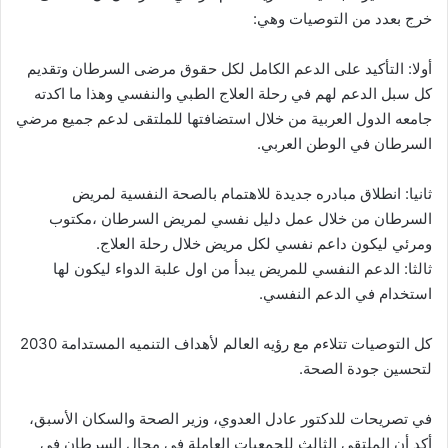
خرج بعدد من التوصيات وهي:
أولا: التأكيد على الدعم الكامل لكل حقوق مرضى السرطان وتقديم
كل سبل الدعم لهم في رحلة العلاج الطبي والنفسي وهذا ما اكدته
جامعه الدول العربية من خلال استضافتها للملتقى لدعم جميع مرضي
السرطان في الوطن العربي.
ثانيا: انطلاق مبادره جديدة للاهتمام بالصحة النفسية لمريض
السرطان من خلال عمل دليل نفسي لمريض السرطان ،مكتوب
ومرئي ليكون داعم نفسي لكل مريض خلال رحلة العلاج.
ثالثا: الدعم النفسي للمريض يبدأ من اول علبة الدواء ليكون لها
استخدام في الدعم النفسي.
كل التوصيات تتلاءم مع رؤيه العالم لأهداف التنميه المستدامة 2030
لتحسين جودة الصحة.
في تصريحات للدكتور عادل العدوي، وزير الصحة والسكان الأسبق،
أكد أن الملتقى الثالث للجمعيات العاملة في مجال السرطان في