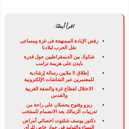
اقرأ أيضًا:
رفض الإبادة الممنهجة فى غزة ومساعى
نقل الحرب لبلادنا
شكوك بين الديمقراطيين حول قدرة
بايدن على هزيمة ترامب
إطلاق 5 ملايين رسالة إرشادية
للمعتمرين عبر الشاشات الإلكترونية
الاحتلال لقطاع غزة والضفة الغربية
والقدس
زيزو وفتوح يحصلان على راحة من
تدريبات الزمالك بعد الانضمام للمنتخب
دكتور يوسف شلتوت اخصائي أمراض
النساء والتوليد في حوار خاص للرأي