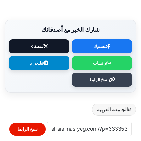
شارك الخبر مع أصدقائك
فيسبوك
منصة X
واتساب
تيليجرام
نسخ الرابط
الجامعة العربية
نسخ الرابط