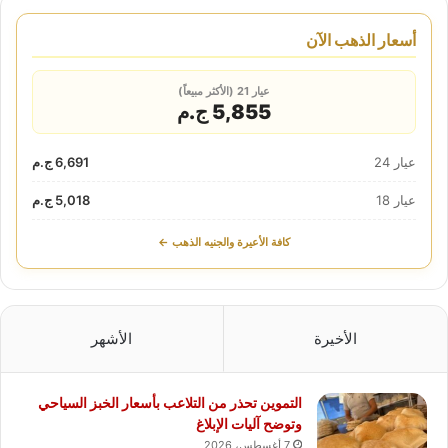
أسعار الذهب الآن
عيار 21 (الأكثر مبيعاً)
5,855 ج.م
عيار 24
6,691 ج.م
عيار 18
5,018 ج.م
كافة الأعيرة والجنيه الذهب ←
الأخيرة
الأشهر
التموين تحذر من التلاعب بأسعار الخبز السياحي
وتوضح آليات الإبلاغ
7 أغسطس، 2026