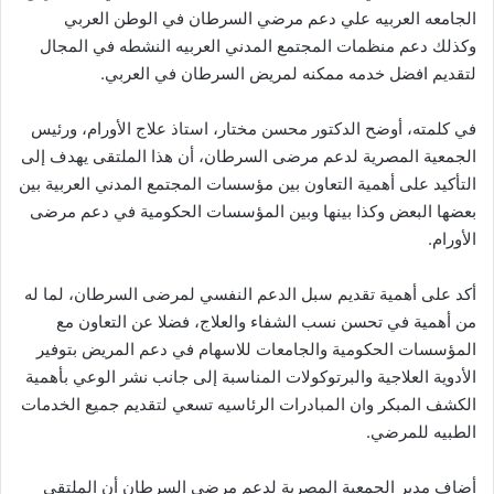
الجامعه العربيه علي دعم مرضي السرطان في الوطن العربي
وكذلك دعم منظمات المجتمع المدني العربيه النشطه في المجال
لتقديم افضل خدمه ممكنه لمريض السرطان في العربي.
في كلمته، أوضح الدكتور محسن مختار، استاذ علاج الأورام، ورئيس
الجمعية المصرية لدعم مرضى السرطان، أن هذا الملتقى يهدف إلى
التأكيد على أهمية التعاون بين مؤسسات المجتمع المدني العربية بين
بعضها البعض وكذا بينها وبين المؤسسات الحكومية في دعم مرضى
الأورام.
أكد على أهمية تقديم سبل الدعم النفسي لمرضى السرطان، لما له
من أهمية في تحسن نسب الشفاء والعلاج، فضلا عن التعاون مع
المؤسسات الحكومية والجامعات للاسهام في دعم المريض بتوفير
الأدوية العلاجية والبرتوكولات المناسبة إلى جانب نشر الوعي بأهمية
الكشف المبكر وان المبادرات الرئاسيه تسعي لتقديم جميع الخدمات
الطبيه للمرضي.
أضاف مدير الجمعية المصرية لدعم مرضي السرطان أن الملتقى