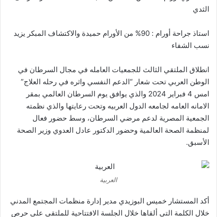
الثدي
استاذ جراحة أورام : 90% من الأورام حميدة والاكتشاف المبكر يزيد
نسب الشفاء
انطلاق الملتقي الثالث للجمعيات العامله في مجال السرطان في
الوطن العربي تحت شعار “الدعم النفسي واثره في رحله العلاج”
امس 4 فبراير 2024 والذي يوافق يوم السرطان العالمي بمقر
الامانه العامه لجامعه الدول العربيه وتحت رعايتها والذي نظمته
الجمعية المصرية لدعم مرضي السرطان، وسط حضور فعال
لمنظمة الصحة العالمية وحضور الدكتور عادل العدوي وزير الصحة
الأسبق.
العربية
أكد المستشار خميس البوزيدي مدير إدارة منظمات المجتمع المدني
خلال الكلمة التي ألقاها خلال الجلسة الافتتاحية للملتقي على حرص