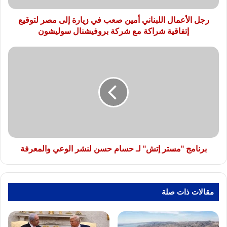
مصر
لتوقيع
رجل الأعمال اللبناني أمين صعب في زيارة إلى مصر لتوقيع
إتفاقية
إتفاقية شراكة مع شركة بروفيشنال سوليشون
شراكة
مع
برنامج
شركة
"مستر
بروفيشنال
إتش"
سوليشون
لـ
حسام
حسن
لنشر
الوعي
والمعرفة
برنامج "مستر إتش" لـ حسام حسن لنشر الوعي والمعرفة
مقالات ذات صلة