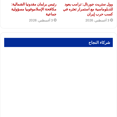
وول ستريت جورنال: ترامب يعود
رئيس برلمان مقدونيا الشمالية:
للدبلوماسية مع استمرار تعثره في
مكافحة الإسلاموفوبيا مسؤولية
كسب حرب إيران
جماعية
3 أغسطس، 2026
3 أغسطس، 2026
شركاء النجاح