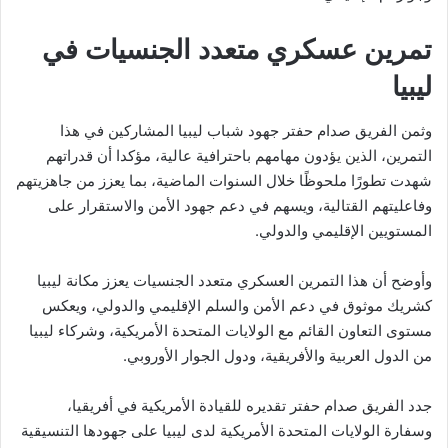
تمرين عسكري متعدد الجنسيات في
ليبيا
وثمن الفريق صدام حفتر جهود شباب ليبيا المشاركين في هذا
التمرين، الذين يؤدون مهامهم باحترافية عالية، مؤكدا أن قدراتهم
شهدت تطورًا ملحوظًا خلال السنوات الماضية، بما يعزز من جاهزيتهم
وفاعليتهم القتالية، ويسهم في دعم جهود الأمن والاستقرار على
المستويين الإقليمي والدولي.
وأوضح أن هذا التمرين العسكري متعدد الجنسيات يعزز مكانة ليبيا
كشريك موثوق في دعم الأمن والسلم الإقليمي والدولي، ويعكس
مستوى التعاون القائم مع الولايات المتحدة الأمريكية، وشركاء ليبيا
من الدول العربية والأفريقية، ودول الجوار الأوروبي.
جدد الفريق صدام حفتر تقديره للقيادة الأمريكية في أفريقيا،
وسفارة الولايات المتحدة الأمريكية لدى ليبيا على جهودها التنسيقية