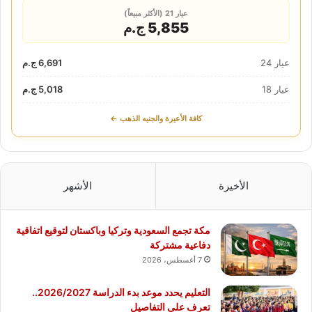
عيار 21 (الأكثر مبيعاً)
5,855 ج.م
عيار 24
6,691 ج.م
عيار 18
5,018 ج.م
كافة الأعيرة والجنيه الذهب ←
الأخيرة
الأشهر
مكة تجمع السعودية وتركيا وباكستان لتوقيع اتفاقية
دفاعية مشتركة
7 أغسطس، 2026
التعليم يحدد موعد بدء الدراسة 2026/2027..
تعرف على التفاصيل