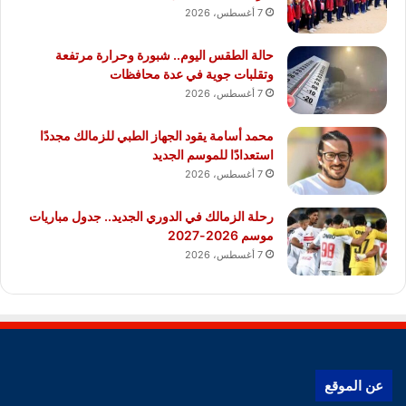
7 أغسطس، 2026
حالة الطقس اليوم.. شبورة وحرارة مرتفعة
وتقلبات جوية في عدة محافظات
7 أغسطس، 2026
محمد أسامة يقود الجهاز الطبي للزمالك مجددًا
استعدادًا للموسم الجديد
7 أغسطس، 2026
رحلة الزمالك في الدوري الجديد.. جدول مباريات
موسم 2026-2027
7 أغسطس، 2026
عن الموقع