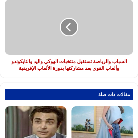
الشباب
والرياضة
تستقبل
منتخبات
الهوكي
واليد
والتايكوندو
وألعاب
القوى
بعد
الشباب والرياضة تستقبل منتخبات الهوكي واليد والتايكوندو
مشاركتها
وألعاب القوى بعد مشاركتها بدورة الألعاب الإفريقية
بدورة
الألعاب
الإفريقية
مقالات ذات صلة