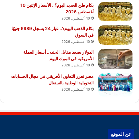
بكام طن الحديد اليوم؟.. الأسعار الإثنين 10
أغسطس 2026
10 أغسطس، 2026
بكام الذهب اليوم؟.. عيار 24 يسجل 6989 جنيهًا
في السوق
10 أغسطس، 2026
الدولار يصعد مقابل الجنيه.. أسعار العملة
الأمريكية في البنوك اليوم
10 أغسطس، 2026
مصر تعزز التعاون الأفريقي في مجال الحسابات
التحويلية الوطنية بالسنغال
10 أغسطس، 2026
عن الموقع