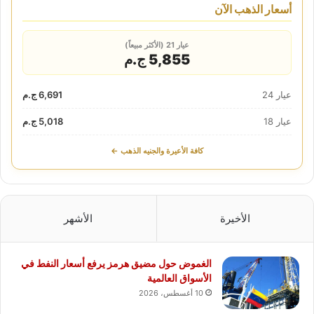
أسعار الذهب الآن
عيار 21 (الأكثر مبيعاً)
5,855 ج.م
عيار 24
6,691 ج.م
عيار 18
5,018 ج.م
كافة الأعيرة والجنيه الذهب ←
الأخيرة
الأشهر
الغموض حول مضيق هرمز يرفع أسعار النفط في
الأسواق العالمية
10 أغسطس، 2026