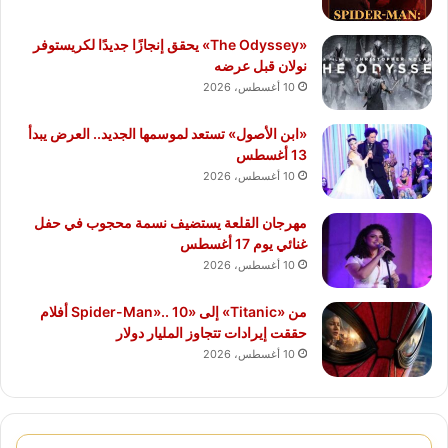
«The Odyssey» يحقق إنجازًا جديدًا لكريستوفر
نولان قبل عرضه
10 أغسطس، 2026
«ابن الأصول» تستعد لموسمها الجديد.. العرض يبدأ
13 أغسطس
10 أغسطس، 2026
مهرجان القلعة يستضيف نسمة محجوب في حفل
غنائي يوم 17 أغسطس
10 أغسطس، 2026
من «Titanic» إلى «Spider-Man».. 10 أفلام
حققت إيرادات تتجاوز المليار دولار
10 أغسطس، 2026