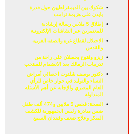
شكوك بين الديمقراطيين حول قدرة
بايدن على هزيمة ترامب
إطلاق 5 ملايين رسالة إرشادية
للمعتمرين عبر الشاشات الإلكترونية
الاحتلال لقطاع غزة والضفة الغربية
والقدس
زيزو وفتوح يحصلان على راحة من
تدريبات الزمالك بعد الانضمام للمنتخب
دكتور يوسف شلتوت اخصائي أمراض
النساء والتوليد في حوار خاص للرأي
العام المصري والإجابة عن أهم الأسئلة
المتداولة
الصحة: فحص 5 ملايين و474 ألف طفل
ضمن مبادرة رئيس الجمهورية للكشف
المبكر وعلاج ضعف وفقدان السمع