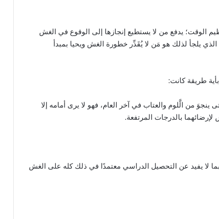
ظيم الوقت؛ يدفع من لا يستطيع إنجازها إلى الوقوع في الغش
ذي يلجأ لذلك هو مَن لا يُقَدِّر خطورة الغش ويحيا بمبدأ
ينجوَ من الَّلوم والعتاب في آخر العام، فهو لا يرى أمامه إلا
 لإرضائهما بالدرجات المرتفعة.
أو بما لا يفيد عن التحصيل الدراسي معتمدًا في ذلك كله على الغش