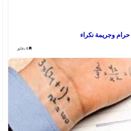
رام وجريمة نكراء
8 دقائق