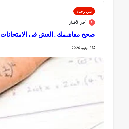
دين وحياة
أخر الأخبار
صحح مفاهيمك..الغش فى الامتحانات ح
2 يونيو، 2026