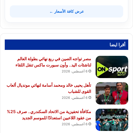
عرض كافة الأسعار ←
أقرا ايضا
مصر تواجه الصين في ربع نهائي بطولة العالم
لناشئات اليد.. وأون سبورت ماكس تنقل اللقاء
6 أغسطس، 2026
تأهل يحيى خالد ومحمد أسامة لنهائي مونديال ألعاب
القوى للشباب
6 أغسطس، 2026
مكافأة تحفيزية من الاتحاد السكندري.. صرف 25%
من عقود اللاعبين استعدادًا للموسم الجديد
6 أغسطس، 2026