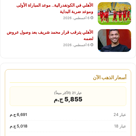
الأهلي في الكونفدرالية.. موعد المباراة الأولى
وموعد ضربة البداية
6 أغسطس، 2026
الأهلي يترقب قرار محمد شريف بعد وصول عروض
لضمه
6 أغسطس، 2026
أسعار الذهب الآن
عيار 21 (الأكثر مبيعاً)
5,855 ج.م
عيار 24
6,691 ج.م
عيار 18
5,018 ج.م