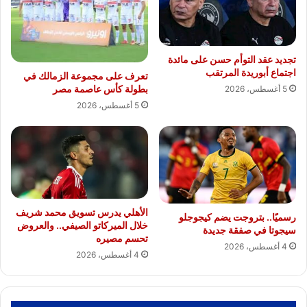
تجديد عقد التوأم حسن على مائدة
اجتماع أبوريدة المرتقب
تعرف على مجموعة الزمالك في
بطولة كأس عاصمة مصر
5 أغسطس، 2026
5 أغسطس، 2026
الأهلي يدرس تسويق محمد شريف
رسميًا.. بتروجت يضم كيجوجلو
خلال الميركاتو الصيفي.. والعروض
سيجوتا في صفقة جديدة
تحسم مصيره
4 أغسطس، 2026
4 أغسطس، 2026