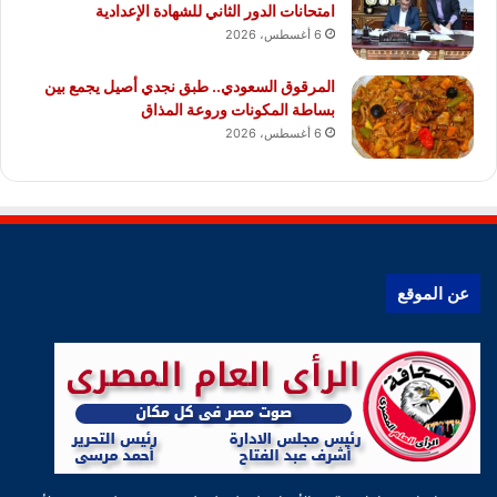
امتحانات الدور الثاني للشهادة الإعدادية
6 أغسطس، 2026
المرقوق السعودي.. طبق نجدي أصيل يجمع بين
بساطة المكونات وروعة المذاق
6 أغسطس، 2026
عن الموقع