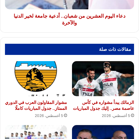
لخير
الدنيا
والآخرة
دعاء اليوم العشرين من شعبان.. أدعية جامعة لخير الدنيا
والآخرة
مقالات ذات صلة
الزمالك يبدأ مشواره في كأس
مشوار المقاولون العرب في الدوري
عاصمة مصر.. إليك جدول المباريات
الممتاز.. جدول المباريات كاملًا
5 أغسطس، 2026
5 أغسطس، 2026