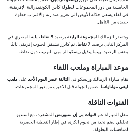
الخامسة من دور المجموعات لبطولة كأس الكونفيدرالية الإفريقية،
في لقاء يسعى خلاله الأبيض إلى تعزيز صدارته والاقتراب خطوة
جديدة من التأهل.
ويتصدر الزمالك
المجموعة الرابعة
برصيد
8 نقاط
، يليه المصري في
المركز الثاني برصيد
7 نقاط
، ثم كايزر تشيفز الجنوب إفريقي ثالثًا
بنفس الرصيد، بينما يتذيل زيسكو الزامبي الترتيب دون نقاط.
موعد المباراة وملعب اللقاء
تقام مباراة الزمالك وزيسكو في
الثالثة عصر اليوم الأحد
على
ملعب
ليفي مواناواسا
، ضمن الجولة قبل الأخيرة من دور المجموعات.
القنوات الناقلة
تنقل المباراة عبر
قنوات بي إن سبورتس
المشفرة، مع استديو
تحليلي يضم نخبة من نجوم الكرة، في إطار التغطية الحصرية
لمنافسات البطولة.