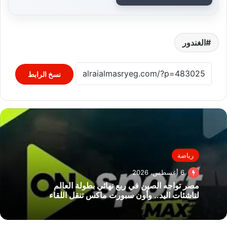
الغندور
نسخ الرابط
رياضة
6 أغسطس، 2026
مصر تواجه الصين في ربع نهائي بطولة العالم
لناشئات اليد.. وأون سبورت ماكس تنقل اللقاء