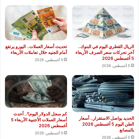
الريال القطري اليوم في البنوك..
تحديث أسعار العملات.. اليورو يرتفع
آخر تحركات سعر الصرف الأربعاء
أمام الجنيه خلال تعاملات الأربعاء
5 أغسطس 2026
5 أغسطس، 2026
5 أغسطس، 2026
كم سجل الدولار اليوم؟.. أحدث
الحديد يواصل الاستقرار.. أسعار
أسعار العملات الأجنبية الأربعاء 5
الطن اليوم 5 أغسطس 2026
أغسطس 2026
بالمصانع
5 أغسطس، 2026
5 أغسطس، 2026