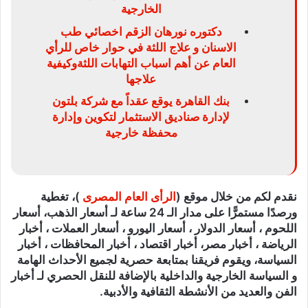
الخارجية
دكتوره نورهان الزقم اخصائي طب
الاسنان و علاج اللثة في حوار خاص للرأي
العام عن أهم اسباب التهابات اللثةوكيفية
علاجها
بنك القاهرة يوقع عقداً مع شركة بلتون
لإدارة صناديق الاستثمار لتكوين وإدارة
محفظة خارجية
نقدم لكم من خلال موقع (
الرأى العام المصرى
)، تغطية
ورصدًا مستمرًّا على مدار الـ 24 ساعة لـ أسعار الذهب، أسعار
اللحوم ، أسعار الدولار ، أسعار اليورو ، أسعار العملات ، أخبار
الرياضة ، أخبار مصر، أخبار اقتصاد ، أخبار المحافظات ، أخبار
السياسة، ويقوم فريقنا بمتابعة حصرية لجميع الأحداث الهامة
و السياسة الخارجية والداخلية بالإضافة للنقل الحصري لـ أخبار
الفن والعديد من الأنشطة الثقافية والأدبية.