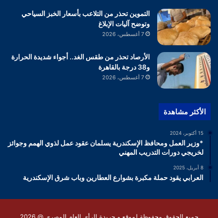
التموين تحذر من التلاعب بأسعار الخبز السياحي
وتوضح آليات الإبلاغ
7 أغسطس، 2026
الأرصاد تحذر من طقس الغد.. أجواء شديدة الحرارة
و38 درجة بالقاهرة
7 أغسطس، 2026
الأكثر مشاهدة
15 أكتوبر، 2024
*وزير العمل ومحافظ الإسكندرية يسلمان عقود عمل لذوي الهمم وجوائز
لخريجي دورات التدريب المهني
8 أبريل، 2025
العرابي يقود حملة مكبرة بشوارع العطارين وباب شرق الإسكندرية
جميع الحقوق محفوظة لموقع و جريدة الرأى العام المصرى @ 2026