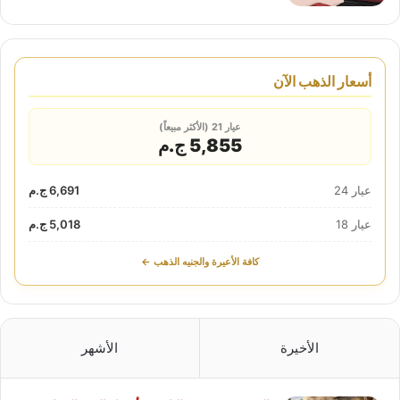
أسعار الذهب الآن
عيار 21 (الأكثر مبيعاً)
5,855 ج.م
عيار 24
6,691 ج.م
عيار 18
5,018 ج.م
كافة الأعيرة والجنيه الذهب ←
الأخيرة
الأشهر