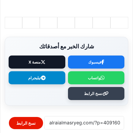
شارك الخبر مع أصدقائك
فيسبوك
منصة X
واتساب
تيليجرام
نسخ الرابط
نسخ الرابط