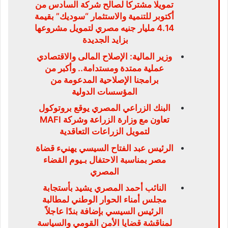
تمويلا مشتركا لصالح شركة السادس من
أكتوبر للتنمية والاستثمار “سوديك” بقيمة
4.14 مليار جنيه مصري لتمويل مشروعها
بزايد الجديدة
وزير المالية: الإصلاح المالى والاقتصادي
عملية ممتدة ومستدامة.. وأكبر من
برامجنا الإصلاحية المدعومة من
المؤسسات الدولية
البنك الزراعي المصري يوقع بروتوكول
تعاون مع وزارة الزراعة وشركة MAFI
لتمويل الزراعات التعاقدية
الرئيس عبد الفتاح السيسي يهنيء قضاة
مصر بمناسبة الاحتفال بـيوم القضاء
المصري
النائب أحمد المصري يشيد بأستجابة
مجلس أمناء الحوار الوطني لمطالبة
الرئيس السيسي بإضافة بندًا عاجلاً
لمناقشة قضايا الأمن القومي والسياسة